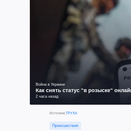
Война в Украине
Как снять статус "в розыске" онла
2 часа назад
Источник:
ТРУХА
Происшествия