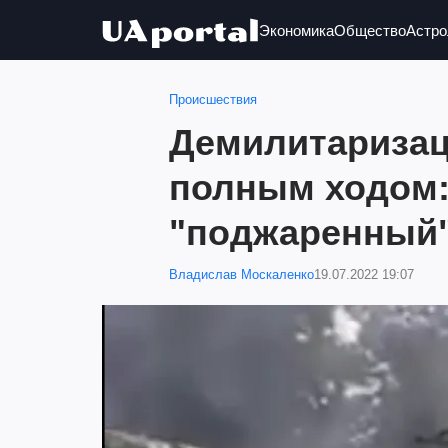
Экономика
Общество
Астро
Происшествия
Демилитаризац
полным ходом:
"поджаренный"
Владислав Москаленко
19.07.2022 19:07