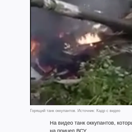
Горящий танк оккупантов. Источник: Кадр с видео
На видео танк оккупантов, котор
на прицел ВСУ.