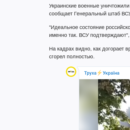
Украинские военные уничтожили 
сообщает Генеральный штаб ВСУ
"Идеальное состояние российско
именно так. ВСУ подтверждают",
На кадрах видно, как догорает в
сгорел полностью.