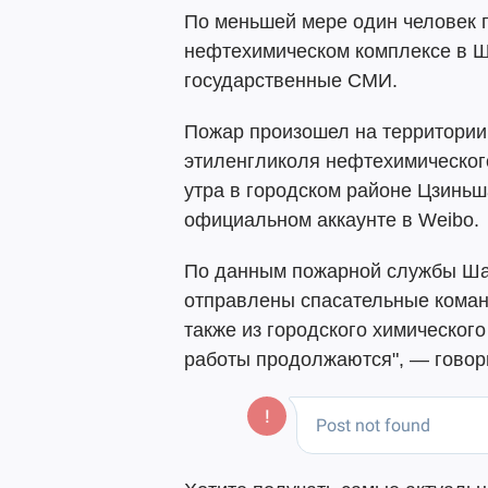
По меньшей мере один человек п
нефтехимическом комплексе в Ш
государственные СМИ.
Пожар произошел на территории
этиленгликоля нефтехимического
утра в городском районе Цзинь
официальном аккаунте в Weibo.
По данным пожарной службы Шан
отправлены спасательные коман
также из городского химическог
работы продолжаются", — говор