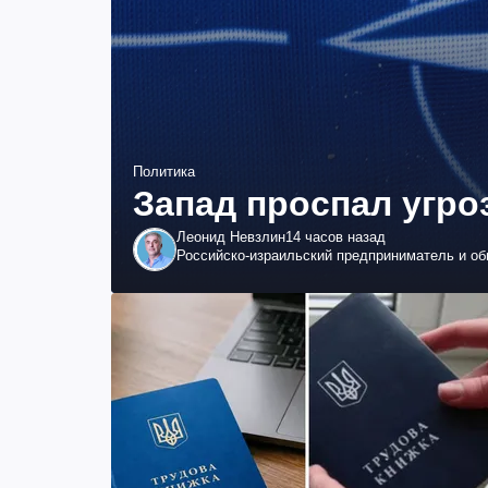
Политика
Запад проспал угро
Леонид Невзлин
14 часов назад
Российско-израильский предприниматель и о