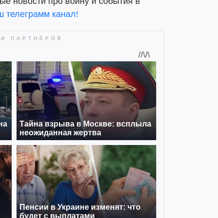
ые новости про войну и события в
ш телеграмм канал!