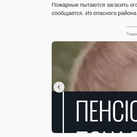
Пожарные пытаются загасить ого
сообщается. Из опасного района
Главн