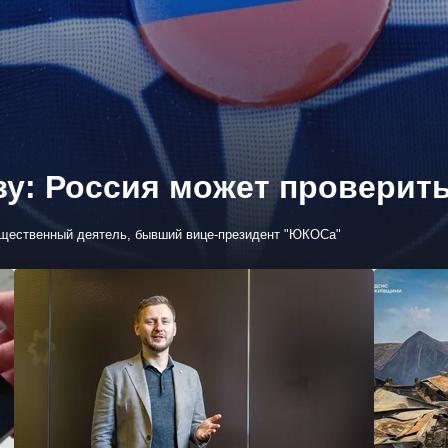
зу: Россия может проверит
бщественный деятель, бывший вице-президент "ЮКОСа"