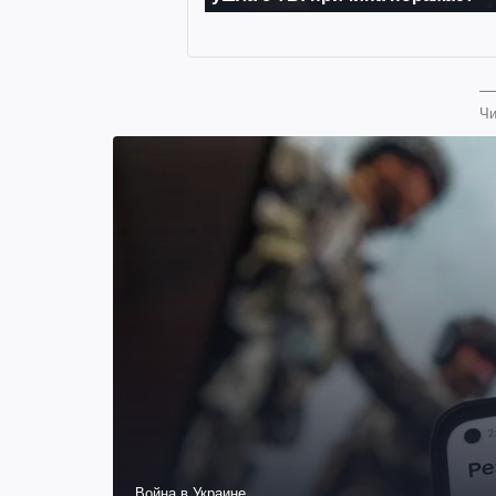
Чи
Война в Украине