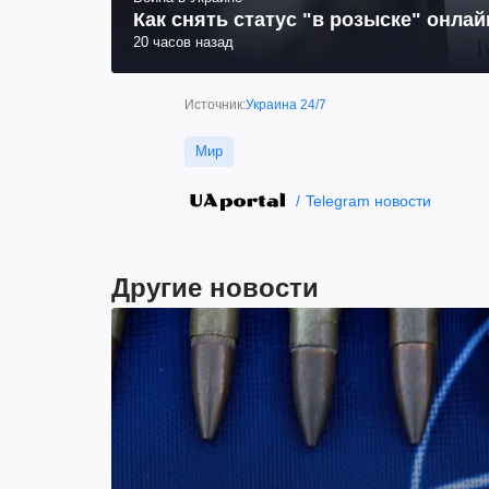
Как снять статус "в розыске" онла
20 часов назад
Источник:
Украина 24/7
Мир
Telegram новости
Другие новости