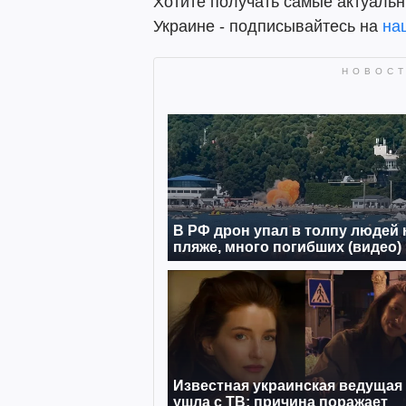
Хотите получать самые актуальн
Украине - подписывайтесь на
на