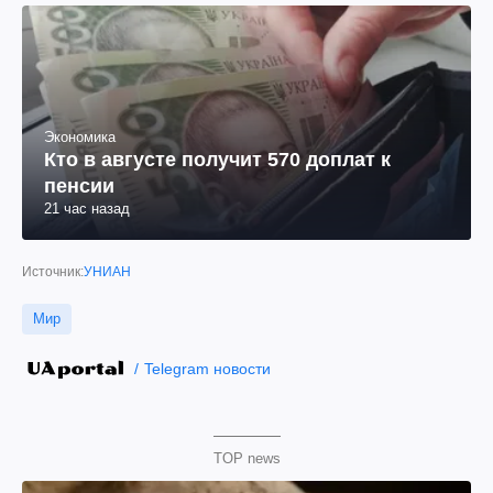
Экономика
Кто в августе получит 570 доплат к
пенсии
21 час назад
Источник:
УНИАН
Мир
Telegram новости
TOP news