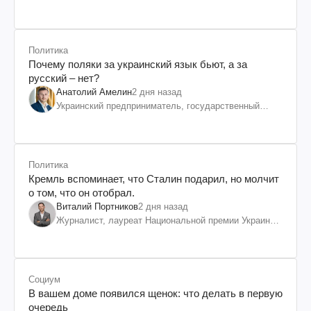
Политика
Почему поляки за украинский язык бьют, а за
русский – нет?
Анатолий Амелин
2 дня назад
Украинский предприниматель, государственный
служащий и общественный деятель
Политика
Кремль вспоминает, что Сталин подарил, но молчит
о том, что он отобрал.
Виталий Портников
2 дня назад
Журналист, лауреат Национальной премии Украины
им. Шевченко
Социум
В вашем доме появился щенок: что делать в первую
очередь