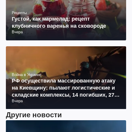
Рецепты
Густой, как мармелад: рецепт
клубничного варенья на сковороде
Вчера
Война в Украине
РФ осуществила массированную атаку
на Киевщину: пылают логистические и
складские комплексы, 14 погибших, 27
Вчера
раненых (фото, видео)
Другие новости