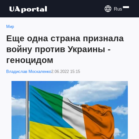
Rus
Мир
Еще одна страна признала
войну против Украины -
геноцидом
Владислав Москаленко
2.06.2022 15:15