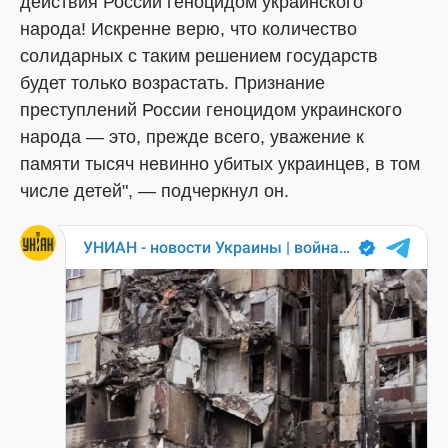
действия России геноцидом украинского
народа! Искренне верю, что количество
солидарных с таким решением государств
будет только возрастать. Признание
преступлений России геноцидом украинского
народа — это, прежде всего, уважение к
памяти тысяч невинно убитых украинцев, в том
числе детей", — подчеркнул он.