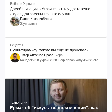
Война в Украине
Домобилизация в Украине: в тылу достаточно
людей для замены тех, кто служит
Павел Казарин
Вчера
Журналист
Рецепты
Суши-тирамису: такого вы еще не пробовали
Эктор Хименес-Браво
Вчера
Канадский и украинский шеф-повар колумбийского
происхождения, бизнесмен, телеведущий
Технологии
Ермак об "искусственном мнении": как