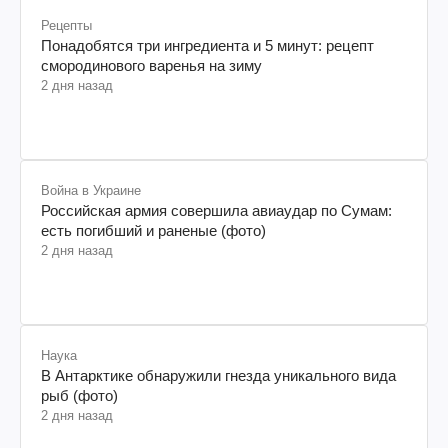
Рецепты
Понадобятся три ингредиента и 5 минут: рецепт
смородинового варенья на зиму
2 дня назад
Война в Украине
Российская армия совершила авиаудар по Сумам:
есть погибший и раненые (фото)
2 дня назад
Наука
В Антарктике обнаружили гнезда уникального вида
рыб (фото)
2 дня назад