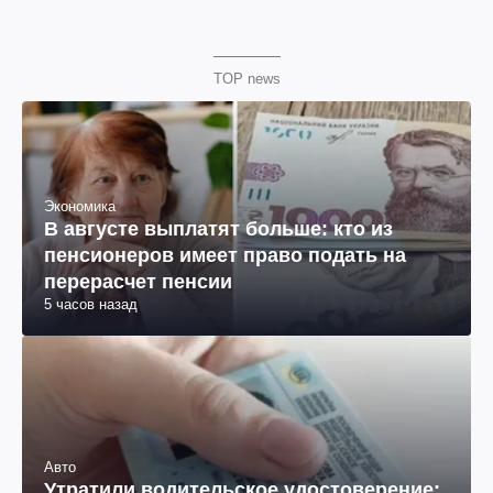
TOP news
Экономика
В августе выплатят больше: кто из
пенсионеров имеет право подать на
перерасчет пенсии
5 часов назад
Авто
Утратили водительское удостоверение: