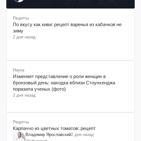
"Информационное сопротивление"
Рецепты
По вкусу как киви: рецепт варенья из кабачков не
зиму
2 дня назад
Наука
Изменяет представление о роли женщин в
бронзовый день: находка вблизи Стоунхенджа
поразила ученых (фото)
2 дня назад
Рецепты
Карпаччо из цветных томатов: рецепт
Владимир Ярославский
2 дня назад
Шеф-повар