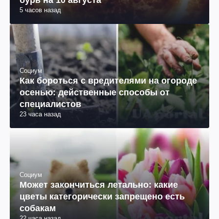
5 часов назад
Социум
Как бороться с вредителями на огороде
осенью: действенные способы от
специалистов
23 часа назад
Социум
Может закончиться летально: какие
цветы категорически запрещено есть
собакам
22 часа назад