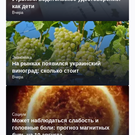
как дети
Вчера
Экономика
На рынках появился украинский
виноград: сколько стоит
Вчера
Социум
Может наблюдаться слабость и
головные боли: прогноз магнитных
бурь на 10 августа