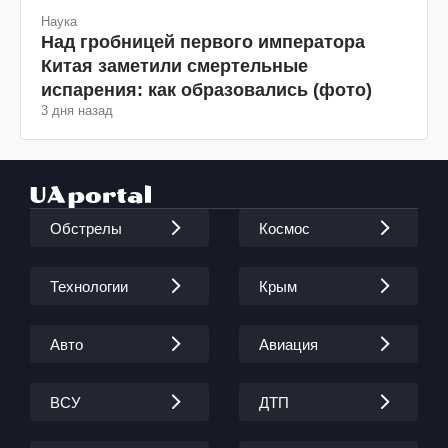
Наука
Над гробницей первого императора
Китая заметили смертельные
испарения: как образовались (фото)
3 дня назад
Обстрелы
Космос
Технологии
Крым
Авто
Авиация
ВСУ
ДТП