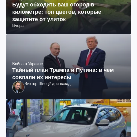
Будут обходить ваш огород в
километре: топ цветов, которые
защитите от улиток
Вчера
Война в Украине
Тайный план Трампа и Путина: в чем
совпали их интересы
Виктор Швец
2 дня назад