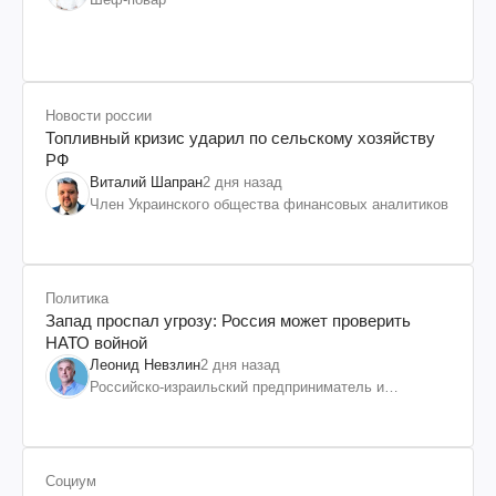
Новости россии
Топливный кризис ударил по сельскому хозяйству
РФ
Виталий Шапран
2 дня назад
Член Украинского общества финансовых аналитиков
Политика
Запад проспал угрозу: Россия может проверить
НАТО войной
Леонид Невзлин
2 дня назад
Российско-израильский предприниматель и
общественный деятель, бывший вице-президент
"ЮКОСа"
Социум