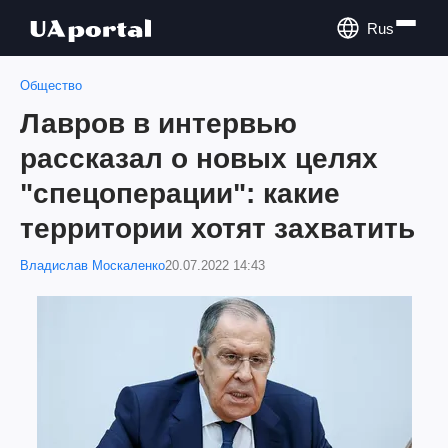
Rus
Общество
Лавров в интервью
рассказал о новых целях
"спецоперации": какие
территории хотят захватить
Владислав Москаленко
20.07.2022 14:43