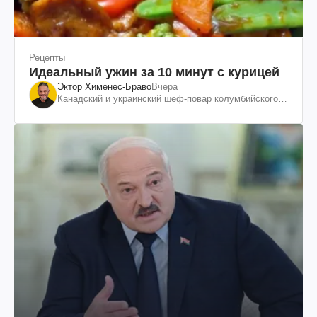
Рецепты
Идеальный ужин за 10 минут с курицей
Эктор Хименес-Браво
Вчера
Канадский и украинский шеф-повар колумбийского
происхождения, бизнесмен, телеведущий