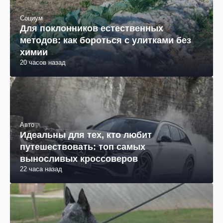
Социум
Для поклонников естественных
методов: как бороться с улитками без
химии
20 часов назад
Авто
Идеальны для тех, кто любит
путешествовать: топ самых
выносливых кроссоверов
22 часа назад