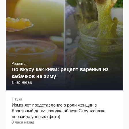
Рецепты
По вкусу как киви: рецепт варенья из
кабачков не зиму
1 час назад
Наука
Изменяет представление о роли женщин в
бронзовый день: находка вблизи Стоунхенджа
поразила ученых (фото)
3 часа назад