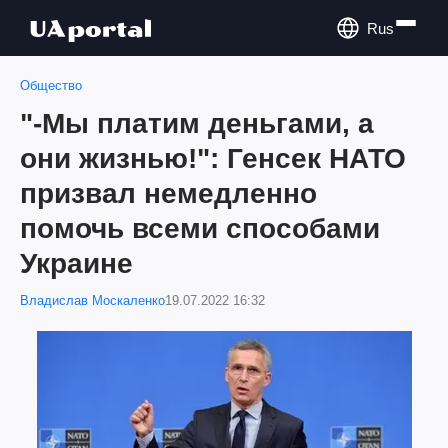
Rus
Общество
"-Мы платим деньгами, а
они жизнью!": Генсек НАТО
призвал немедленно
помочь всеми способами
Украине
Владислав Москаленко
19.07.2022 16:32