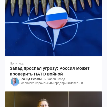
Политика
Запад проспал угрозу: Россия может
проверить НАТО войной
Леонид Невзлин
17 часов назад
Российско-израильский предприниматель и
общественный деятель, бывший вице-президент
"ЮКОСа"