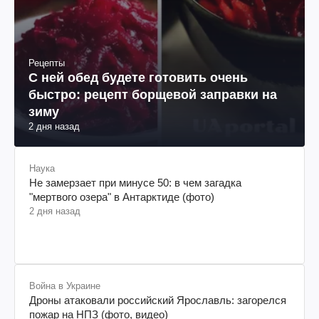
Рецепты
С ней обед будете готовить очень
быстро: рецепт борщевой заправки на
зиму
2 дня назад
Наука
Не замерзает при минусе 50: в чем загадка
"мертвого озера" в Антарктиде (фото)
2 дня назад
Война в Украине
Дроны атаковали российский Ярославль: загорелся
пожар на НПЗ (фото, видео)