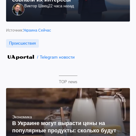
Виктор Швец
22 часа назад
Источник:
Украина Сейчас
Происшествия
Telegram новости
TOP news
Экономика
В Украине могут вырасти цены на
популярные продукты: сколько будут