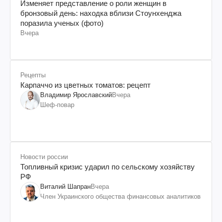
Изменяет представление о роли женщин в
бронзовый день: находка вблизи Стоунхенджа
поразила ученых (фото)
Вчера
Рецепты
Карпаччо из цветных томатов: рецепт
Владимир Ярославский
Вчера
Шеф-повар
Новости россии
Топливный кризис ударил по сельскому хозяйству
РФ
Виталий Шапран
Вчера
Член Украинского общества финансовых аналитиков