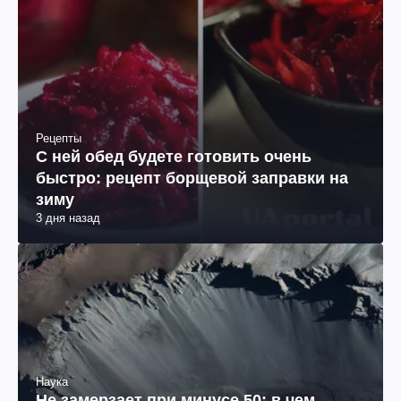
Рецепты
С ней обед будете готовить очень
быстро: рецепт борщевой заправки на
зиму
3 дня назад
Наука
Не замерзает при минусе 50: в чем