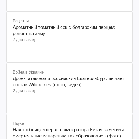
Рецепты
Ароматный томатный сок с болгарским перцем:
рецепт на зиму
2 дня назад
Война в Украине
Дроны атаковали российский Екатеринбург: пылает
состав Wildberries (фото, видео)
2 дня назад
Наука
Над гробницей первого императора Китая заметили
смертельные испарения: как образовались (фото)