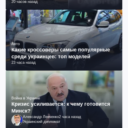
20 часов назад
Авто
Какие кроссоверы самые популярные
среди украинцев: топ моделей
23 часа назад
Война в Украине
Кризис усиливается: к чему готовится
Минск?
Александр Левченко
2 часа назад
Украинский дипломат