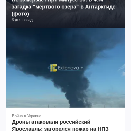
загадка "мертвого озера" в Антарктиде
(фото)
3 дня назад
Война в Украине
Дроны атаковали российский
Ярославль: загорелся пожар на НПЗ