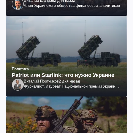
Виталий Шапран
2 дня назад
Член Украинского общества финансовых аналитиков
Политика
Patriot или Starlink: что нужно Украине
Виталий Портников
2 дня назад
Журналист, лауреат Национальной премии Украины
им. Шевченко