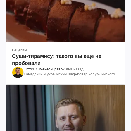
Рецепты
Суши-тирамису: такого вы еще не
пробовали
Эктор Хименес-Браво
2 дня назад
Канадский и украинский шеф-повар колумбийского
происхождения, бизнесмен, телеведущий