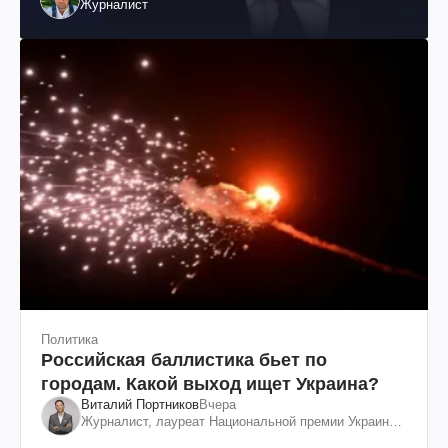
Журналист
Политика
Российская баллистика бьет по
городам. Какой выход ищет Украина?
Виталий Портников
Вчера
Журналист, лауреат Национальной премии Украины
им. Шевченко