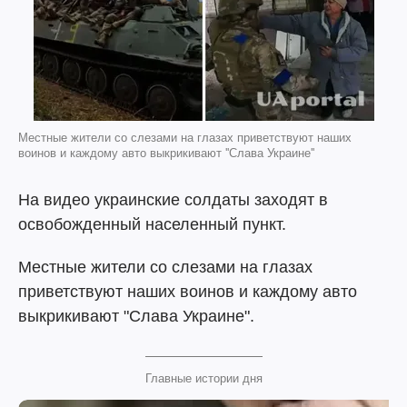
Местные жители со слезами на глазах приветствуют наших
воинов и каждому авто выкрикивают ''Слава Украине''
На видео украинские солдаты заходят в
освобожденный населенный пункт.
Местные жители со слезами на глазах
приветствуют наших воинов и каждому авто
выкрикивают "Слава Украине".
Главные истории дня