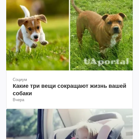
Социум
Какие три вещи сокращают жизнь вашей
собаки
Вчера