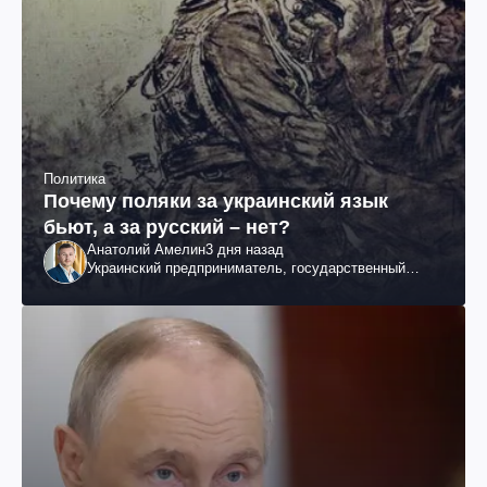
Политика
Почему поляки за украинский язык
бьют, а за русский – нет?
Анатолий Амелин
3 дня назад
Украинский предприниматель, государственный
служащий и общественный деятель