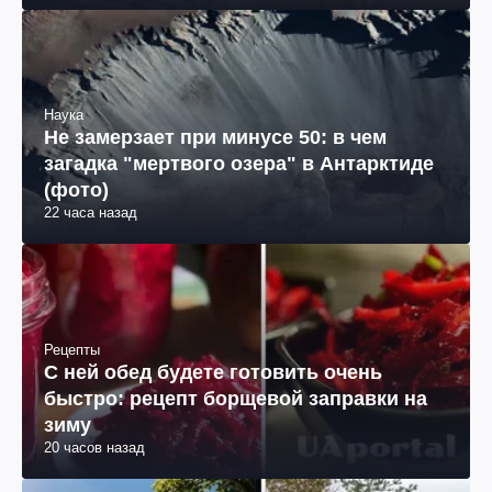
Наука
Не замерзает при минусе 50: в чем
загадка "мертвого озера" в Антарктиде
(фото)
22 часа назад
Рецепты
С ней обед будете готовить очень
быстро: рецепт борщевой заправки на
зиму
20 часов назад