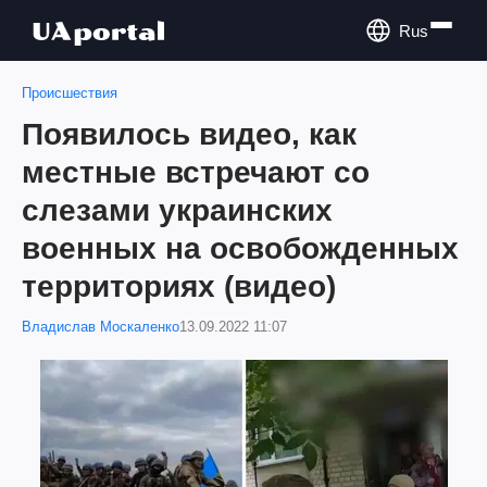
Rus
Происшествия
Появилось видео, как
местные встречают со
слезами украинских
военных на освобожденных
территориях (видео)
Владислав Москаленко
13.09.2022 11:07