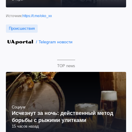
Источник:
https://t.me/oko_xx
Происшествия
Telegram новости
TOP news
Социум
Исчезнут за ночь: действенный метод
борьбы с рыжими улитками
15 часов назад