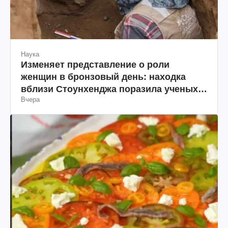
Наука
Изменяет представление о роли
женщин в бронзовый день: находка
вблизи Стоунхенджа поразила ученых
Вчера
(фото)