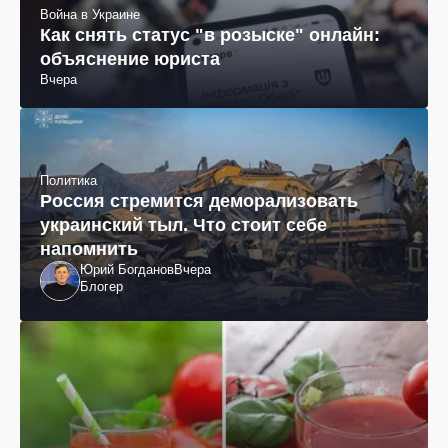
Война в Украине
Как снять статус "в розыске" онлайн:
объяснение юриста
Вчера
Политика
Россия стремится деморализовать
украинский тыл. Что стоит себе
напомнить
Юрий Богданов
Вчера
Блогер