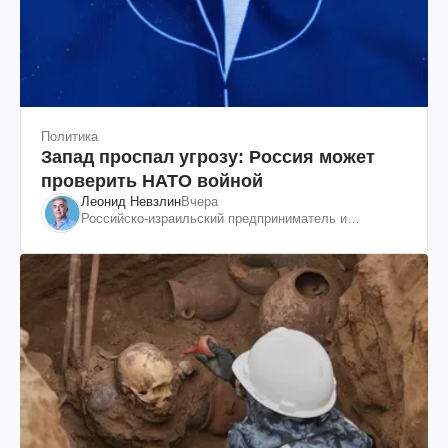
Политика
Запад проспал угрозу: Россия может
проверить НАТО войной
Леонид Невзлин
Вчера
Российско-израильский предприниматель и
общественный деятель, бывший вице-президент
"ЮКОСа"