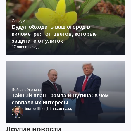
Социум
Будут обходить ваш огород в
километре: топ цветов, которые
защитите от улиток
17 часов назад
Война в Украине
Тайный план Трампа и Путина: в чем
совпали их интересы
Виктор Швец
18 часов назад
Другие новости