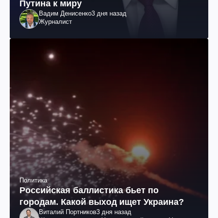
Путина к миру
Вадим Денисенко
3 дня назад
Журналист
Политика
Российская баллистика бьет по
городам. Какой выход ищет Украина?
Виталий Портников
3 дня назад