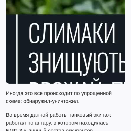
Иногда это все происходит по упрощенной
схеме: обнаружил-уничтожил.
Во время данной работы танковый экипаж
работал по ангару, в котором находилась
БМП-3 и личный состав оккупантов.