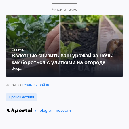
Читайте также
Социум
Взлетные снизить ваш урожай за ночь:
как бороться с улитками на огороде
Вчера
Источник:
Реальная Война
Происшествия
Telegram новости