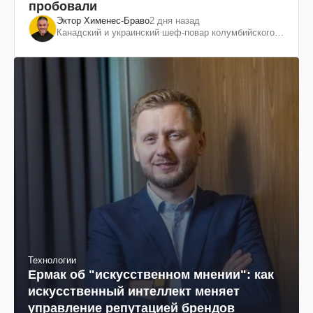
пробовали
Эктор Хименес-Браво
2 дня назад
Канадский и украинский шеф-повар колумбийского
происхождения, бизнесмен, телеведущий
Технологии
Ермак об "искусственном мнении": как
искусственный интеллект меняет
управление репутацией брендов