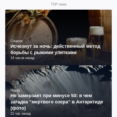
TOP news
Социум
Исчезнут за ночь: действенный метод
борьбы с рыжими улитками
14 часов назад
Наука
Не замерзает при минусе 50: в чем
загадка "мертвого озера" в Антарктиде
(фото)
21 час назад