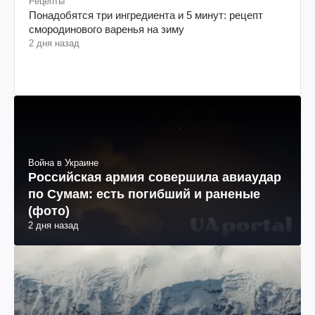
Рецепты
Понадобятся три ингредиента и 5 минут: рецепт
смородинового варенья на зиму
2 дня назад
Война в Украине
Российская армия совершила авиаудар
по Сумам: есть погибший и раненые
(фото)
2 дня назад