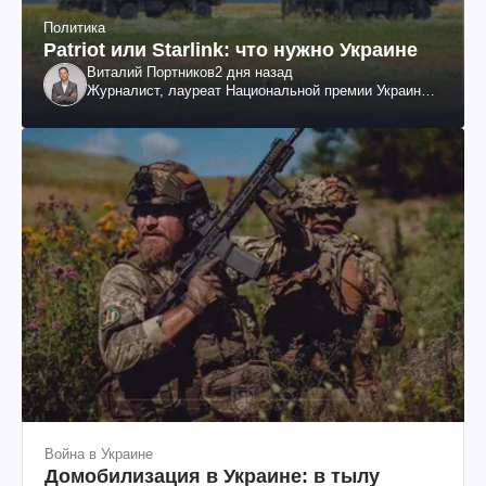
Политика
Patriot или Starlink: что нужно Украине
Виталий Портников
2 дня назад
Журналист, лауреат Национальной премии Украины
им. Шевченко
Война в Украине
Домобилизация в Украине: в тылу