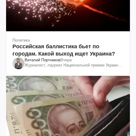
Политика
Российская баллистика бьет по
городам. Какой выход ищет Украина?
Виталий Портников
Вчера
Журналист, лауреат Национальной премии Украины
им. Шевченко