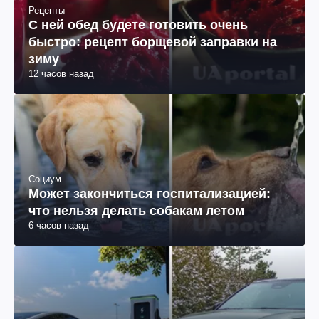
Рецепты
С ней обед будете готовить очень
быстро: рецепт борщевой заправки на
зиму
12 часов назад
Социум
Может закончиться госпитализацией:
что нельзя делать собакам летом
6 часов назад