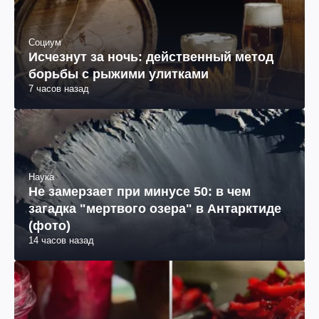
Социум
Исчезнут за ночь: действенный метод
борьбы с рыжими улитками
7 часов назад
Наука
Не замерзает при минусе 50: в чем
загадка "мертвого озера" в Антарктиде
(фото)
14 часов назад