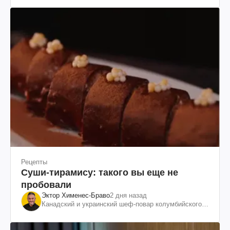
Рецепты
Суши-тирамису: такого вы еще не
пробовали
Эктор Хименес-Браво
2 дня назад
Канадский и украинский шеф-повар колумбийского
происхождения, бизнесмен, телеведущий