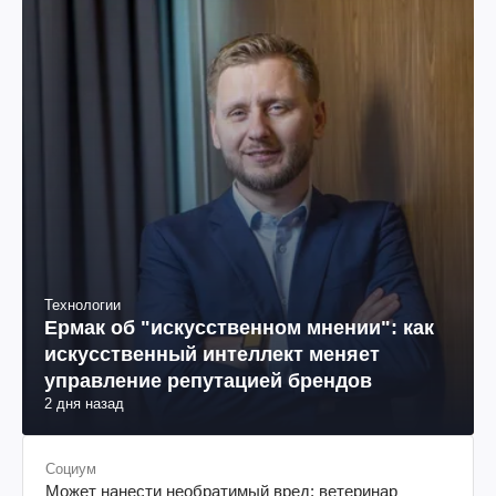
Технологии
Ермак об "искусственном мнении": как
искусственный интеллект меняет
управление репутацией брендов
2 дня назад
Социум
Может нанести необратимый вред: ветеринар