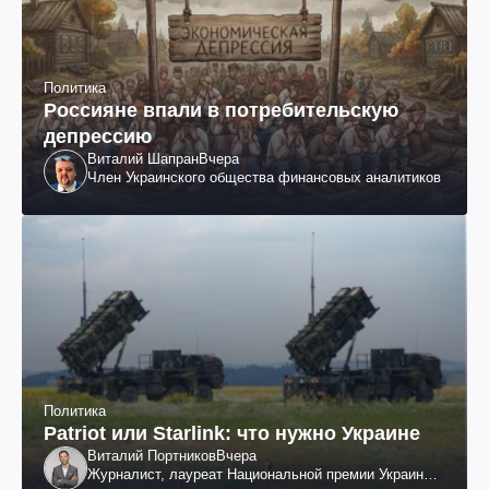
Политика
Россияне впали в потребительскую
депрессию
Виталий Шапран
Вчера
Член Украинского общества финансовых аналитиков
Политика
Patriot или Starlink: что нужно Украине
Виталий Портников
Вчера
Журналист, лауреат Национальной премии Украины