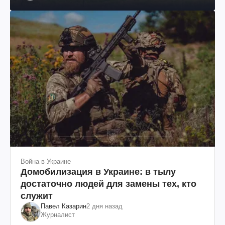
им. Шевченко
Война в Украине
Домобилизация в Украине: в тылу
достаточно людей для замены тех, кто
служит
Павел Казарин
2 дня назад
Журналист