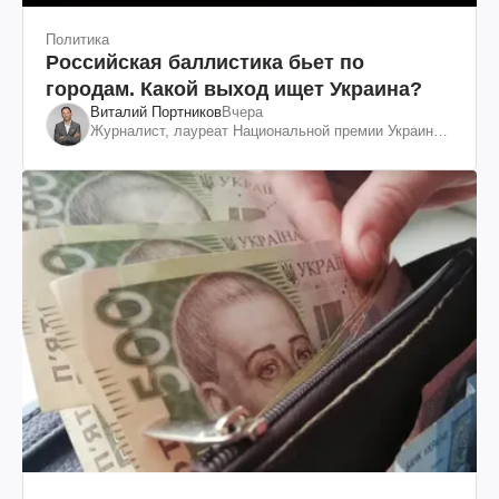
Политика
Российская баллистика бьет по
городам. Какой выход ищет Украина?
Виталий Портников
Вчера
Журналист, лауреат Национальной премии Украины
им. Шевченко