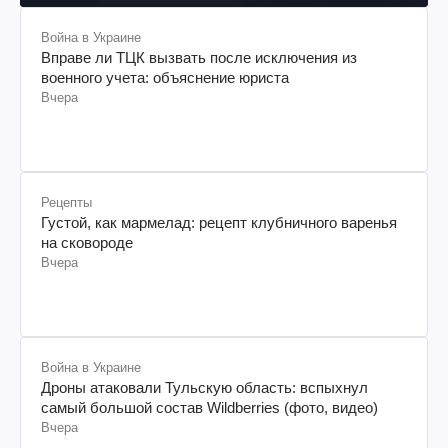
Война в Украине
Вправе ли ТЦК вызвать после исключения из
военного учета: объяснение юриста
Вчера
Рецепты
Густой, как мармелад: рецепт клубничного варенья
на сковороде
Вчера
Война в Украине
Дроны атаковали Тульскую область: вспыхнул
самый большой состав Wildberries (фото, видео)
Вчера