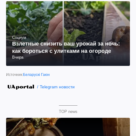
Социум
Взлетные снизить ваш урожай за ночь:
как бороться с улитками на огороде
Вчера
Источник:
Беларускі Гаюн
Telegram новости
TOP news