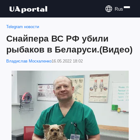
Rus
Telegram новости
Снайпера ВС РФ убили
рыбаков в Беларуси.(Видео)
Владислав Москаленко
16.05.2022 18:02