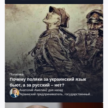
Политика
Почему поляки за украинский язык
бьют, а за русский – нет?
Анатолий Амелин
2 дня назад
Украинский предприниматель, государственный
служащий и общественный деятель