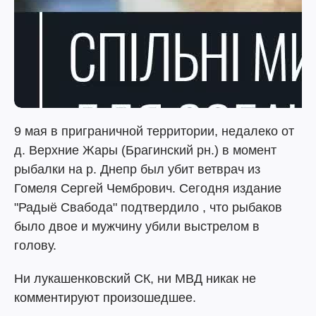
9 мая в приграничной территории, недалеко от
д. Верхние Жары (Брагинский рн.) в момент
рыбалки на р. Днепр был убит ветврач из
Гомеля Сергей Чембрович. Сегодня издание
"Радыё Свабода" подтвердило , что рыбаков
было двое и мужчину убили выстрелом в
голову.
Ни лукашенковский СК, ни МВД никак не
комментируют произошедшее.