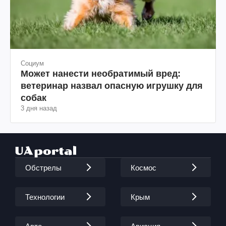
Социум
Может нанести необратимый вред:
ветеринар назвал опасную игрушку для
собак
3 дня назад
Обстрелы
Космос
Технологии
Крым