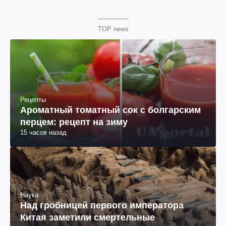
TOP news
Рецепты
Ароматный томатный сок с болгарским
перцем: рецепт на зиму
15 часов назад
Наука
Над гробницей первого императора
Китая заметили смертельные