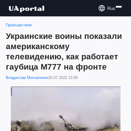
Rus
Происшествия
Украинские воины показали
американскому
телевидению, как работает
гаубица М777 на фронте
Владислав Москаленко
15.07.2022 13:09