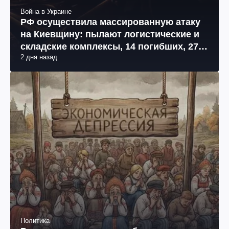
Война в Украине
РФ осуществила массированную атаку
на Киевщину: пылают логистические и
складские комплексы, 14 погибших, 27
2 дня назад
раненых (фото, видео)
Политика