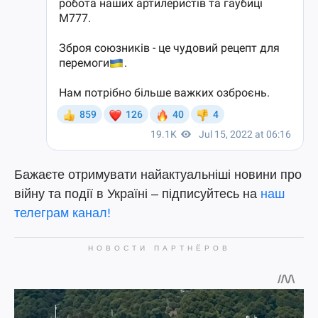
Бажаєте отримувати найактуальніші новини про
війну та події в Україні – підписуйтесь на
наш
телеграм канал!