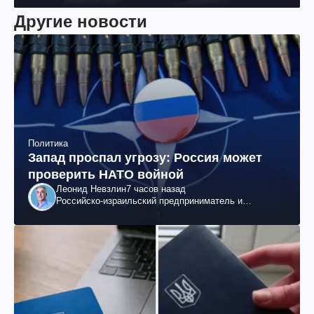
Другие новости
Политика
Запад проспал угрозу: Россия может
проверить НАТО войной
Леонид Невзлин
7 часов назад
Российско-израильский предприниматель и
общественный деятель, бывший вице-президент
"ЮКОСа"