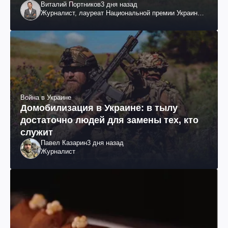
Виталий Портников
3 дня назад
Журналист, лауреат Национальной премии Украины
им. Шевченко
Война в Украине
Домобилизация в Украине: в тылу
достаточно людей для замены тех, кто
служит
Павел Казарин
3 дня назад
Журналист