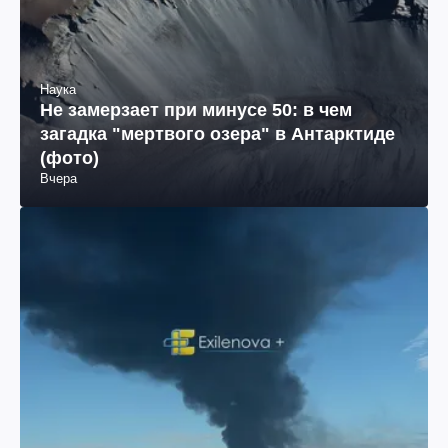
Наука
Не замерзает при минусе 50: в чем
загадка "мертвого озера" в Антарктиде
(фото)
Вчера