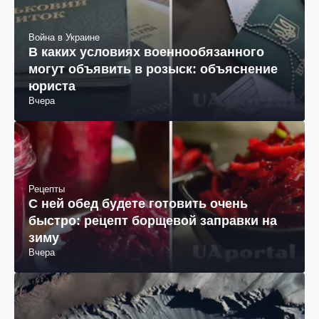
Война в Украине
В каких условиях военнообязанного
могут объявить в розыск: объяснение
юриста
Вчера
Рецепты
С ней обед будете готовить очень
быстро: рецепт борщевой заправки на
зиму
Вчера