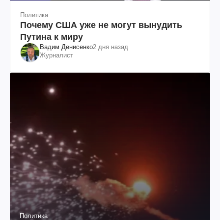
Политика
Почему США уже не могут вынудить
Путина к миру
Вадим Денисенко
2 дня назад
Журналист
Политика