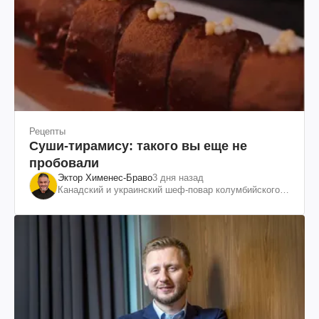
Рецепты
Суши-тирамису: такого вы еще не
пробовали
Эктор Хименес-Браво
3 дня назад
Канадский и украинский шеф-повар колумбийского
происхождения, бизнесмен, телеведущий