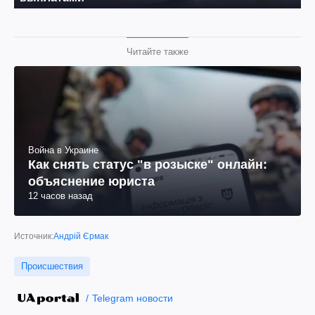
Читайте также
Война в Украине
Как снять статус "в розыске" онлайн:
объяснение юриста
12 часов назад
Источник:
Андрій Єрмак
Происшествия
Telegram новости