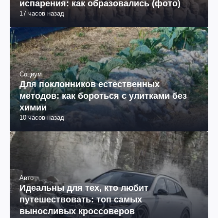
испарения: как образовались (фото)
17 часов назад
Социум
Для поклонников естественных
методов: как бороться с улитками без
химии
10 часов назад
Авто
Идеальны для тех, кто любит
путешествовать: топ самых
выносливых кроссоверов