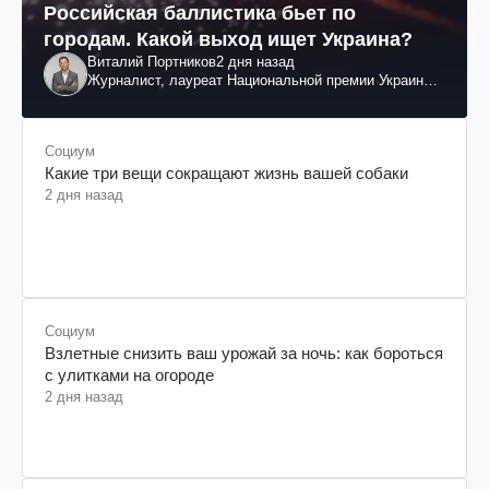
Российская баллистика бьет по
городам. Какой выход ищет Украина?
Виталий Портников
2 дня назад
Журналист, лауреат Национальной премии Украины
им. Шевченко
Социум
Какие три вещи сокращают жизнь вашей собаки
2 дня назад
Социум
Взлетные снизить ваш урожай за ночь: как бороться
с улитками на огороде
2 дня назад