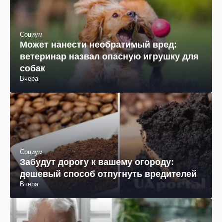
Социум
Может нанести необратимый вред:
ветеринар назвал опасную игрушку для
собак
Вчера
Социум
Забудут дорогу к вашему огороду:
дешевый способ отпугнуть вредителей
Вчера