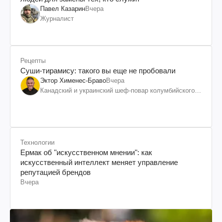
Павел Казарин
Вчера
Журналист
Рецепты
Суши-тирамису: такого вы еще не пробовали
Эктор Хименес-Браво
Вчера
Канадский и украинский шеф-повар колумбийского
происхождения, бизнесмен, телеведущий
Технологии
Ермак об "искусственном мнении": как
искусственный интеллект меняет управление
репутацией брендов
Вчера