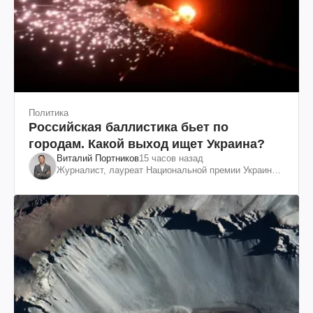
Политика
Российская баллистика бьет по
городам. Какой выход ищет Украина?
Виталий Портников
15 часов назад
Журналист, лауреат Национальной премии Украины
им. Шевченко