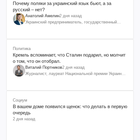
Почему поляки за украинский язык бьют, а за
русский – нет?
Анатолий Амелин
2 дня назад
Украинский предприниматель, государственный
служащий и общественный деятель
Политика
Кремль вспоминает, что Сталин подарил, но молчит
о том, что он отобрал.
Виталий Портников
2 дня назад
Журналист, лауреат Национальной премии Украины
им. Шевченко
Социум
В вашем доме появился щенок: что делать в первую
очередь
2 дня назад