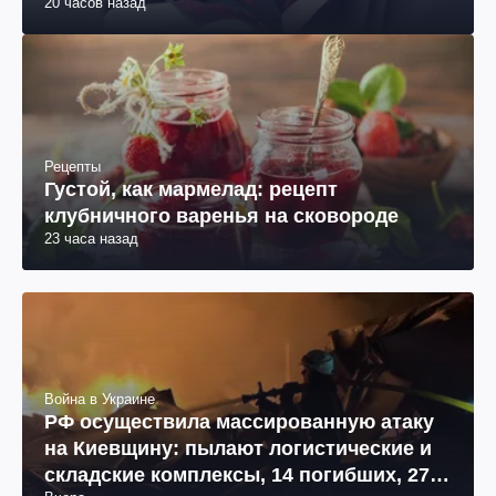
20 часов назад
Рецепты
Густой, как мармелад: рецепт
клубничного варенья на сковороде
23 часа назад
Война в Украине
РФ осуществила массированную атаку
на Киевщину: пылают логистические и
складские комплексы, 14 погибших, 27