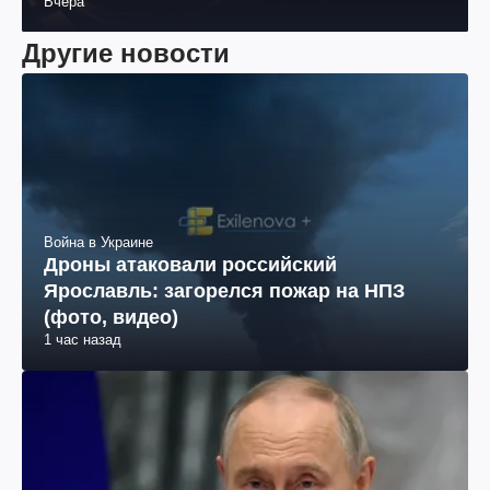
Вчера
раненых (фото, видео)
Другие новости
Война в Украине
Дроны атаковали российский
Ярославль: загорелся пожар на НПЗ
(фото, видео)
1 час назад