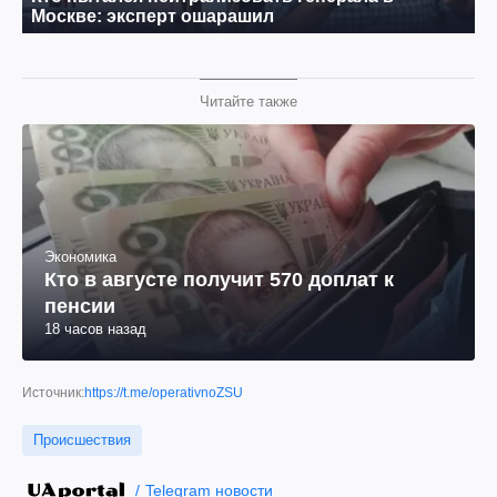
Читайте также
Экономика
Кто в августе получит 570 доплат к
пенсии
18 часов назад
Источник:
https://t.me/operativnoZSU
Происшествия
Telegram новости