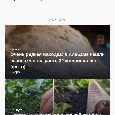
TOP news
Наука
Очень редкая находка: в Алабаме нашли
черепаху в возрасте 32 миллиона лет
(фото)
Вчера
Социум