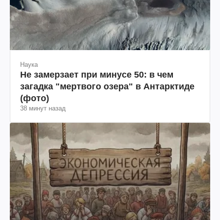
Наука
Не замерзает при минусе 50: в чем
загадка "мертвого озера" в Антарктиде
(фото)
38 минут назад