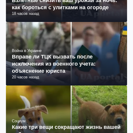
Взлетные снизить ваш урожай за ночь:
как бороться с улитками на огороде
18 часов назад
Война в Украине
Вправе ли ТЦК вызвать после
исключения из военного учета:
объяснение юриста
20 часов назад
Социум
Какие три вещи сокращают жизнь вашей