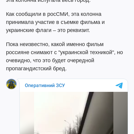
эта колонна испугала весь город.
Как сообщили в росСМИ, эта колонна
принимала участие в съемке фильма и
украинские флаги – это реквизит.
Пока неизвестно, какой именно фильм
россияне снимают с "украинской техникой", но
очевидно, что это будет очередной
пропагандистский бред.