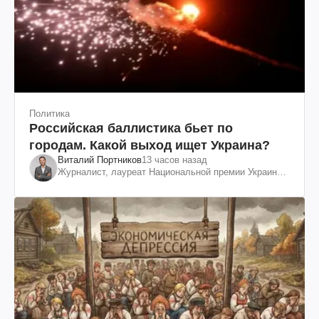
Политика
Российская баллистика бьет по
городам. Какой выход ищет Украина?
Виталий Портников
13 часов назад
Журналист, лауреат Национальной премии Украины
им. Шевченко