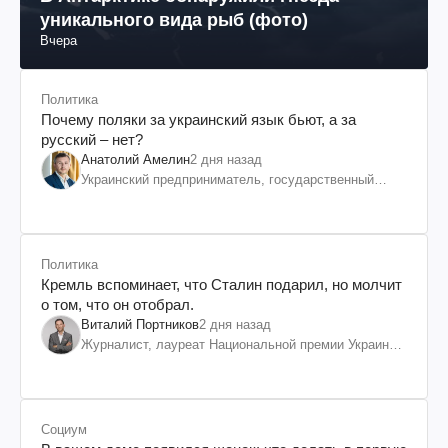
уникального вида рыб (фото)
Вчера
Политика
Почему поляки за украинский язык бьют, а за
русский – нет?
Анатолий Амелин
2 дня назад
Украинский предприниматель, государственный
служащий и общественный деятель
Политика
Кремль вспоминает, что Сталин подарил, но молчит
о том, что он отобрал.
Виталий Портников
2 дня назад
Журналист, лауреат Национальной премии Украины
им. Шевченко
Социум