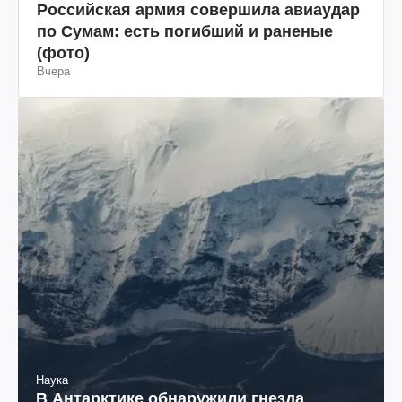
Российская армия совершила авиаудар
по Сумам: есть погибший и раненые
(фото)
Вчера
Наука
В Антарктике обнаружили гнезда