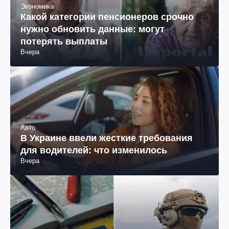
Экономика
Какой категории пенсионеров срочно
нужно обновить данные: могут
потерять выплаты
Вчера
Авто
В Украине ввели жесткие требования
для водителей: что изменилось
Вчера