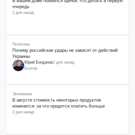
В вашем доме появился щенок: что делать в первую
очередь
2 дня назад
Политика
Почему российские удары не зависят от действий
Украины
Юрий Богданов
2 дня назад
Блогер
Экономика
В августе стоимость некоторых продуктов
изменится: за что придется платить больше
2 дня назад