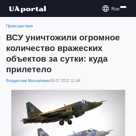
Rus
Происшествия
ВСУ уничтожили огромное
количество вражеских
объектов за сутки: куда
прилетело
Владислав Москаленко
30.07.2022 11:44