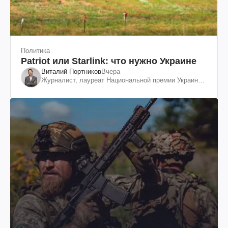
Политика
Patriot или Starlink: что нужно Украине
Виталий Портников
Вчера
Журналист, лауреат Национальной премии Украины
им. Шевченко