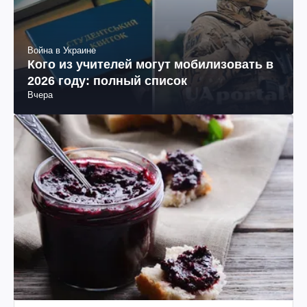
Война в Украине
Кого из учителей могут мобилизовать в
2026 году: полный список
Вчера