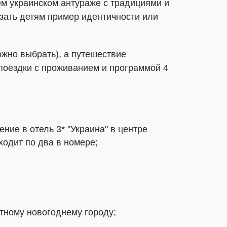
м украинском антураже с традициями и
зать детям пример идентичности или
ожно выбрать), а путешествие
 поездки с проживанием и программой 4
ение в отель 3* "Украина" в центре
ходит по два в номере;
тному новогоднему городу;