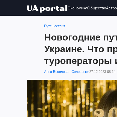
Экономика
Общество
Астро
Путешествия
Новогодние пу
Украине. Что п
туроператоры и
Анна Веселова - Соловонюк
27.12.2023 08:14