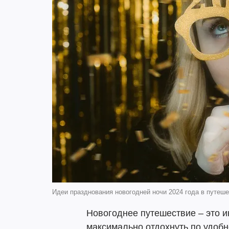
Идеи празднования новогодней ночи 2024 года в путешес
Новогоднее путешествие – это 
максимально отдохнуть по удобн