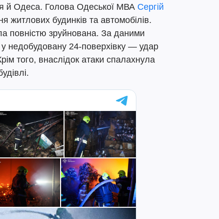
я й Одеса. Голова Одеської МВА
Сергій
 житлових будинків та автомобілів.
а повністю зруйнована. За даними
 у недобудовану 24-поверхівку — удар
Крім того, внаслідок атаки спалахнула
удівлі.