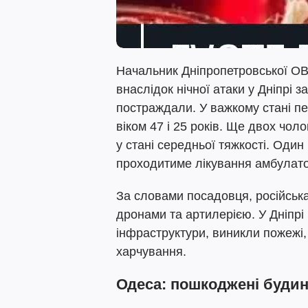
Начальник Дніпропетровської О
внаслідок нічної атаки у Дніпрі
постраждали. У важкому стані пе
віком 47 і 25 років. Ще двох чоло
у стані середньої тяжкості. Один
проходитиме лікування амбулат
За словами посадовця, російська
дронами та артилерією. У Дніпрі
інфраструктури, виникли пожежі,
харчування.
Одеса: пошкоджені буди