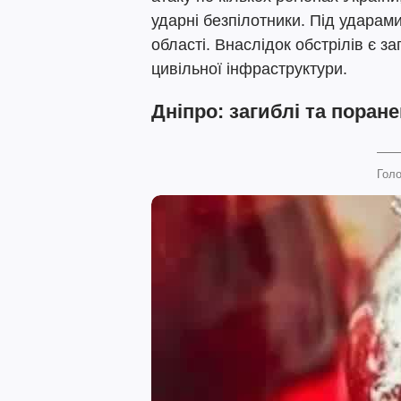
ударні безпілотники. Під ударам
області. Внаслідок обстрілів є за
цивільної інфраструктури.
Дніпро: загиблі та поране
Голо