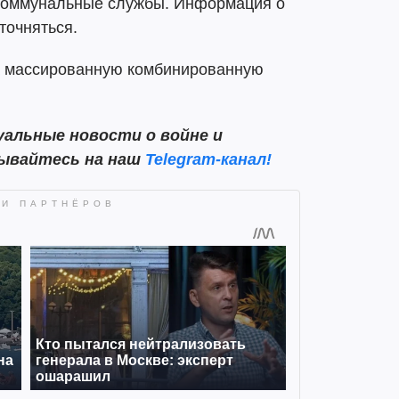
 коммунальные службы. Информация о
точняться.
массированную комбинированную
альные новости о войне и
сывайтесь на наш
Telegram-канал!