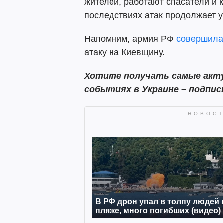
жителей, работают спасатели и
последствиях атак продолжает у
Напомним, армия РФ
совершила
атаку на Киевщину.
Хотите получать самые акту
событиях в Украине – подпи