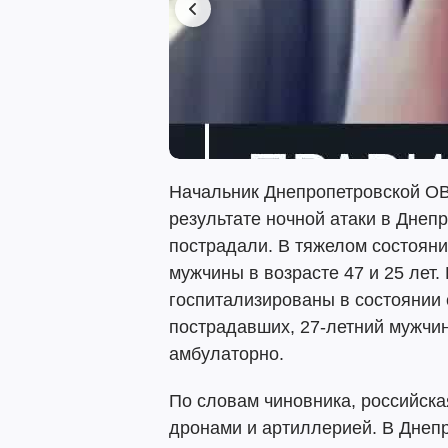
Начальник Днепропетровской О
результате ночной атаки в Днеп
пострадали. В тяжелом состояни
мужчины в возрасте 47 и 25 лет
госпитализированы в состоянии 
пострадавших, 27-летний мужчин
амбулаторно.
По словам чиновника, российска
дронами и артиллерией. В Днеп