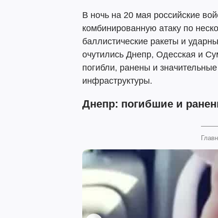
В ночь на 20 мая российские в
комбинированную атаку по неск
баллистические ракеты и ударн
очутились Днепр, Одесская и Су
погибли, ранены и значительны
инфраструктуры.
Днепр: погибшие и ране
Главн