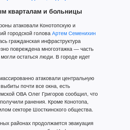
ым кварталам и больницы
роны атаковали Конотопскую и
ий городской голова
Артем Семенихин
ась гражданская инфраструктура
ьезно повреждена многоэтажка — часть
могли остаться люди. В городе идет
 массированно атаковали центральную
выбиты почти все окна, есть
мской ОВА Олег Григоров сообщил, что
получили ранения. Кроме Конотопа,
илом секторе Шосткинского общества.
ных районах продолжается эвакуация