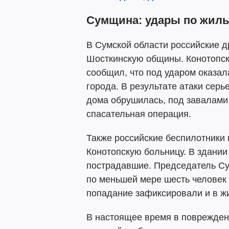
Сумщина: удары по жил
В Сумской области российские д
Шосткинскую общины. Конотопск
сообщил, что под ударом оказал
города. В результате атаки сер
дома обрушилась, под завалами 
спасательная операция.
Также российские беспилотники
Конотопскую больницу. В здании 
пострадавшие. Председатель Су
по меньшей мере шесть человек 
попадание зафиксировали и в ж
В настоящее время в поврежден