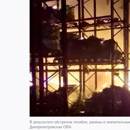
В результате обстрелов погибли, ранены и значительн
Днепропетровская ОВА