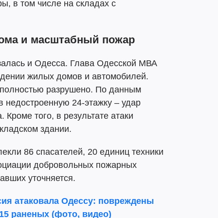
ы, в том числе на складах с
ома и масштабный пожар
алась и Одесса. Глава Одесской МВА
дении жилых домов и автомобилей.
 полностью разрушено. По данным
в недостроенную 24-этажку – удар
. Кроме того, в результате атаки
кладском здании.
екли 86 спасателей, 20 единиц техники
социации добровольных пожарных
авших уточняется.
сия атаковала Одессу: повреждены
15 раненых (фото, видео)