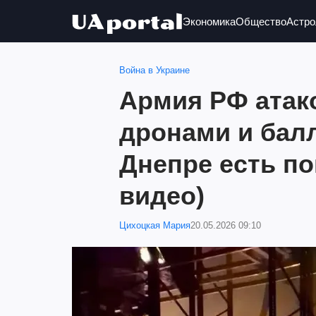
Экономика
Общество
Астро
Война в Украине
Армия РФ атак
дронами и балл
Днепре есть по
видео)
Цихоцкая Мария
20.05.2026 09:10