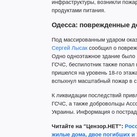
инфраструктуры, возникли пожар
продуктами питания.
Одесса: поврежденные д
Под массированным ударом оказ
Сергей Лысак
сообщил о повреж
Одно одноэтажное здание было
ГСЧС, беспилотник также попал 
пришелся на уровень 18-го этажа
вспыхнул масштабный пожар в с
К ликвидации последствий привл
ГСЧС, а также добровольцы Ас
Украины. Информация о пострад
Читайте на "Цензор.НЕТ":
Рос
жилые дома, двое погибших и 