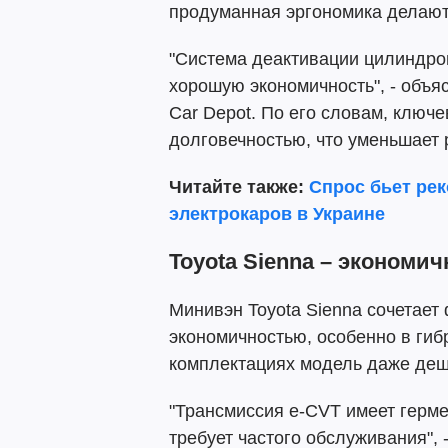
продуманная эргономика делают
"Система деактивации цилиндров
хорошую экономичность", - объ
Car Depot. По его словам, клю
долговечностью, что уменьшает 
Читайте также:
Спрос бьет ре
электрокаров в Украине
Toyota Sienna – экономич
Минивэн Toyota Sienna сочетае
экономичностью, особенно в гиб
комплектациях модель даже деше
"Трансмиссия e-CVT имеет герме
требует частого обслуживания", 