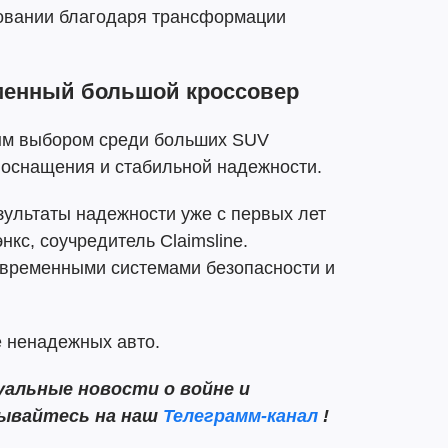
овании благодаря трансформации
еменный большой кроссовер
ным выбором среди больших SUV
 оснащения и стабильной надежности.
зультаты надежности уже с первых лет
нкс, соучредитель Claimsline.
овременными системами безопасности и
е ненадежных авто.
альные новости о войне и
сывайтесь на наш
Телеграмм-канал
!