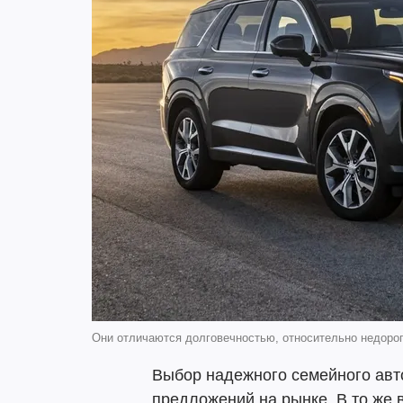
Они отличаются долговечностью, относительно недоро
Выбор надежного семейного авт
предложений на рынке. В то же 