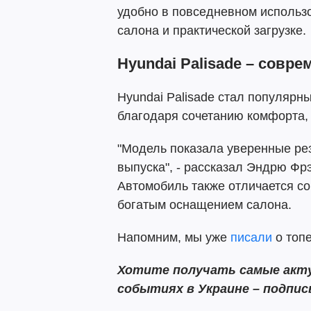
удобно в повседневном использ
салона и практической загрузке.
Hyundai Palisade – совр
Hyundai Palisade стал популяр
благодаря сочетанию комфорта,
"Модель показала уверенные ре
выпуска", - рассказал Эндрю Фрэ
Автомобиль также отличается с
богатым оснащением салона.
Напомним, мы уже
писали
о топ
Хотите получать самые акту
событиях в Украине – подпи