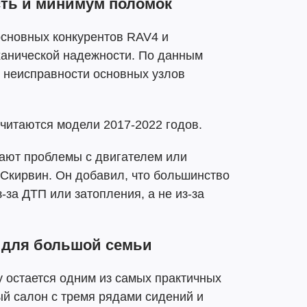
сть и минимум поломок
основных конкурентов RAV4 и
ханической надежности. По данным
 неисправности основных узлов
читаются модели 2017-2022 годов.
ают проблемы с двигателем или
 Скирвин. Он добавил, что большинство
-за ДТП или затопления, а не из-за
р для большой семьи
 остается одним из самых практичных
й салон с тремя рядами сидений и