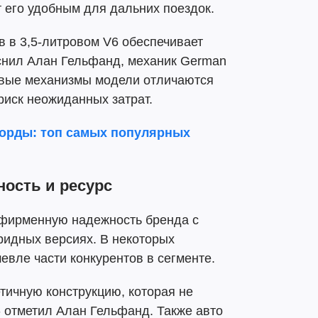
 его удобным для дальних поездок.
 в 3,5-литровом V6 обеспечивает
яснил Алан Гельфанд, механик German
чевые механизмы модели отличаются
риск неожиданных затрат.
корды: топ самых популярных
ность и ресурс
т фирменную надежность бренда с
ридных версиях. В некоторых
вле части конкурентов в сегменте.
тичную конструкцию, которая не
- отметил Алан Гельфанд. Также авто