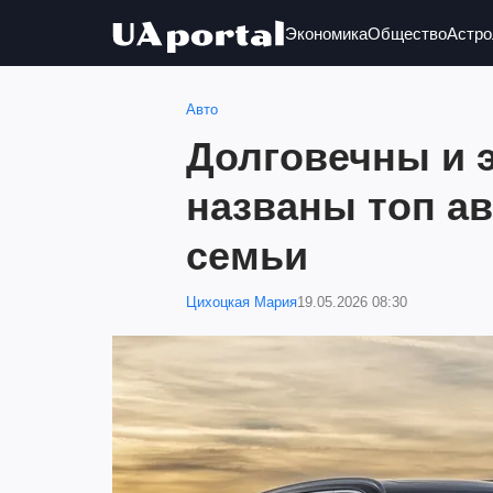
Экономика
Общество
Астро
Авто
Долговечны и 
названы топ а
семьи
Цихоцкая Мария
19.05.2026 08:30