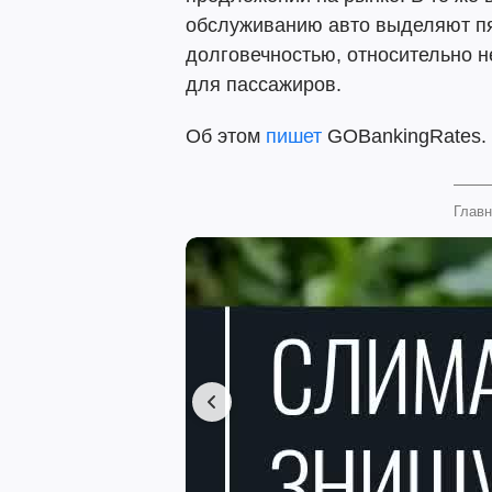
обслуживанию авто выделяют пя
долговечностью, относительно 
для пассажиров.
Об этом
пишет
GOBankingRates.
Главн