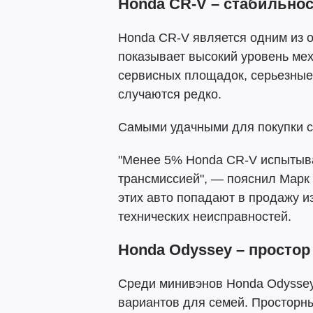
Honda CR-V – стабильно
Honda CR-V является одним из 
показывает высокий уровень ме
сервисных площадок, серьезные
случаются редко.
Самыми удачными для покупки с
"Менее 5% Honda CR-V испытыв
трансмиссией", — пояснил Марк
этих авто попадают в продажу из
технических неисправностей.
Honda Odyssey – просто
Среди минивэнов Honda Odyssey
вариантов для семей. Просторны