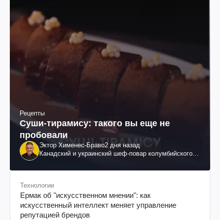
Рецепты
Суши-тирамису: такого вы еще не
пробовали
Эктор Хименес-Браво
2 дня назад
Канадский и украинский шеф-повар колумбийского
происхождения, бизнесмен, телеведущий
Технологии
Ермак об "искусственном мнении": как
искусственный интеллект меняет управление
репутацией брендов