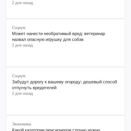
2 дня назад
Социум
Может нанести необратимый вред: ветеринар
назвал опасную игрушку для собак
2 дня назад
Социум
Забудут дорогу к вашему огороду: дешевый способ
отпугнуть вредителей
2 дня назад
Экономика
Какой категории пенсионеров срочно нужно