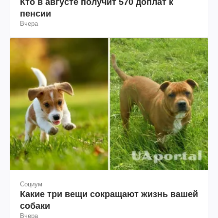
Кто в августе получит 570 доплат к
пенсии
Вчера
Социум
Какие три вещи сокращают жизнь вашей
собаки
Вчера