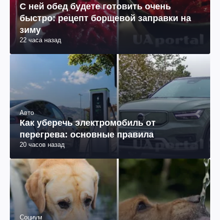
С ней обед будете готовить очень
быстро: рецепт борщевой заправки на
зиму
22 часа назад
Авто
Как уберечь электромобиль от
перегрева: основные правила
20 часов назад
Социум