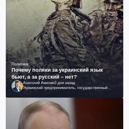
Политика
Почему поляки за украинский язык
бьют, а за русский – нет?
Анатолий Амелин
3 дня назад
Украинский предприниматель, государственный
служащий и общественный деятель