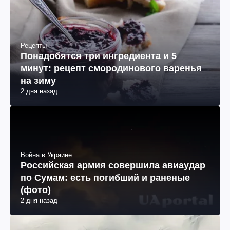
Рецепты
Понадобятся три ингредиента и 5
минут: рецепт смородинового варенья
на зиму
2 дня назад
Война в Украине
Российская армия совершила авиаудар
по Сумам: есть погибший и раненые
(фото)
2 дня назад