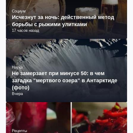
Социум
Исчезнут за ночь: действенный метод
борьбы с рыжими улитками
17 часов назад
Наука
Не замерзает при минусе 50: в чем
загадка "мертвого озера" в Антарктиде
(фото)
Вчера
Рецепты