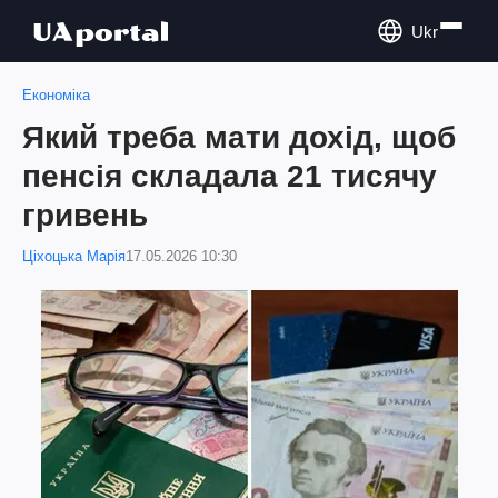
Ukr
Економіка
Який треба мати дохід, щоб
пенсія складала 21 тисячу
гривень
Ціхоцька Марія
17.05.2026 10:30