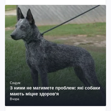
Соціум
З ними не матимете проблем: які собаки
мають міцне здоров’я
Вчора