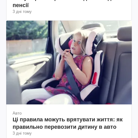
пенсії
3 дні тому
Авто
Ці правила можуть врятувати життя: як
правильно перевозити дитину в авто
3 дні тому