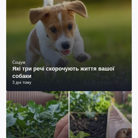
Соціум
Які три речі скорочують життя вашої
собаки
3 дні тому