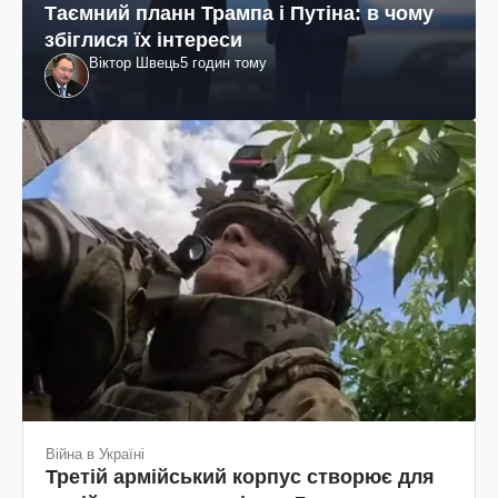
Таємний планн Трампа і Путіна: в чому
збіглися їх інтереси
Віктор Швець
5 годин тому
Війна в Україні
Третій армійський корпус створює для