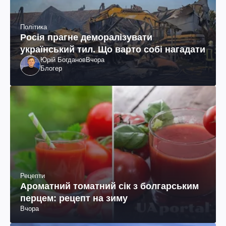
Політика
Росія прагне деморалізувати
український тил. Що варто собі нагадати
Юрій Богданов
Вчора
Блогер
Рецепти
Ароматний томатний сік з болгарським
перцем: рецепт на зиму
Вчора