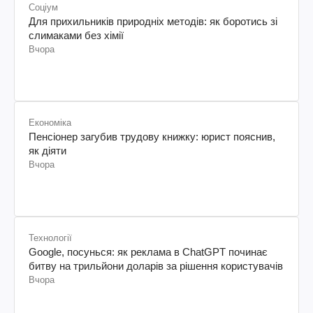
Соціум
Для прихильників природніх методів: як боротись зі
слимаками без хімії
Вчора
Економіка
Пенсіонер загубив трудову книжку: юрист пояснив,
як діяти
Вчора
Технології
Google, посунься: як реклама в ChatGPT починає
битву на трильйони доларів за рішення користувачів
Вчора