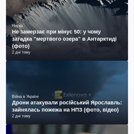
Наука
Не замерзає при мінус 50: у чому
загадка "мертвого озера" в Антарктиді
(фото)
2 дні тому
Війна в Україні
Дрони атакували російський Ярославль:
зайнялась пожежа на НПЗ (фото, відео)
2 дні тому