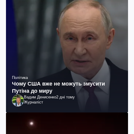
Політика
Чому США вже не можуть змусити
Путіна до миру
Вадим Денисенко
2 дні тому
Журналіст