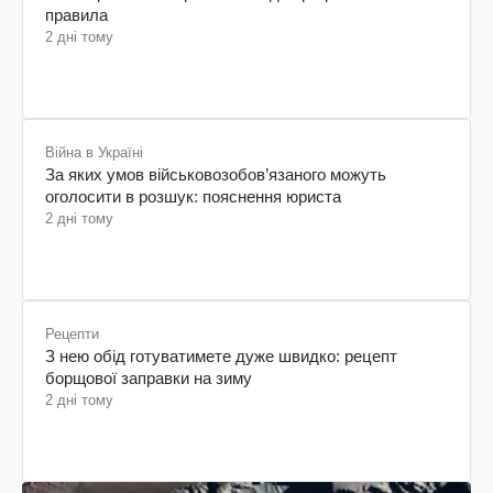
правила
2 дні тому
Війна в Україні
За яких умов військовозобов’язаного можуть
оголосити в розшук: пояснення юриста
2 дні тому
Рецепти
З нею обід готуватимете дуже швидко: рецепт
борщової заправки на зиму
2 дні тому