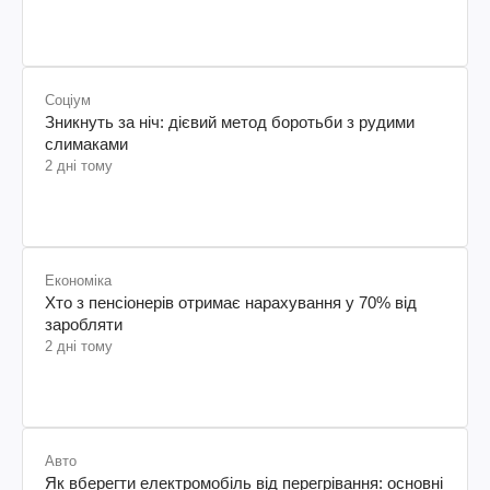
Соціум
Зникнуть за ніч: дієвий метод боротьби з рудими
слимаками
2 дні тому
Економіка
Хто з пенсіонерів отримає нарахування у 70% від
заробляти
2 дні тому
Авто
Як вберегти електромобіль від перегрівання: основні