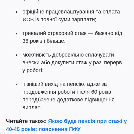
офіційне працевлаштування та сплата
ЄСВ із повної суми зарплати;
тривалий страховий стаж — бажано від
35 років і більше;
можливість добровільно сплачувати
внески або докупити стаж у разі перерв
у роботі;
пізніший вихід на пенсію, адже за
продовження роботи після 60 років
передбачене додаткове підвищення
виплат.
Читайте також:
Якою буде пенсія при стажі у
40-45 років: пояснення ПФУ