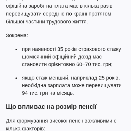
офіційна заробітна плата має в кілька разів
перевищувати середню по країні протягом
більшої частини трудового життя.
Зокрема:
при наявності 35 років страхового стажу
щомісячний офіційний дохід має
становити орієнтовно 60–70 тис. грн;
якщо стаж менший, наприклад 25 років,
необхідна зарплата може перевищувати
94 тис. грн на місяць.
Що впливає на розмір пенсії
Для формування високої пенсії важливими є
кілька факторів: