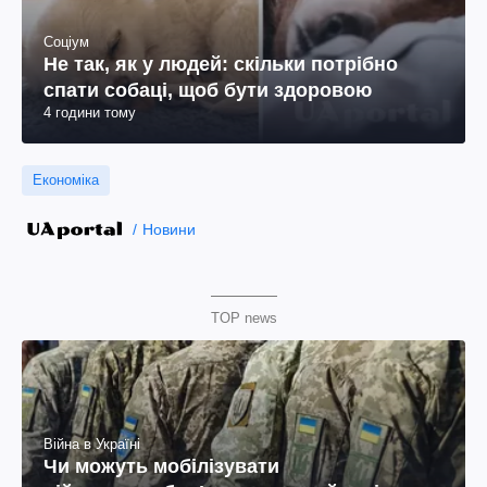
Соціум
Не так, як у людей: скільки потрібно
спати собаці, щоб бути здоровою
4 години тому
Економіка
Новини
TOP news
Війна в Україні
Чи можуть мобілізувати