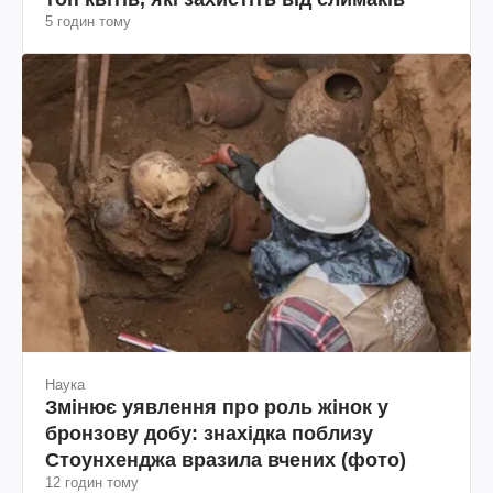
5 годин тому
Наука
Змінює уявлення про роль жінок у
бронзову добу: знахідка поблизу
Стоунхенджа вразила вчених (фото)
12 годин тому