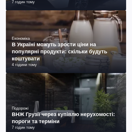
7 годин тому
Економіка
В Україні можуть зрости ціни на
популярні продукти: скільки будуть
коштувати
4 години тому
Подорожі
ВНЖ Грузії через купівлю нерухомості:
пороги та терміни
7 годин тому