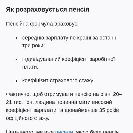
Як розраховується пенсія
Пенсійна формула враховує:
середню зарплату по країні за останні
три роки;
індивідуальний коефіцієнт заробітної
плати;
коефіцієнт страхового стажу.
Фактично, щоб отримувати пенсію на рівні 20–
21 тис. грн, людина повинна мати високий
коефіцієнт зарплати та щонайменше 35 років
офіційного стажу.
Нагадаємо, ми вже
писали
, якою буде пенсія