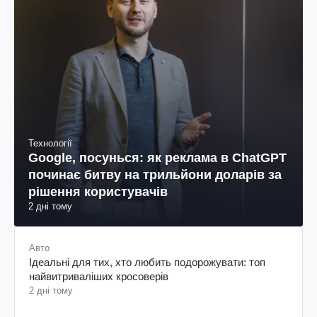
Технології
Google, посунься: як реклама в ChatGPT
починає битву на трильйони доларів за
рішення користувачів
2 дні тому
Авто
Ідеальні для тих, хто любить подорожувати: топ
найвитриваліших кросоверів
2 дні тому