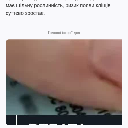
має щільну рослинність, ризик появи кліщів
суттєво зростає.
Головні історії дня