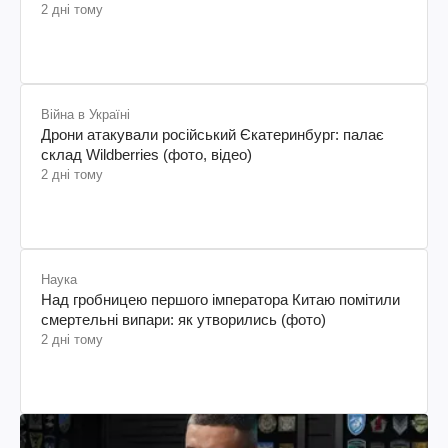
2 дні тому
Війна в Україні
Дрони атакували російський Єкатеринбург: палає
склад Wildberries (фото, відео)
2 дні тому
Наука
Над гробницею першого імператора Китаю помітили
смертельні випари: як утворились (фото)
2 дні тому