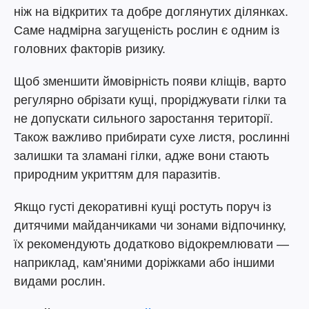
ніж на відкритих та добре доглянутих ділянках.
Саме надмірна загущеність рослин є одним із
головних факторів ризику.
Щоб зменшити ймовірність появи кліщів, варто
регулярно обрізати кущі, проріджувати гілки та
не допускати сильного заростання території.
Також важливо прибирати сухе листя, рослинні
залишки та зламані гілки, адже вони стають
природним укриттям для паразитів.
Якщо густі декоративні кущі ростуть поруч із
дитячими майданчиками чи зонами відпочинку,
їх рекомендують додатково відокремлювати —
наприклад, кам’яними доріжками або іншими
видами рослин.