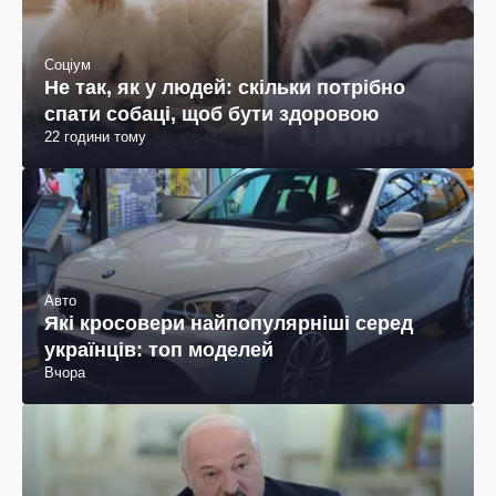
Соціум
Не так, як у людей: скільки потрібно
спати собаці, щоб бути здоровою
22 години тому
Авто
Які кросовери найпопулярніші серед
українців: топ моделей
Вчора