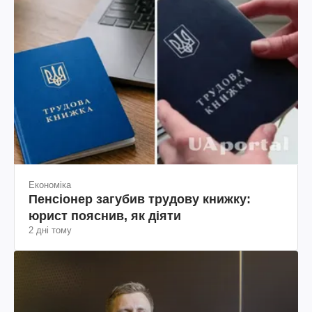
Економіка
Пенсіонер загубив трудову книжку:
юрист пояснив, як діяти
2 дні тому