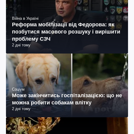
Війна в Україні
Реформа мобілізації від Федорова: як
позбутися масового розшуку і вирішити
проблему СЗЧ
2 дні тому
Соціум
Може закінчитись госпіталізацією: що не
можна робити собакам влітку
2 дні тому