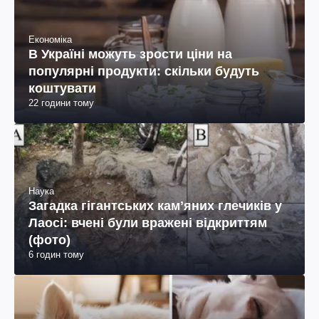
Економіка
В Україні можуть зрости ціни на
популярні продукти: скільки будуть
коштувати
22 години тому
Наука
Загадка гігантських камʼяних глечиків у
Лаосі: вчені були вражені відкриттям
(фото)
6 годин тому