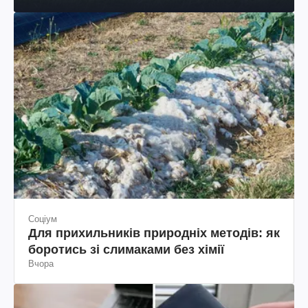
Соціум
Для прихильників природніх методів: як
боротись зі слимаками без хімії
Вчора