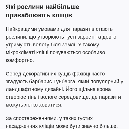
Які рослини найбільше
приваблюють кліщів
Найкращими умовами для паразитів стають
рослини, що утворюють густі зарості та довго
утримують вологу біля землі. У такому
мікрокліматі кліщі почуваються особливо
комфортно.
Серед декоративних кущів фахівці часто
згадують барбарис Тунберга, який популярний у
ландшафтному дизайні. Його щільна крона
створює тінь і вологе середовище, де паразити
можуть легко ховатися.
За спостереженнями, у таких густих
насадженнях кліщів може бути значно більше,