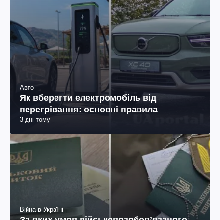
Авто
Як вберегти електромобіль від
перегрівання: основні правила
3 дні тому
Війна в Україні
За яких умов військовозобов’язаного