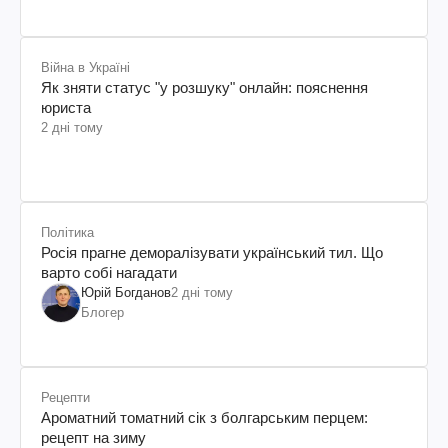
Війна в Україні
Як зняти статус "у розшуку" онлайн: пояснення
юриста
2 дні тому
Політика
Росія прагне деморалізувати український тил. Що
варто собі нагадати
Юрій Богданов
2 дні тому
Блогер
Рецепти
Ароматний томатний сік з болгарським перцем:
рецепт на зиму