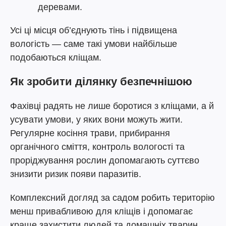
деревами.
Усі ці місця об’єднують тінь і підвищена
вологість — саме такі умови найбільше
подобаються кліщам.
Як зробити ділянку безпечнішою
Фахівці радять не лише боротися з кліщами, а й
усувати умови, у яких вони можуть жити.
Регулярне косіння трави, прибирання
органічного сміття, контроль вологості та
проріджування рослин допомагають суттєво
знизити ризик появи паразитів.
Комплексний догляд за садом робить територію
менш привабливою для кліщів і допомагає
краще захистити людей та домашніх тварин.