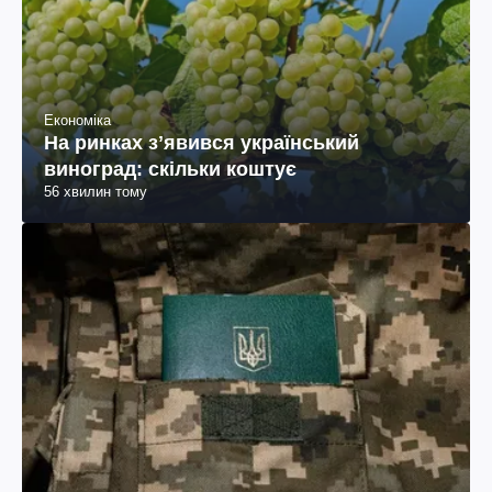
Економіка
На ринках зʼявився український
виноград: скільки коштує
56 хвилин тому