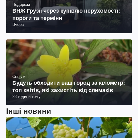
Подорожі
ВНЖ Грузії через купівлю нерухомості:
пороги та терміни
Вчора
Соціум
Будуть обходити ваш город за кілометр:
топ квітів, які захистіть від слимаків
23 години тому
Інші новини