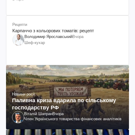
Рецепти
Карпаччо з кольорових томатів: рецепт
Володимир Ярославський
Вчора
Шеф-кухар
Новини росії
Паливна криза вдарила по сільському
господарству РФ
Віталій Шапран
Вчора
Член Українського товариства фінансових аналітиків