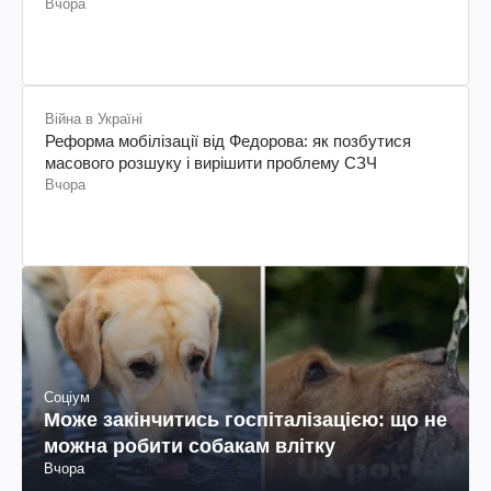
Вчора
Війна в Україні
Реформа мобілізації від Федорова: як позбутися
масового розшуку і вирішити проблему СЗЧ
Вчора
Соціум
Може закінчитись госпіталізацією: що не
можна робити собакам влітку
Вчора