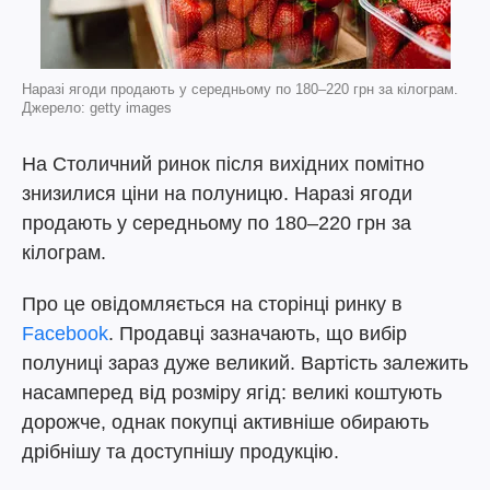
Наразі ягоди продають у середньому по 180–220 грн за кілограм.
Джерело: getty images
На Столичний ринок після вихідних помітно
знизилися ціни на полуницю. Наразі ягоди
продають у середньому по 180–220 грн за
кілограм.
Про це овідомляється на сторінці ринку в
Facebook
. Продавці зазначають, що вибір
полуниці зараз дуже великий. Вартість залежить
насамперед від розміру ягід: великі коштують
дорожче, однак покупці активніше обирають
дрібнішу та доступнішу продукцію.