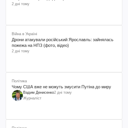
2 дні тому
Війна в Україні
Дрони атакували російський Ярославль: зайнялась
пожежа на НПЗ (фото, відео)
2 дні тому
Політика
Чому США вже не можуть змусити Путіна до миру
Вадим Денисенко
2 дні тому
Журналіст