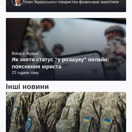
Член Українського товариства фінансових аналітиків
Війна в Україні
Як зняти статус "у розшуку" онлайн:
пояснення юриста
23 години тому
Інші новини