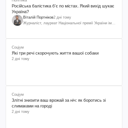
Політика
Російська балістика б'є по містах. Який вихід шукає
Україна?
Віталій Портніков
2 дні тому
Журналіст, лауреат Національної премії України ім.
Шевченка
Соціум
Які три речі скорочують життя вашої собаки
2 дні тому
Соціум
Злітні знизити ваш врожай за ніч: як боротись зі
слимаками на городі
2 дні тому