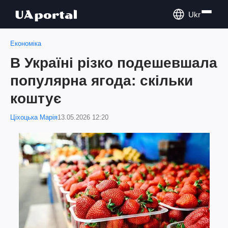
Ukr
Економіка
В Україні різко подешевшала
популярна ягода: скільки
коштує
Ціхоцька Марія
13.05.2026 12:20