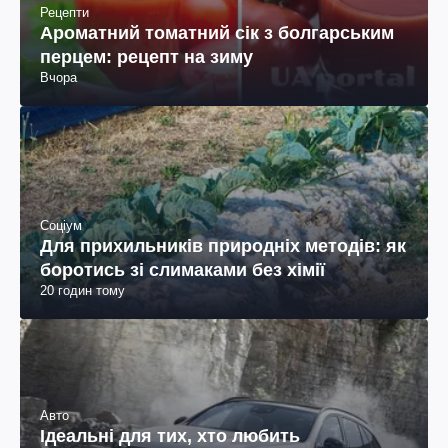
Рецепти
Ароматний томатний сік з болгарським
перцем: рецепт на зиму
Вчора
Соціум
Для прихильників природніх методів: як
боротись зі слимаками без хімії
20 годин тому
Авто
Ідеальні для тих, хто любить