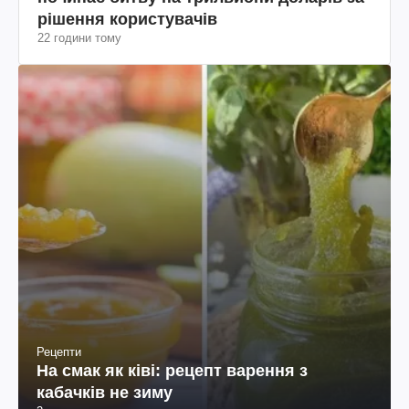
рішення користувачів
22 години тому
Рецепти
На смак як ківі: рецепт варення з
кабачків не зиму