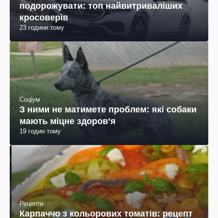
подорожувати: топ найвитриваліших
кросоверів
23 години тому
Соціум
З ними не матимете проблем: які собаки
мають міцне здоров’я
19 годин тому
Рецепти
Карпаччо з кольорових томатів: рецепт