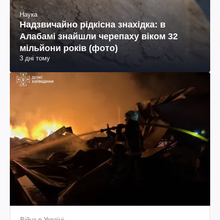
Наука
Надзвичайно рідкісна знахідка: в
Алабамі знайшли черепаху віком 32
мільйони років (фото)
3 дні тому
Війна в Україні