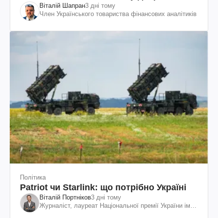
Віталій Шапран
3 дні тому
Член Українського товариства фінансових аналітиків
Політика
Patriot чи Starlink: що потрібно Україні
Віталій Портніков
3 дні тому
Журналіст, лауреат Національної премії України ім.
Шевченка