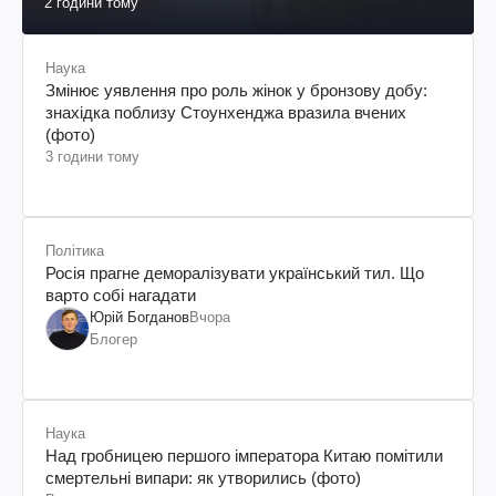
2 години тому
Наука
Змінює уявлення про роль жінок у бронзову добу:
знахідка поблизу Стоунхенджа вразила вчених
(фото)
3 години тому
Політика
Росія прагне деморалізувати український тил. Що
варто собі нагадати
Юрій Богданов
Вчора
Блогер
Наука
Над гробницею першого імператора Китаю помітили
смертельні випари: як утворились (фото)