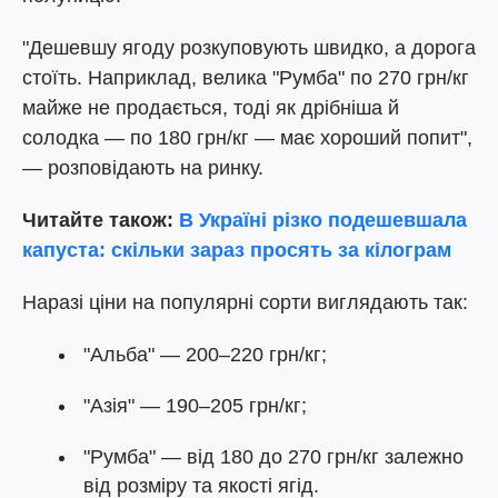
"Дешевшу ягоду розкуповують швидко, а дорога
стоїть. Наприклад, велика "Румба" по 270 грн/кг
майже не продається, тоді як дрібніша й
солодка — по 180 грн/кг — має хороший попит",
— розповідають на ринку.
Читайте також:
В Україні різко подешевшала
капуста: скільки зараз просять за кілограм
Наразі ціни на популярні сорти виглядають так:
"Альба" — 200–220 грн/кг;
"Азія" — 190–205 грн/кг;
"Румба" — від 180 до 270 грн/кг залежно
від розміру та якості ягід.