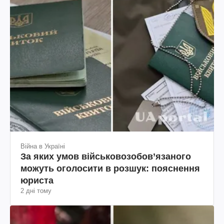
Війна в Україні
За яких умов військовозобов’язаного
можуть оголосити в розшук: пояснення
юриста
2 дні тому