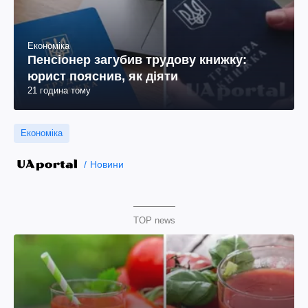
Економіка
Пенсіонер загубив трудову книжку:
юрист пояснив, як діяти
21 година тому
Економіка
Новини
TOP news