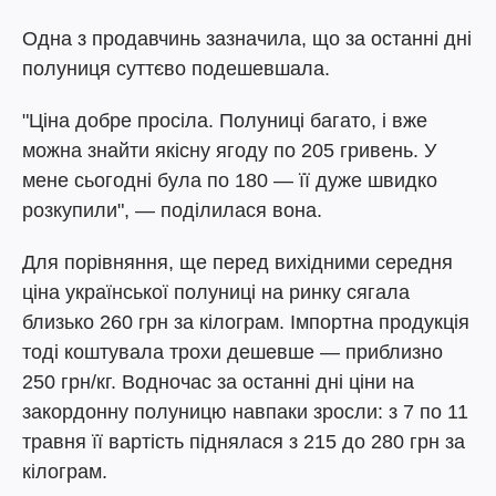
Одна з продавчинь зазначила, що за останні дні
полуниця суттєво подешевшала.
"Ціна добре просіла. Полуниці багато, і вже
можна знайти якісну ягоду по 205 гривень. У
мене сьогодні була по 180 — її дуже швидко
розкупили", — поділилася вона.
Для порівняння, ще перед вихідними середня
ціна української полуниці на ринку сягала
близько 260 грн за кілограм. Імпортна продукція
тоді коштувала трохи дешевше — приблизно
250 грн/кг. Водночас за останні дні ціни на
закордонну полуницю навпаки зросли: з 7 по 11
травня її вартість піднялася з 215 до 280 грн за
кілограм.