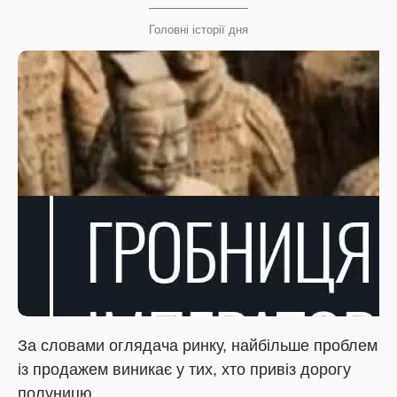
Головні історії дня
За словами оглядача ринку, найбільше проблем
із продажем виникає у тих, хто привіз дорогу
полуницю.