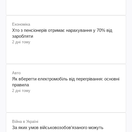
Економіка
Хто з пенсіонерів отримає нарахування у 70% від
заробляти
2 дні тому
Авто
Як вберегти електромобіль від перегрівання: основні
правила
2 дні тому
Війна в Україні
За яких умов військовозобов’язаного можуть