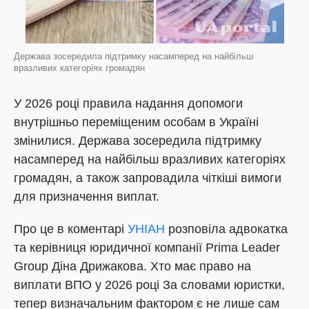
Держава зосередила підтримку насамперед на найбільш
вразливих категоріях громадян
У 2026 році правила надання допомоги
внутрішньо переміщеним особам в Україні
змінилися. Держава зосередила підтримку
насамперед на найбільш вразливих категоріях
громадян, а також запровадила чіткіші вимоги
для призначення виплат.
Про це в коментарі
УНІАН
розповіла адвокатка
та керівниця юридичної компанії Prima Leader
Group Діна Дрижакова. Хто має право на
виплати ВПО у 2026 році За словами юристки,
тепер визначальним фактором є не лише сам