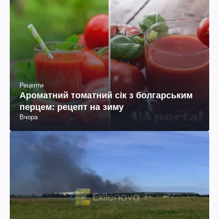
Рецепти
Ароматний томатний сік з болгарським
перцем: рецепт на зиму
Вчора