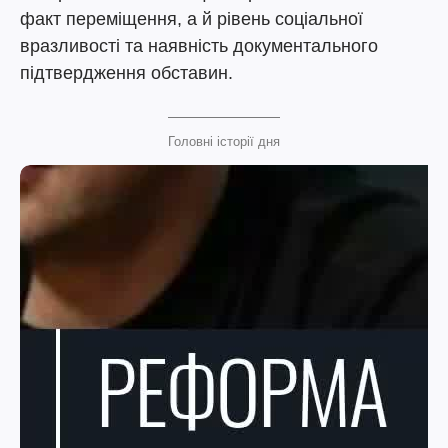
факт переміщення, а й рівень соціальної
вразливості та наявність документального
підтвердження обставин.
Головні історії дня