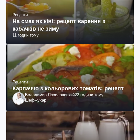
Рецепти
На смак як ківі: рецепт варення з
кабачків не зиму
11 годин тому
Рецепти
Карпаччо з кольорових томатів: рецепт
Володимир Ярославський
22 години тому
Шеф-кухар