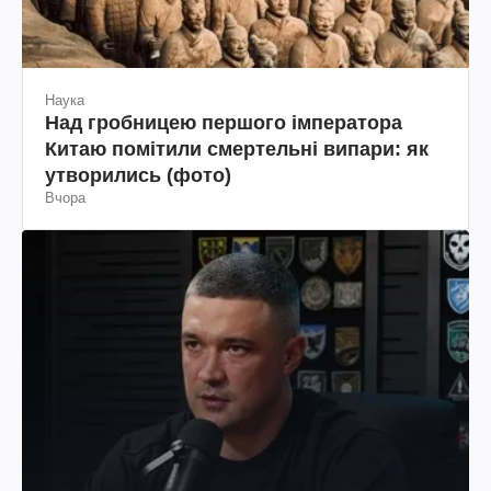
Наука
Над гробницею першого імператора
Китаю помітили смертельні випари: як
утворились (фото)
Вчора