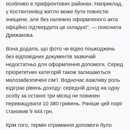
особливо в прифронтових районах. Наприклад,
у Костянтинівці житло може бути повністю
знищене, але без належно оформленого акта
офіційно підтвердити це складно", — пояснила
Дрижакова.
Вона додала, що фото чи відео пошкоджень
без відповідних документів зазвичай
недостатньо для оформлення допомоги. Серед
пріоритетних категорій також залишаються
малозабезпечені сім’ї. Водночас важливу роль
відіграє рівень доходу: середній дохід на одну
особу за останні три місяці не повинен
перевищувати 10 380 гривень. Раніше цей поріг
становив 9 444 грн.
Крім того, термін отримання допомоги було