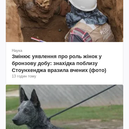
Наука
Змінює уявлення про роль жінок у
бронзову добу: знахідка поблизу
Стоунхенджа вразила вчених (фото)
13 годин тому