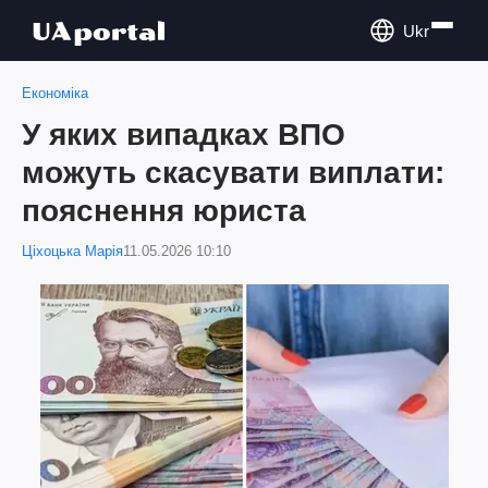
Ukr
Економіка
У яких випадках ВПО
можуть скасувати виплати:
пояснення юриста
Ціхоцька Марія
11.05.2026 10:10