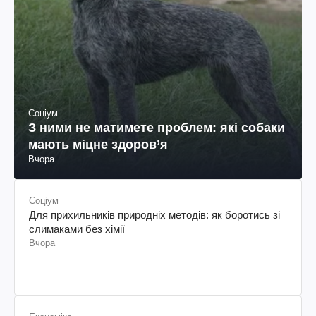
Соціум
З ними не матимете проблем: які собаки
мають міцне здоров’я
Вчора
Соціум
Для прихильників природніх методів: як боротись зі
слимаками без хімії
Вчора