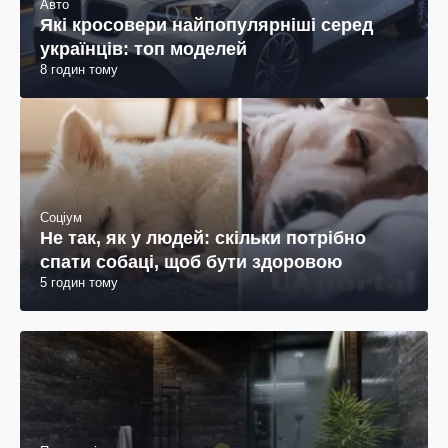
Авто
Які кросовери найпопулярніші серед
українців: топ моделей
8 годин тому
Соціум
Не так, як у людей: скільки потрібно
спати собаці, щоб бути здоровою
5 годин тому