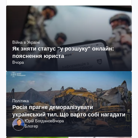
Війна в Україні
Як зняти статус "у розшуку" онлайн:
пояснення юриста
Вчора
Політика
Росія прагне деморалізувати
український тил. Що варто собі нагадати
Юрій Богданов
Вчора
Блогер