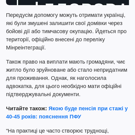
Передусім допомогу можуть отримати українці,
які були змушені залишити свої домівки через
бойові дії або тимчасову окупацію. Йдеться про
території, офіційно внесені до переліку
Мінреінтеграції.
Також право на виплати мають громадяни, чиє
житло було зруйноване або стало непридатним
для проживання. Однак, як наголосила
адвокатка, для цього необхідно мати офіційні
підтверджувальні документи.
Читайте також:
Якою буде пенсія при стажі у
40-45 років: пояснення ПФУ
"На практиці це часто створює труднощі,