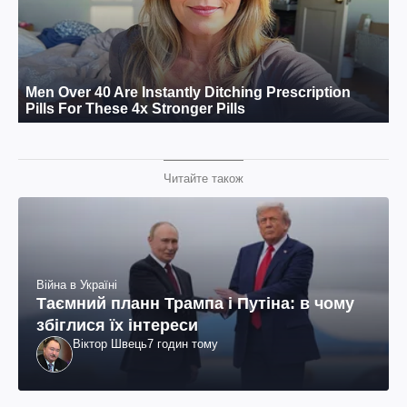
Читайте також
Війна в Україні
Таємний планн Трампа і Путіна: в чому
збіглися їх інтереси
Віктор Швець
7 годин тому