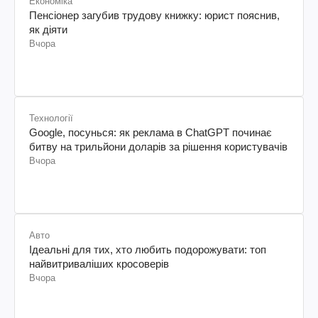
Економіка
Пенсіонер загубив трудову книжку: юрист пояснив,
як діяти
Вчора
Технології
Google, посунься: як реклама в ChatGPT починає
битву на трильйони доларів за рішення користувачів
Вчора
Авто
Ідеальні для тих, хто любить подорожувати: топ
найвитриваліших кросоверів
Вчора