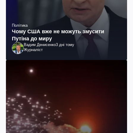
Політика
Чому США вже не можуть змусити
Путіна до миру
Вадим Денисенко
3 дні тому
Журналіст