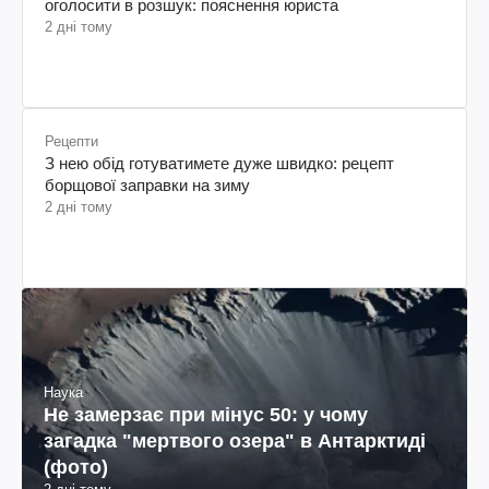
оголосити в розшук: пояснення юриста
2 дні тому
Рецепти
З нею обід готуватимете дуже швидко: рецепт
борщової заправки на зиму
2 дні тому
Наука
Не замерзає при мінус 50: у чому
загадка "мертвого озера" в Антарктиді
(фото)