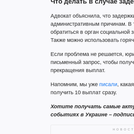
Что делать в случае зад
Адвокат объяснила, что задержк
административным причинам. В т
обратиться в орган социальной
Также можно использовать горя
Если проблема не решается, юр
письменный запрос, чтобы получ
прекращения выплат.
Напомним, мы уже
писали
, кака
получить 10 выплат сразу.
Хотите получать самые акту
событиях в Украине – подпи