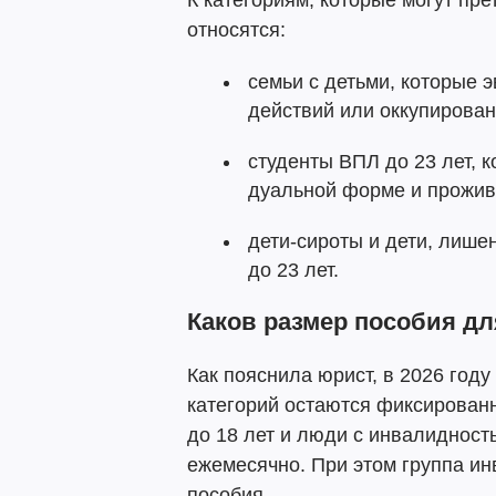
К категориям, которые могут пр
относятся:
семьи с детьми, которые 
действий или оккупирован
студенты ВПЛ до 23 лет, 
дуальной форме и прожив
дети-сироты и дети, лише
до 23 лет.
Каков размер пособия д
Как пояснила юрист, в 2026 год
категорий остаются фиксированн
до 18 лет и люди с инвалидност
ежемесячно. При этом группа ин
пособия.