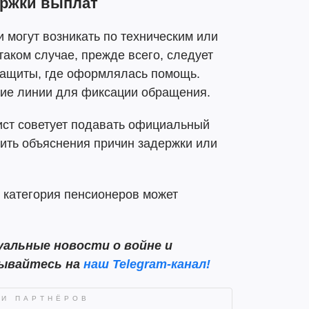
ержки выплат
и могут возникать по техническим или
аком случае, прежде всего, следует
 защиты, где оформлялась помощь.
чие линии для фиксации обращения.
ист советует подавать официальный
ить объяснения причин задержки или
я категория пенсионеров может
альные новости о войне и
сывайтесь на
наш Telegram-канал!