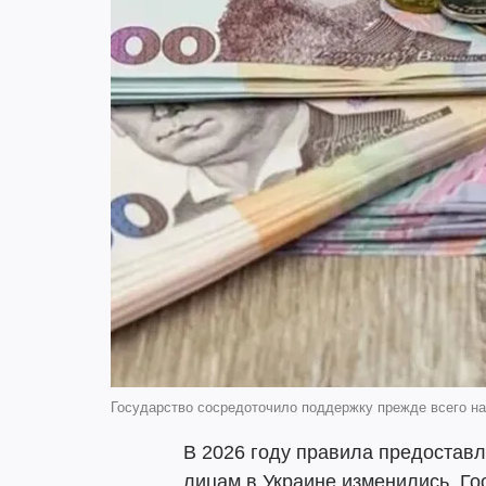
Государство сосредоточило поддержку прежде всего на
В 2026 году правила предоста
лицам в Украине изменились. Го