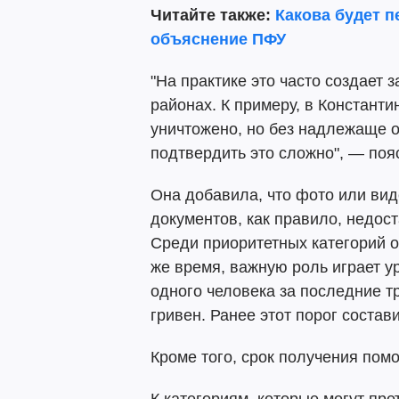
Читайте также:
Какова будет п
объяснение ПФУ
"На практике это часто создает
районах. К примеру, в Констант
уничтожено, но без надлежаще 
подтвердить это сложно", — поя
Она добавила, что фото или ви
документов, как правило, недо
Среди приоритетных категорий 
же время, важную роль играет у
одного человека за последние т
гривен. Ранее этот порог состави
Кроме того, срок получения пом