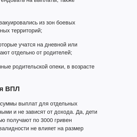
етендовать на выплаты, также
эвакуировались из зон боевых
ных территорий;
которые учатся на дневной или
ают отдельно от родителей;
нные родительской опеки, в возрасте
ля ВПЛ
у суммы выплат для отдельных
ыми и не зависят от дохода. Да, дети
ью получают по 3000 гривен
валидности не влияет на размер