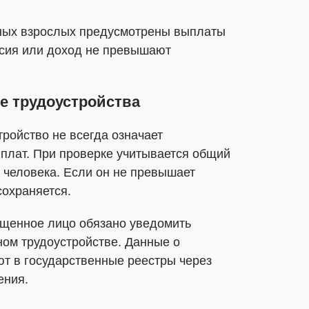
ных взрослых предусмотрены выплаты
нсия или доход не превышают
е трудоустройства
ройство не всегда означает
плат. При проверке учитывается общий
о человека. Если он не превышает
сохраняется.
ещенное лицо обязано уведомить
ом трудоустройстве. Данные о
ют в государственные реестры через
ения.