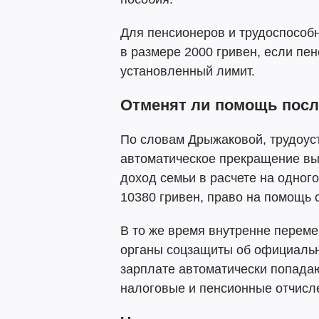
Для пенсионеров и трудоспособ
в размере 2000 гривен, если пе
установленный лимит.
Отменят ли помощь посл
По словам Дрыжаковой, трудоуст
автоматическое прекращение вы
доход семьи в расчете на одног
10380 гривен, право на помощь 
В то же время внутренне перем
органы соцзащиты об официальн
зарплате автоматически попада
налоговые и пенсионные отчисл