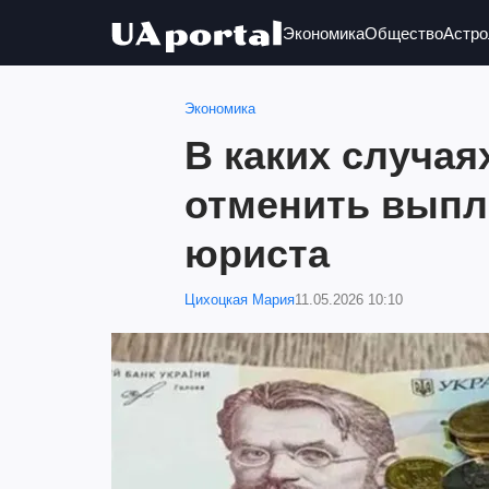
Экономика
Общество
Астро
Экономика
В каких случая
отменить выпл
юриста
Цихоцкая Мария
11.05.2026 10:10