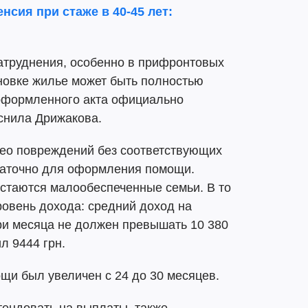
енсия при стаже в 40-45 лет:
 затруднения, особенно в прифронтовых
иновке жилье может быть полностью
оформленного акта официально
снила Дрижакова.
део повреждений без соответствующих
статочно для оформления помощи.
остаются малообеспеченные семьи. В то
ровень дохода: средний доход на
ри месяца не должен превышать 10 380
л 9444 грн.
ощи был увеличен с 24 до 30 месяцев.