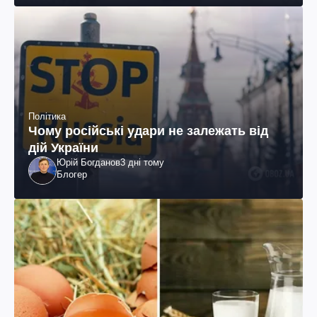
Політика
Чому російські удари не залежать від
дій України
Юрій Богданов
3 дні тому
Блогер