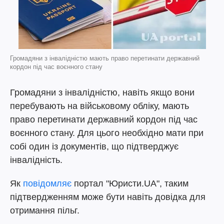
Громадяни з інвалідністю мають право перетинати державний
кордон під час воєнного стану
Громадяни з інвалідністю, навіть якщо вони
перебувають на військовому обліку, мають
право перетинати державний кордон під час
воєнного стану. Для цього необхідно мати при
собі один із документів, що підтверджує
інвалідність.
Як
повідомляє
портал "Юристи.UA", таким
підтвердженням може бути навіть довідка для
отримання пільг.