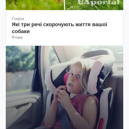
Соціум
Які три речі скорочують життя вашої
собаки
Вчора