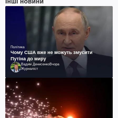
Інші новини
Політика
Чому США вже не можуть змусити
Путіна до миру
Вадим Денисенко
Вчора
Журналіст