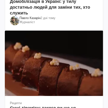
Домобілізація в Україні: у тилу
достатньо людей для заміни тих, хто
служить
Павло Казарін
2 дні тому
Журналіст
Рецепти
Суші-тірамісу: такого ви ще не