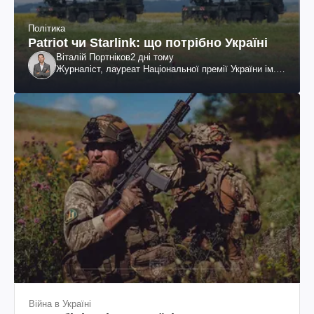
Політика
Patriot чи Starlink: що потрібно Україні
Віталій Портніков
2 дні тому
Журналіст, лауреат Національної премії України ім.
Шевченка
Війна в Україні