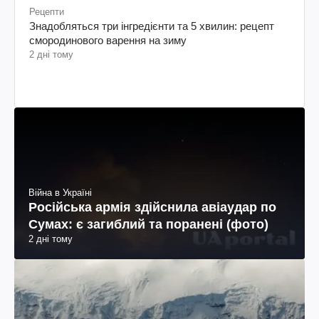
Рецепти
Знадобляться три інгредієнти та 5 хвилин: рецепт
смородинового варення на зиму
2 дні тому
Війна в Україні
Російська армія здійснила авіаудар по
Сумах: є загиблий та поранені (фото)
2 дні тому