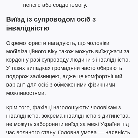
пенсію або соцдопомогу.
Виїзд із супроводом осіб з
інвалідністю
Окремо юристи нагадують, що чоловіки
мобілізаційного віку також можуть виїжджати за
кордон у разі супроводу людини з інвалідністю.
У таких випадках громадяни часто обирають
подорож залізницею, адже це комфортніший
варіант для осіб з обмеженими фізичними
можливостями.
Крім того, фахівці наголошують: чоловікам з
інвалідністю, зокрема інвалідністю з дитинства,
не можуть заборонити виїзд за межі України під
час воєнного стану. Головна умова — наявність