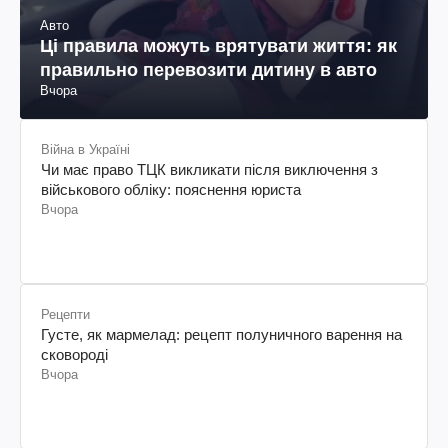
Авто
Ці правила можуть врятувати життя: як
правильно перевозити дитину в авто
Вчора
Війна в Україні
Чи має право ТЦК викликати після виключення з
військового обліку: пояснення юриста
Вчора
Рецепти
Густе, як мармелад: рецепт полуничного варення на
сковороді
Вчора