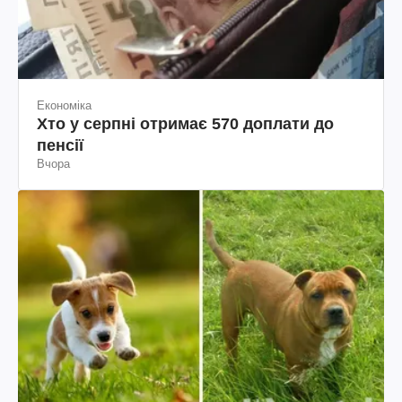
Економіка
Хто у серпні отримає 570 доплати до
пенсії
Вчора