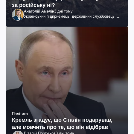
за російську ні?
Анатолій Амелін
3 дні тому
Український підприємець, державний службовець і
громадський діяч
Політика
Кремль згадує, що Сталін подарував,
але мовчить про те, що він відібрав
Віталій Портніков
3 дні тому