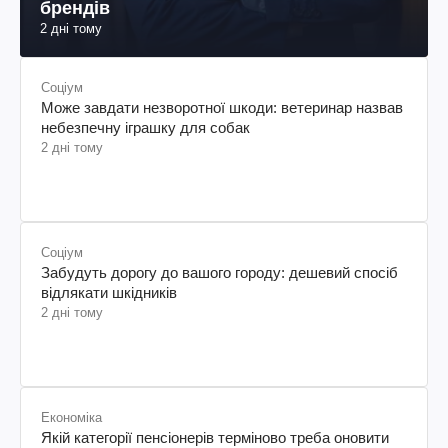
брендів
2 дні тому
Соціум
Може завдати незворотної шкоди: ветеринар назвав
небезпечну іграшку для собак
2 дні тому
Соціум
Забудуть дорогу до вашого городу: дешевий спосіб
відлякати шкідників
2 дні тому
Економіка
Якій категорії пенсіонерів терміново треба оновити