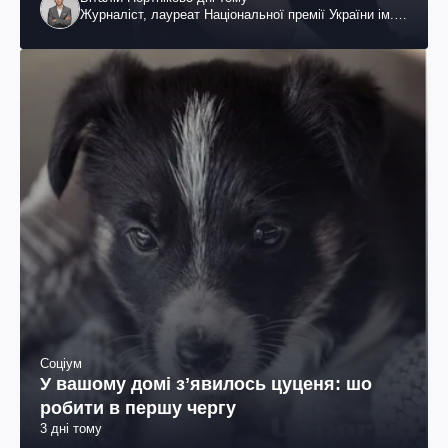
Журналіст, лауреат Національної премії України ім.
Шевченка
Соціум
У вашому домі зʼявилось цуценя: шо
робити в першу чергу
3 дні тому