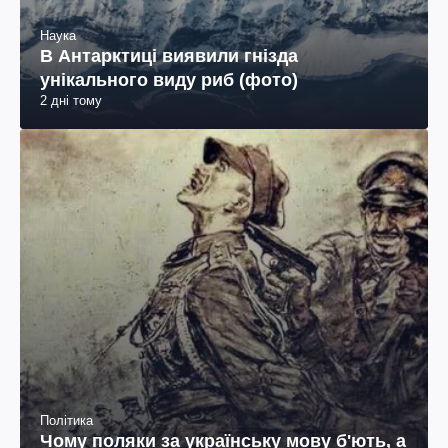
Наука
В Антарктиці виявили гнізда
унікального виду риб (фото)
2 дні тому
Політика
Чому поляки за українську мову б'ють, а