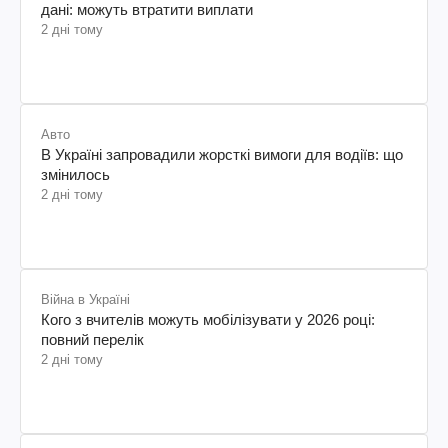
дані: можуть втратити виплати
2 дні тому
Авто
В Україні запровадили жорсткі вимоги для водіїв: що
змінилось
2 дні тому
Війна в Україні
Кого з вчителів можуть мобілізувати у 2026 році:
повний перелік
2 дні тому