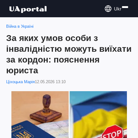
Ukr
Війна в Україні
За яких умов особи з
інвалідністю можуть виїхати
за кордон: пояснення
юриста
Ціхоцька Марія
12.05.2026 13:10