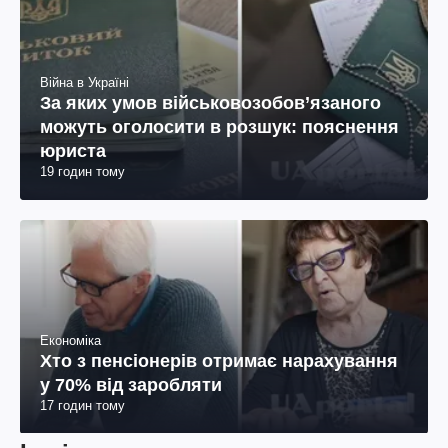
Війна в Україні
За яких умов військовозобов’язаного
можуть оголосити в розшук: пояснення
юриста
19 годин тому
Економіка
Хто з пенсіонерів отримає нарахування
у 70% від заробляти
17 годин тому