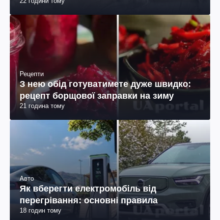
22 години тому
Рецепти
З нею обід готуватимете дуже швидко:
рецепт борщової заправки на зиму
21 година тому
Авто
Як вберегти електромобіль від
перегрівання: основні правила
18 годин тому