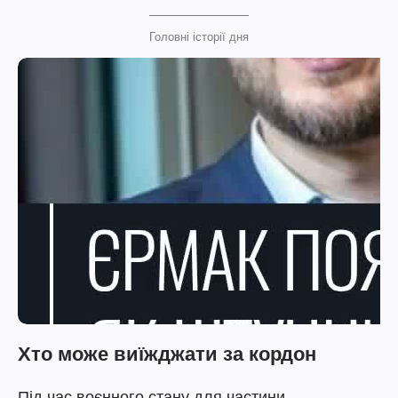
Головні історії дня
Хто може виїжджати за кордон
Під час воєнного стану для частини