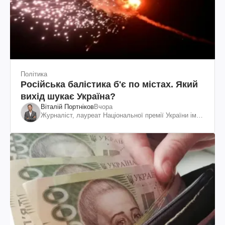
Політика
Російська балістика б'є по містах. Який
вихід шукає Україна?
Віталій Портніков
Вчора
Журналіст, лауреат Національної премії України ім.
Шевченка