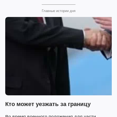
Главные истории дня
Кто может уезжать за границу
Во время военного положения для части