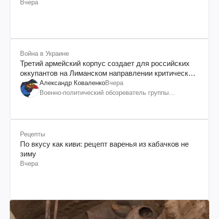
Вчера
Война в Украине
Третий армейский корпус создает для российских
оккупантов на Лиманском направлении критический
дискомфорт: как это удалось
Александр Коваленко
Вчера
Военно-политический обозреватель группы
"Информационное сопротивление"
Рецепты
По вкусу как киви: рецепт варенья из кабачков не
зиму
Вчера