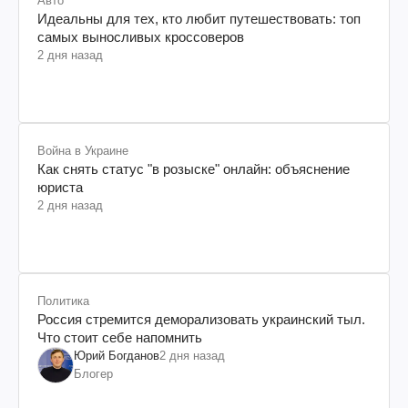
Авто
Идеальны для тех, кто любит путешествовать: топ
самых выносливых кроссоверов
2 дня назад
Война в Украине
Как снять статус "в розыске" онлайн: объяснение
юриста
2 дня назад
Политика
Россия стремится деморализовать украинский тыл.
Что стоит себе напомнить
Юрий Богданов
2 дня назад
Блогер