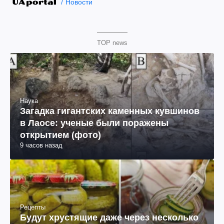
Новости
TOP news
Наука
Загадка гигантских каменных кувшинов
в Лаосе: ученые были поражены
открытием (фото)
9 часов назад
Рецепты
Будут хрустящие даже через несколько