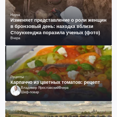
Наука
Изменяет представление о роли женщин
в бронзовый день: находка вблизи
Стоунхенджа поразила ученых (фото)
Вчера
Рецепты
Карпаччо из цветных томатов: рецепт
Владимир Ярославский
Вчера
Шеф-повар