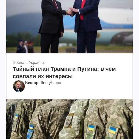
Война в Украине
Тайный план Трампа и Путина: в чем
совпали их интересы
Виктор Швец
Вчера