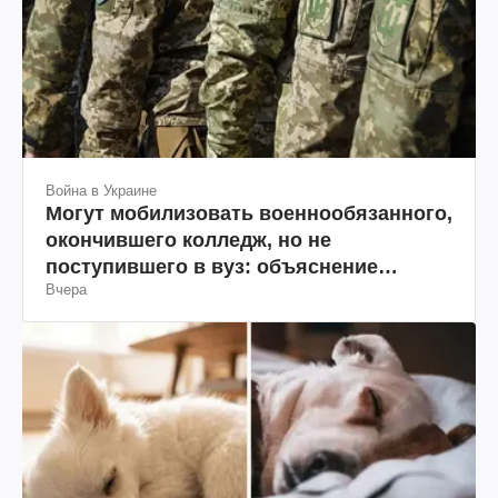
Война в Украине
Могут мобилизовать военнообязанного,
окончившего колледж, но не
поступившего в вуз: объяснение
Вчера
юриста