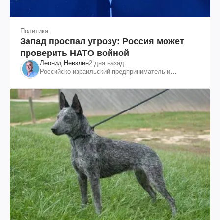
Политика
Запад проспал угрозу: Россия может
проверить НАТО войной
Леонид Невзлин
2 дня назад
Российско-израильский предприниматель и
общественный деятель, бывший вице-президент
"ЮКОСа"