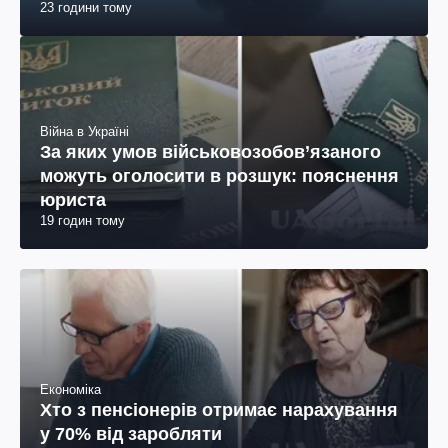
23 години тому
Війна в Україні
За яких умов військовозобов’язаного
можуть оголосити в розшук: пояснення
юриста
19 годин тому
Економіка
Хто з пенсіонерів отримає нарахування
у 70% від заробляти