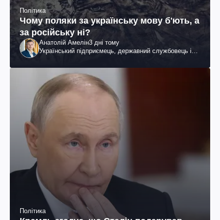
Політика
Чому поляки за українську мову б'ють, а
за російську ні?
Анатолій Амелін
3 дні тому
Український підприємець, державний службовець і
громадський діяч
Політика