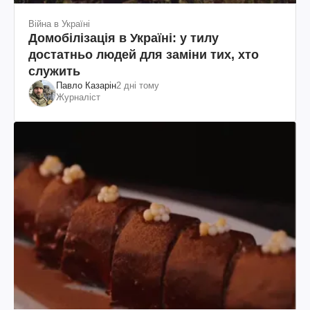
Війна в Україні
Домобілізація в Україні: у тилу
достатньо людей для заміни тих, хто
служить
Павло Казарін
2 дні тому
Журналіст