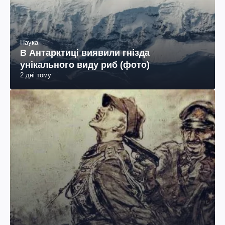
Наука
В Антарктиці виявили гнізда
унікального виду риб (фото)
2 дні тому