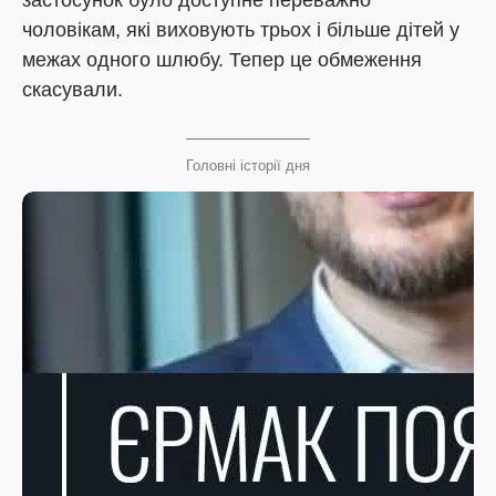
застосунок було доступне переважно
чоловікам, які виховують трьох і більше дітей у
межах одного шлюбу. Тепер це обмеження
скасували.
Головні історії дня