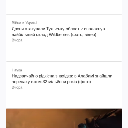
Війна в Україні
Дрони атакували Тульську область: спалахнув
найбільший склад Wildberries (фото, відео)
Вчора
Наука
Надзвичайно рідкісна знахідка: в Алабамі знайшли
черепаху віком 32 мільйони років (фото)
Вчора