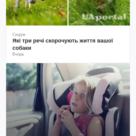
Соціум
Які три речі скорочують життя вашої
собаки
Вчора