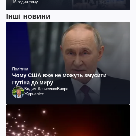
16 годин тому
Інші новини
Політика
Чому США вже не можуть змусити
Путіна до миру
Вадим Денисенко
Вчора
Журналіст