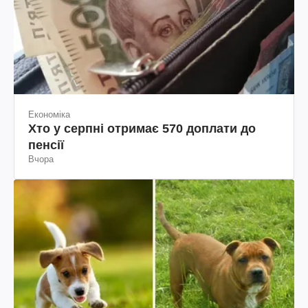
Економіка
Хто у серпні отримає 570 доплати до
пенсії
Вчора