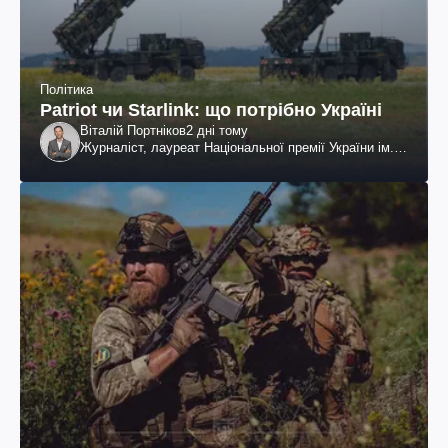
Політика
Patriot чи Starlink: що потрібно Україні
Віталій Портніков
2 дні тому
Журналіст, лауреат Національної премії України ім.
Шевченка