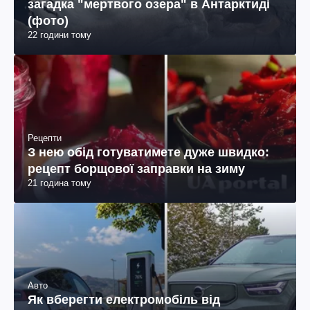
загадка "мертвого озера" в Антарктиді
(фото)
22 години тому
Рецепти
З нею обід готуватимете дуже швидко:
рецепт борщової заправки на зиму
21 година тому
Авто
Як вберегти електромобіль від