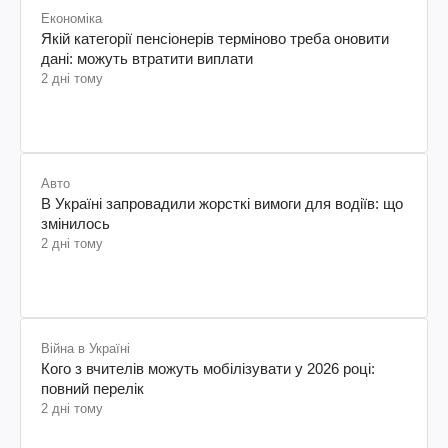
Економіка
Якій категорії пенсіонерів терміново треба оновити
дані: можуть втратити виплати
2 дні тому
Авто
В Україні запровадили жорсткі вимоги для водіїв: що
змінилось
2 дні тому
Війна в Україні
Кого з вчителів можуть мобілізувати у 2026 році:
повний перелік
2 дні тому