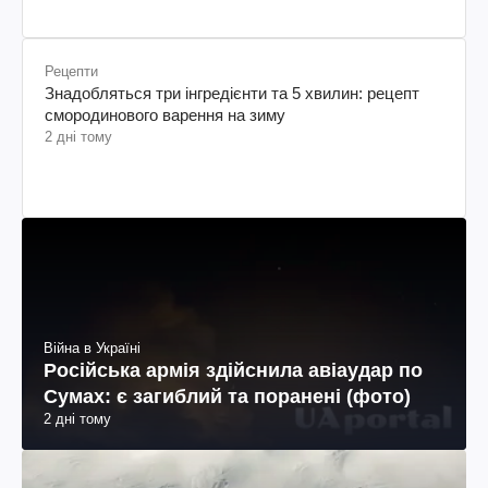
Рецепти
Знадобляться три інгредієнти та 5 хвилин: рецепт
смородинового варення на зиму
2 дні тому
Війна в Україні
Російська армія здійснила авіаудар по
Сумах: є загиблий та поранені (фото)
2 дні тому