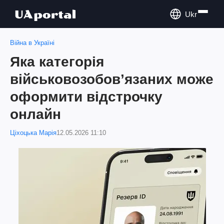
Ukr
Війна в Україні
Яка категорія
військовозобов’язаних може
оформити відстрочку
онлайн
Ціхоцька Марія
12.05.2026 11:10