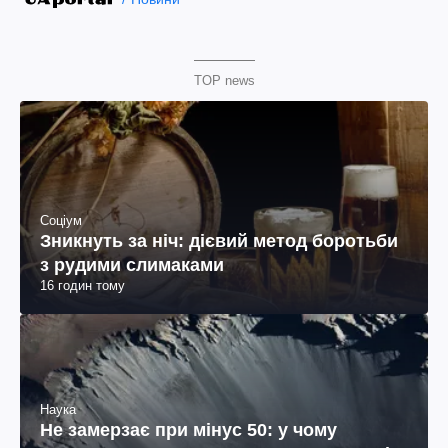
TOP news
Соціум
Зникнуть за ніч: дієвий метод боротьби
з рудими слимаками
16 годин тому
Наука
Не замерзає при мінус 50: у чому