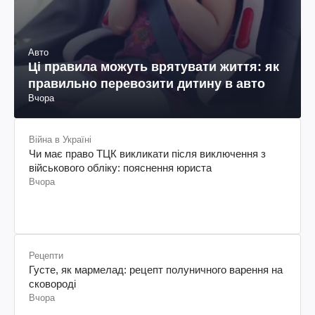
Авто
Ці правила можуть врятувати життя: як
правильно перевозити дитину в авто
Вчора
Війна в Україні
Чи має право ТЦК викликати після виключення з
військового обліку: пояснення юриста
Вчора
Рецепти
Густе, як мармелад: рецепт полуничного варення на
сковороді
Вчора