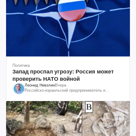
Политика
Запад проспал угрозу: Россия может
проверить НАТО войной
Леонид Невзлин
Вчера
Российско-израильский предприниматель и
общественный деятель, бывший вице-президент
"ЮКОСа"