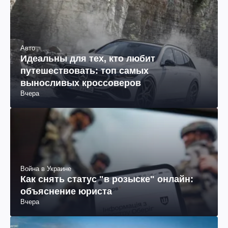
Авто
Идеальны для тех, кто любит
путешествовать: топ самых
выносливых кроссоверов
Вчера
Война в Украине
Как снять статус "в розыске" онлайн:
объяснение юриста
Вчера