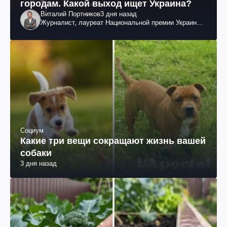
городам. Какой выход ищет Украина?
Виталий Портников
3 дня назад
Журналист, лауреат Национальной премии Украины
им. Шевченко
Социум
Какие три вещи сокращают жизнь вашей
собаки
3 дня назад