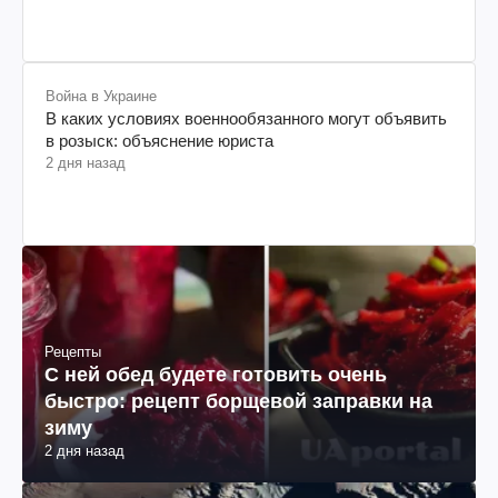
Война в Украине
В каких условиях военнообязанного могут объявить
в розыск: объяснение юриста
2 дня назад
Рецепты
С ней обед будете готовить очень
быстро: рецепт борщевой заправки на
зиму
2 дня назад