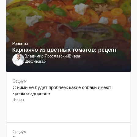
Рецепты
Карпаччо из цветных томатов: рецепт
Владимир Ярославский
Вчера
Шеф-повар
Социум
С ними не будет проблем: какие собаки имеют
крепкое здоровье
Вчера
Социум