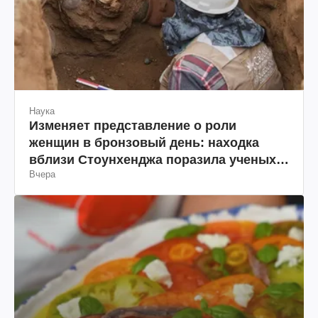
Наука
Изменяет представление о роли
женщин в бронзовый день: находка
вблизи Стоунхенджа поразила ученых
Вчера
(фото)