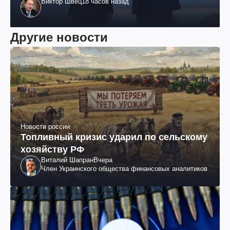
Виктор Швец
18 часов назад
Другие новости
Новости россии
Топливный кризис ударил по сельскому
хозяйству РФ
Виталий Шапран
Вчера
Член Украинского общества финансовых аналитиков