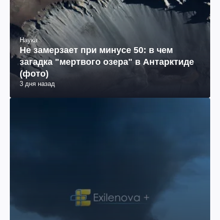
Наука
Не замерзает при минусе 50: в чем
загадка "мертвого озера" в Антарктиде
(фото)
3 дня назад