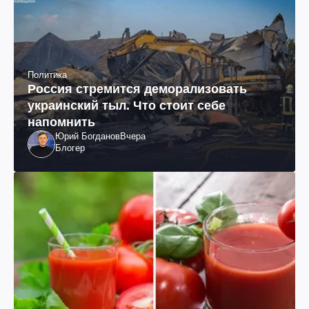
Политика
Россия стремится деморализовать
украинский тыл. Что стоит себе
напомнить
Юрий Богданов
Вчера
Блогер