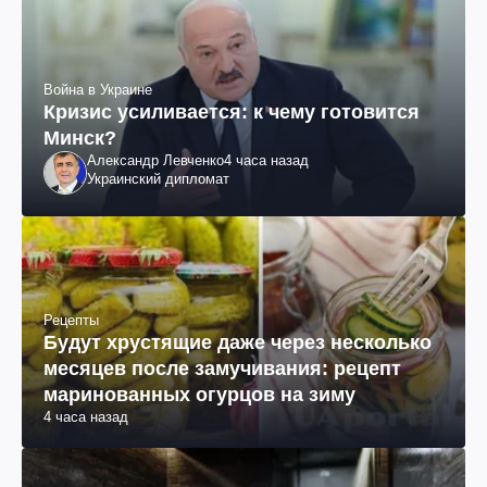
Война в Украине
Кризис усиливается: к чему готовится
Минск?
Александр Левченко
4 часа назад
Украинский дипломат
Рецепты
Будут хрустящие даже через несколько
месяцев после замучивания: рецепт
маринованных огурцов на зиму
4 часа назад