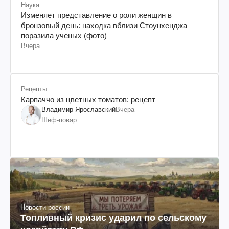
Наука
Изменяет представление о роли женщин в
бронзовый день: находка вблизи Стоунхенджа
поразила ученых (фото)
Вчера
Рецепты
Карпаччо из цветных томатов: рецепт
Владимир Ярославский
Вчера
Шеф-повар
Новости россии
Топливный кризис ударил по сельскому