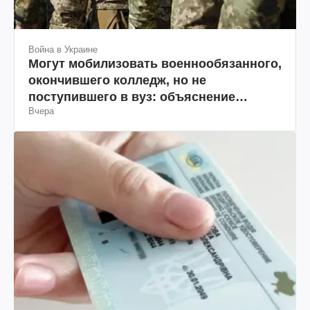
Война в Украине
Могут мобилизовать военнообязанного,
окончившего колледж, но не
поступившего в вуз: объяснение
Вчера
юриста