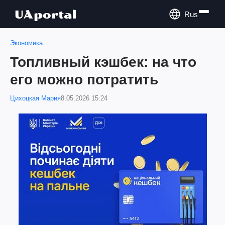
Rus
Экономика
Топливный кэшбек: на что
его можно потратить
Цихоцкая Мария
8.05.2026 15:24