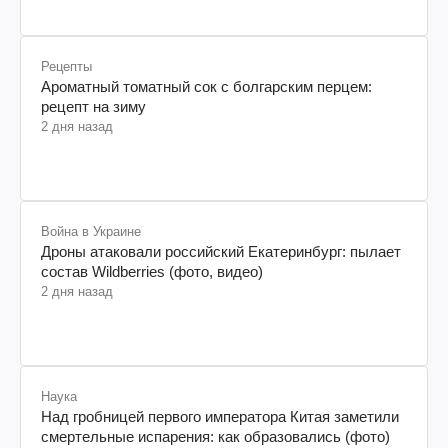
Рецепты
Ароматный томатный сок с болгарским перцем:
рецепт на зиму
2 дня назад
Война в Украине
Дроны атаковали российский Екатеринбург: пылает
состав Wildberries (фото, видео)
2 дня назад
Наука
Над гробницей первого императора Китая заметили
смертельные испарения: как образовались (фото)