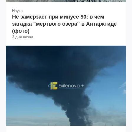
Наука
Не замерзает при минусе 50: в чем
загадка "мертвого озера" в Антарктиде
(фото)
3 дня назад