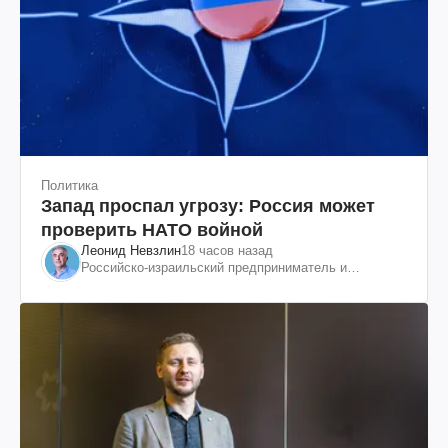
Политика
Запад проспал угрозу: Россия может
проверить НАТО войной
Леонид Невзлин
18 часов назад
Российско-израильский предприниматель и
общественный деятель, бывший вице-президент
"ЮКОСа"