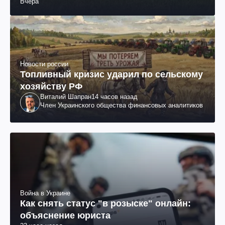
Вчера
Новости россии
Топливный кризис ударил по сельскому
хозяйству РФ
Виталий Шапран
14 часов назад
Член Украинского общества финансовых аналитиков
Война в Украине
Как снять статус "в розыске" онлайн:
объяснение юриста