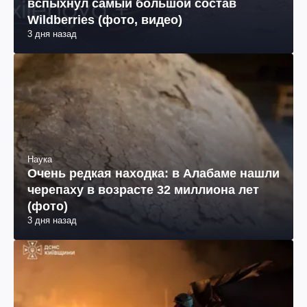
вспыхнул самый большой состав
Wildberries (фото, видео)
3 дня назад
Наука
Очень редкая находка: в Алабаме нашли
черепаху в возрасте 32 миллиона лет
(фото)
3 дня назад