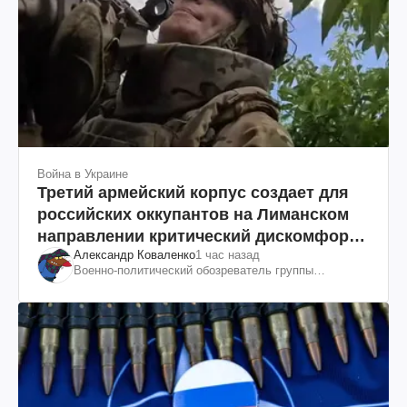
Война в Украине
Третий армейский корпус создает для
российских оккупантов на Лиманском
направлении критический дискомфорт:
Александр Коваленко
1 час назад
как это удалось
Военно-политический обозреватель группы
"Информационное сопротивление"