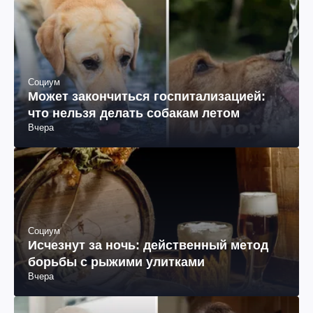
Социум
Может закончиться госпитализацией:
что нельзя делать собакам летом
Вчера
Социум
Исчезнут за ночь: действенный метод
борьбы с рыжими улитками
Вчера