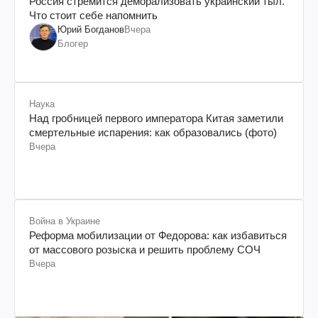
Россия стремится деморализовать украинский тыл.
Что стоит себе напомнить
Юрий Богданов
Вчера
Блогер
Наука
Над гробницей первого императора Китая заметили
смертельные испарения: как образовались (фото)
Вчера
Война в Украине
Реформа мобилизации от Федорова: как избавиться
от массового розыска и решить проблему СОЧ
Вчера