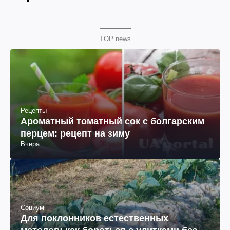
TOP news
Рецепты
Ароматный томатный сок с болгарским
перцем: рецепт на зиму
Вчера
Социум
Для поклонников естественных