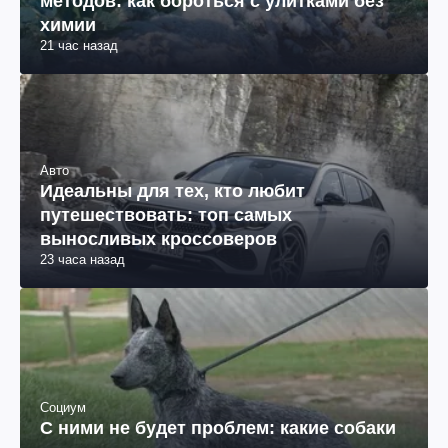
методов: как бороться с улитками без
химии
21 час назад
Авто
Идеальны для тех, кто любит
путешествовать: топ самых
выносливых кроссоверов
23 часа назад
Социум
С ними не будет проблем: какие собаки