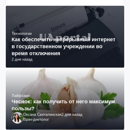
Технологии
Как обеспечить непрерывный интернет
в государственном учреждении во
время отключения
2 дня назад
Лайфхаки
Чеснок: как получить от него максимум
пользы?
Оксана Скиталинская
2 дня назад
Врач-диетолог