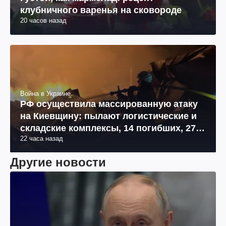
клубничного варенья на сковороде
20 часов назад
Война в Украине
РФ осуществила массированную атаку
на Киевщину: пылают логистические и
складские комплексы, 14 погибших, 27
22 часа назад
раненых (фото, видео)
Другие новости