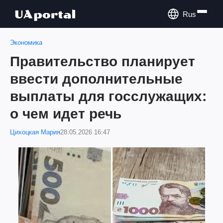
Rus
Экономика
Правительство планирует
ввести дополнительные
выплаты для госслужащих:
о чем идет речь
Цихоцкая Мария
28.05.2026 16:47