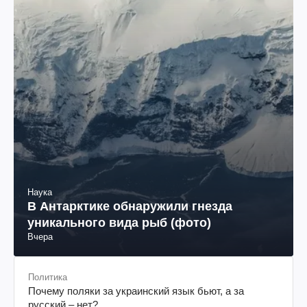
Наука
В Антарктике обнаружили гнезда
уникального вида рыб (фото)
Вчера
Политика
Почему поляки за украинский язык бьют, а за
русский – нет?