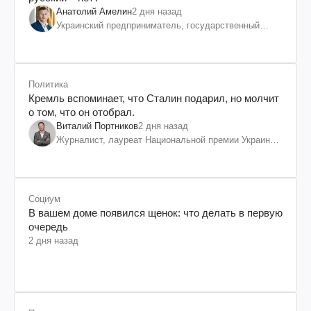
Анатолий Амелин
2 дня назад
Украинский предприниматель, государственный
служащий и общественный деятель
Политика
Кремль вспоминает, что Сталин подарил, но молчит
о том, что он отобрал.
Виталий Портников
2 дня назад
Журналист, лауреат Национальной премии Украины
им. Шевченко
Социум
В вашем доме появился щенок: что делать в первую
очередь
2 дня назад