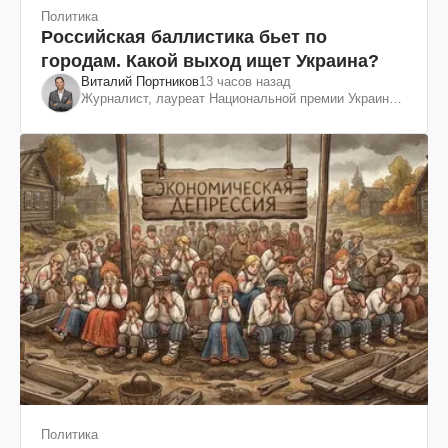
Политика
Российская баллистика бьет по
городам. Какой выход ищет Украина?
Виталий Портников
13 часов назад
Журналист, лауреат Национальной премии Украины
им. Шевченко
Политика