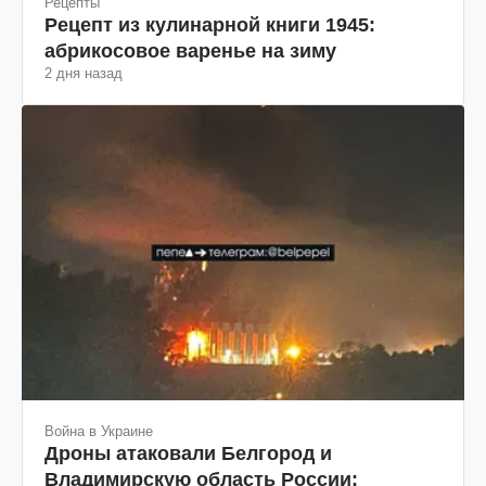
Рецепты
Рецепт из кулинарной книги 1945:
абрикосовое варенье на зиму
2 дня назад
Война в Украине
Дроны атаковали Белгород и
Владимирскую область России: