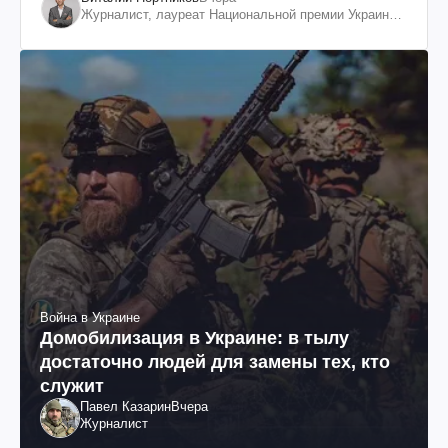
Журналист, лауреат Национальной премии Украины
им. Шевченко
Война в Украине
Домобилизация в Украине: в тылу
достаточно людей для замены тех, кто
служит
Павел Казарин
Вчера
Журналист