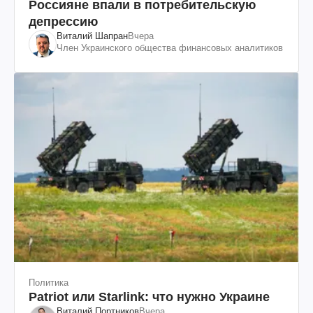
Россияне впали в потребительскую
депрессию
Виталий Шапран
Вчера
Член Украинского общества финансовых аналитиков
Политика
Patriot или Starlink: что нужно Украине
Виталий Портников
Вчера