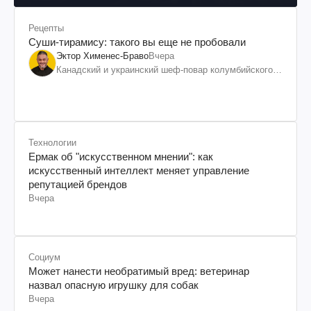
Рецепты
Суши-тирамису: такого вы еще не пробовали
Эктор Хименес-Браво
Вчера
Канадский и украинский шеф-повар колумбийского
происхождения, бизнесмен, телеведущий
Технологии
Ермак об "искусственном мнении": как
искусственный интеллект меняет управление
репутацией брендов
Вчера
Социум
Может нанести необратимый вред: ветеринар
назвал опасную игрушку для собак
Вчера