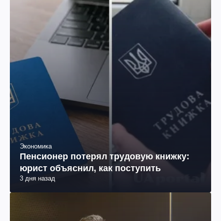
Экономика
Пенсионер потерял трудовую книжку:
юрист объяснил, как поступить
3 дня назад