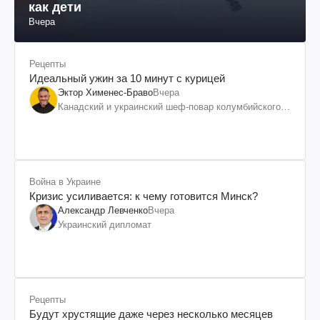
как дети
Вчера
Рецепты
Идеальный ужин за 10 минут с курицей
Эктор Хименес-Браво
Вчера
Канадский и украинский шеф-повар колумбийского
происхождения, бизнесмен, телеведущий
Война в Украине
Кризис усиливается: к чему готовится Минск?
Александр Левченко
Вчера
Украинский дипломат
Рецепты
Будут хрустящие даже через несколько месяцев