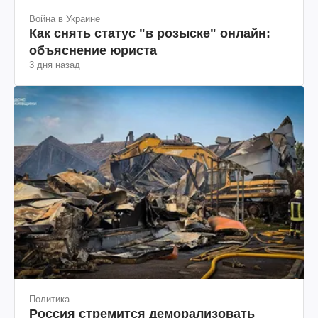
Война в Украине
Как снять статус "в розыске" онлайн:
объяснение юриста
3 дня назад
Политика
Россия стремится деморализовать