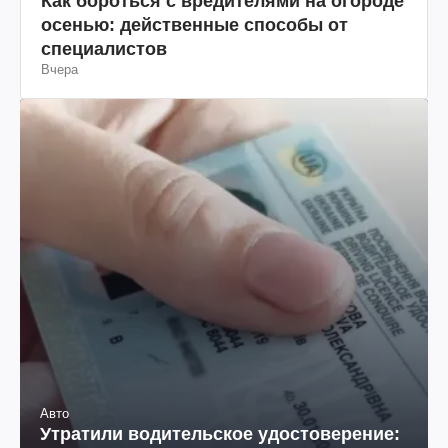
Как бороться с вредителями на огороде
осенью: действенные способы от
специалистов
Вчера
Авто
Утратили водительское удостоверение: