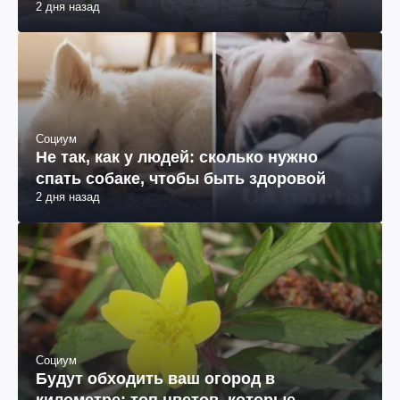
2 дня назад
Социум
Не так, как у людей: сколько нужно
спать собаке, чтобы быть здоровой
2 дня назад
Социум
Будут обходить ваш огород в
километре: топ цветов, которые