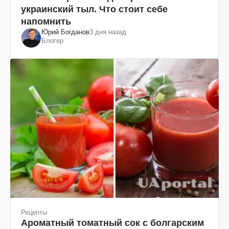
украинский тыл. Что стоит себе
напомнить
Юрий Богданов
3 дня назад
Блогер
Рецепты
Ароматный томатный сок с болгарским