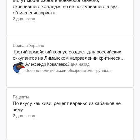
Могут мобилизовать военнообязанного,
окончившего колледж, но не поступившего в вуз:
объяснение юриста
2 дня назад
Война в Украине
Третий армейский корпус создает для российских
оккупантов на Лиманском направлении критический
дискомфорт: как это удалось
Александр Коваленко
2 дня назад
Военно-политический обозреватель группы
"Информационное сопротивление"
Рецепты
По вкусу как киви: рецепт варенья из кабачков не
зиму
2 дня назад