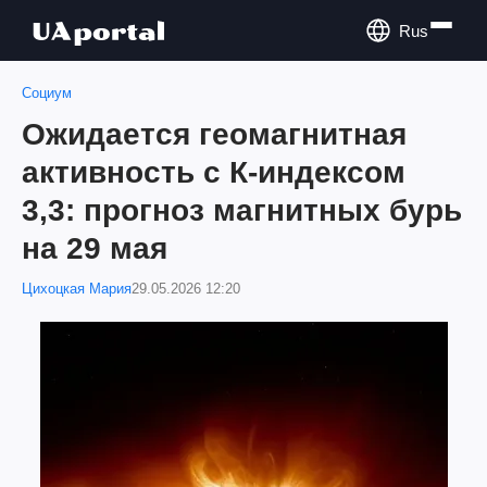
Rus
Социум
Ожидается геомагнитная
активность с К-индексом
3,3: прогноз магнитных бурь
на 29 мая
Цихоцкая Мария
29.05.2026 12:20