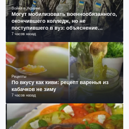
Война в Украине
Могут мобилизовать военнообязанного,
окончившего колледж, но не
поступившего в вуз: объяснение
7 часов назад
юриста
Рецепты
По вкусу как киви: рецепт варенья из
кабачков не зиму
7 часов назад