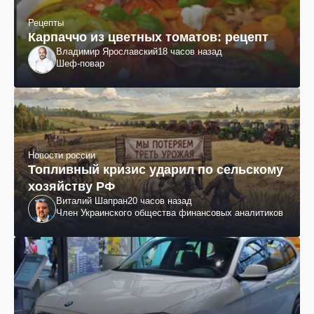
Рецепты
Карпаччо из цветных томатов: рецепт
Владимир Ярославский
18 часов назад
Шеф-повар
Новости россии
Топливный кризис ударил по сельскому
хозяйству РФ
Виталий Шапран
20 часов назад
Член Украинского общества финансовых аналитиков