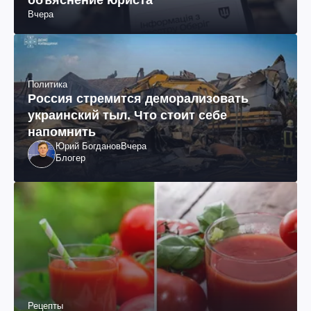
Вчера
Политика
Россия стремится деморализовать
украинский тыл. Что стоит себе
напомнить
Юрий Богданов
Вчера
Блогер
Рецепты