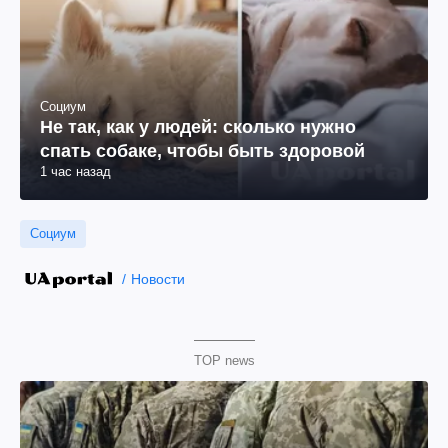
Социум
Не так, как у людей: сколько нужно
спать собаке, чтобы быть здоровой
1 час назад
Социум
Новости
TOP news