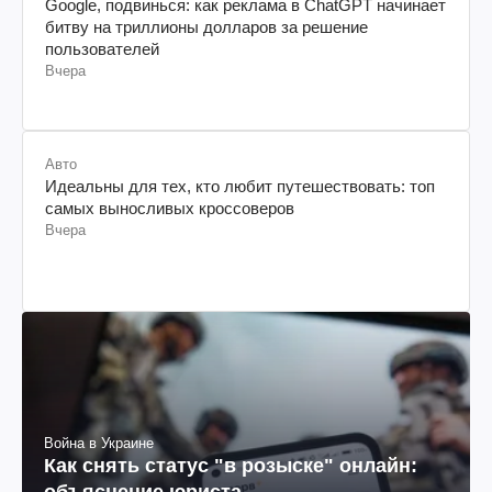
Google, подвинься: как реклама в ChatGPT начинает
битву на триллионы долларов за решение
пользователей
Вчера
Авто
Идеальны для тех, кто любит путешествовать: топ
самых выносливых кроссоверов
Вчера
Война в Украине
Как снять статус "в розыске" онлайн:
объяснение юриста