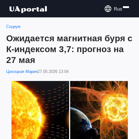
Rus
Социум
Ожидается магнитная буря с
К-индексом 3,7: прогноз на
27 мая
Цихоцкая Мария
27.05.2026 13:04