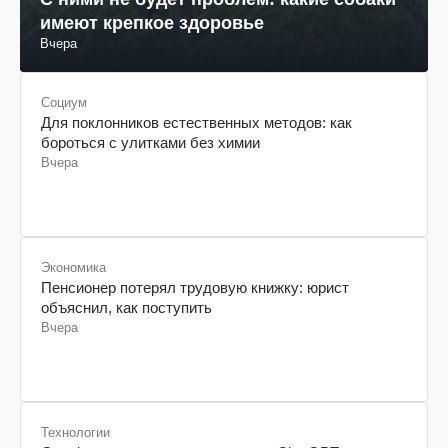
имеют крепкое здоровье
Вчера
Социум
Для поклонников естественных методов: как
бороться с улитками без химии
Вчера
Экономика
Пенсионер потерял трудовую книжку: юрист
объяснил, как поступить
Вчера
Технологии