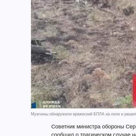
Мужчины обнаружили вражеский БПЛА на поле и решили
Советник министра обороны Сер
сообщил о трагическом случае 