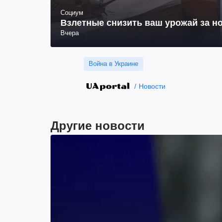
Социум
Взлетные снизить ваш урожай за но
Вчера
Война в Украине
Новости
Другие новости