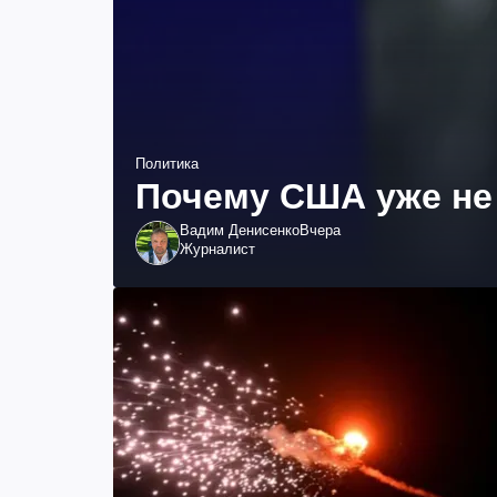
Политика
Почему США уже не 
Вадим Денисенко
Вчера
Журналист