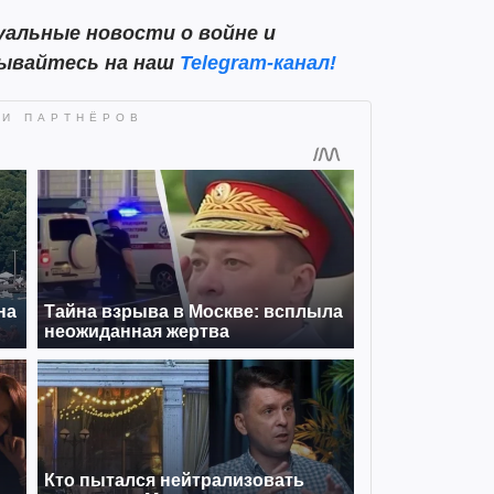
альные новости о войне и
сывайтесь на наш
Telegram-канал!