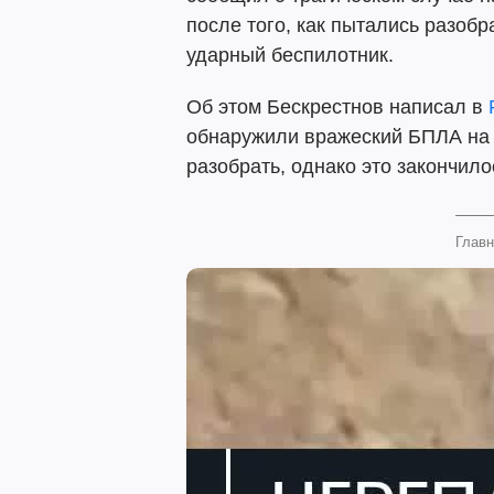
после того, как пытались разоб
ударный беспилотник.
Об этом Бескрестнов написал в
обнаружили вражеский БПЛА на 
разобрать, однако это закончило
Главн