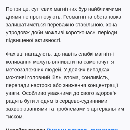
Попри це, суттєвих магнітних бур найближчими
днями не прогнозують. Геомагнітна обстановка
залишатиметься переважно стабільною, хоча
упродовж доби можливі короткочасні періоди
підвищеної активності.
Фахівці нагадують, що навіть слабкі магнітні
коливання можуть впливати на самопочуття
метеозалежних людей. У деяких випадках
можливі головний біль, втома, сонливість,
перепади настрою або зниження концентрації
уваги. Особливо уважними до свого здоров’я
радять бути людям із серцево-судинними
захворюваннями та проблемами з артеріальним
тиском.