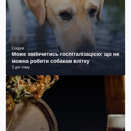
Соціум
Може закінчитись госпіталізацією: що не
можна робити собакам влітку
3 дні тому