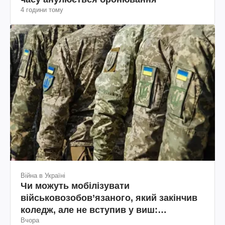
4 години тому
Війна в Україні
Чи можуть мобілізувати
військовозобов’язаного, який закінчив
коледж, але не вступив у виш:
Вчора
пояснення юриста