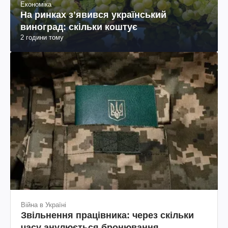
Економіка
На ринках зʼявився український
виноград: скільки коштує
2 години тому
Війна в Україні
Звільнення працівника: через скільки
часу анулюється бронювання