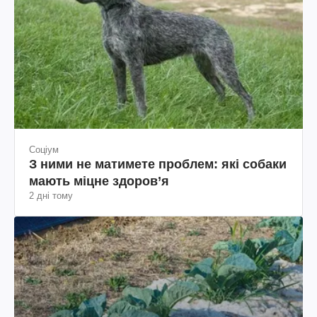
Соціум
З ними не матимете проблем: які собаки
мають міцне здоров’я
2 дні тому