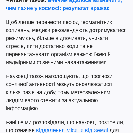
Читайте також:
Вченим вдалось визначити,
чим пахне у космосі: результат вражає
Щоб легше перенести період геомагнітних
коливань, медики рекомендують дотримуватися
режиму сну, більше відпочивати, уникати
стресів, пити достатньо води та не
перевантажувати організм важкою їжею й
надмірними фізичними навантаженнями.
Науковці також наголошують, що прогнози
сонячної активності можуть оновлюватися
кілька разів на добу, тому метеозалежним
людям варто стежити за актуальною
інформацією.
Раніше ми розповідали, що науковці розповіли,
що означає
віддалення Місяця від Землі
для