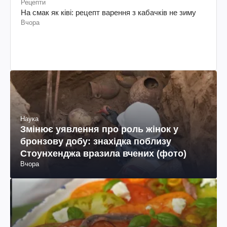
Рецепти
На смак як ківі: рецепт варення з кабачків не зиму
Вчора
Наука
Змінює уявлення про роль жінок у
бронзову добу: знахідка поблизу
Стоунхенджа вразила вчених (фото)
Вчора