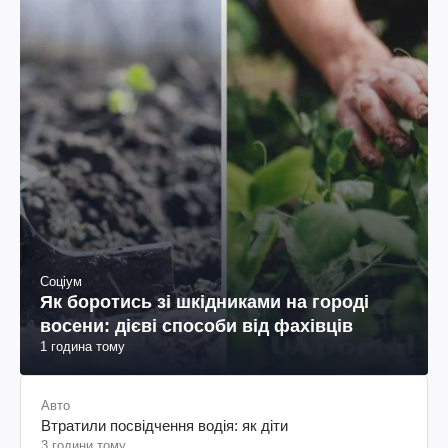
Соціум
Як боротись зі шкідниками на городі
восени: дієві способи від фахівців
1 година тому
Авто
Втратили посвідчення водія: як діти
3 години тому