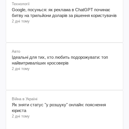
Технології
Google, посунься: як реклама в ChatGPT починає
битву на трильйони доларів за рішення користувачів
2 дні тому
Авто
Ідеальні для тих, хто любить подорожувати: топ
найвитриваліших кросоверів
2 дні тому
Війна в Україні
Як зняти статус "у розшуку" онлайн: пояснення
юриста
2 дні тому