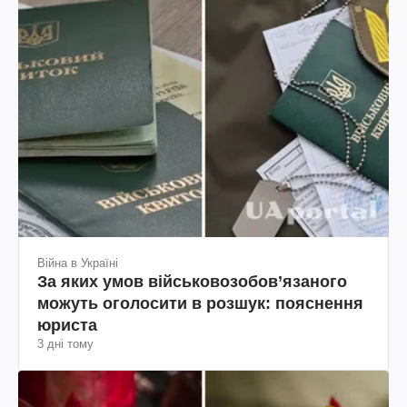
Війна в Україні
За яких умов військовозобов’язаного
можуть оголосити в розшук: пояснення
юриста
3 дні тому