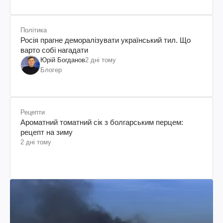
Політика
Росія прагне деморалізувати український тил. Що
варто собі нагадати
Юрій Богданов
2 дні тому
Блогер
Рецепти
Ароматний томатний сік з болгарським перцем:
рецепт на зиму
2 дні тому