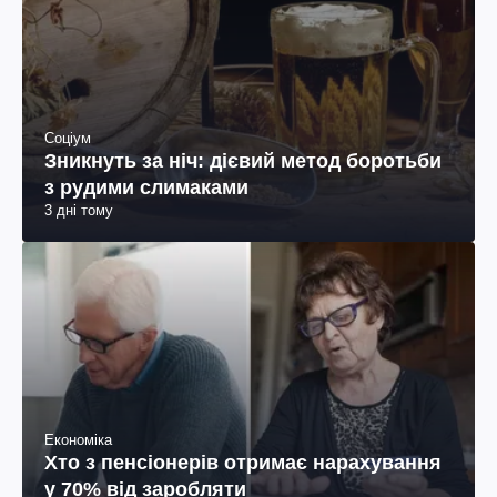
Соціум
Зникнуть за ніч: дієвий метод боротьби
з рудими слимаками
3 дні тому
Економіка
Хто з пенсіонерів отримає нарахування
у 70% від заробляти