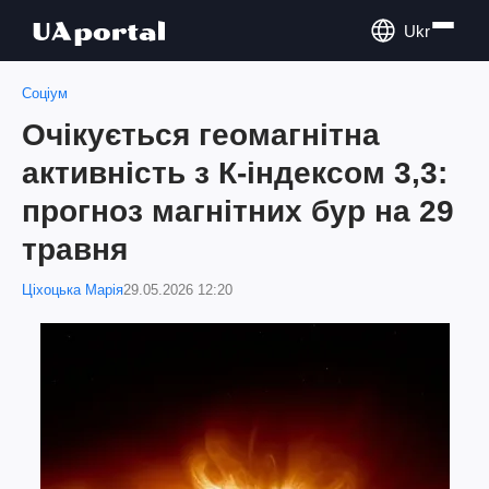
Ukr
Соціум
Очікується геомагнітна
активність з К-індексом 3,3:
прогноз магнітних бур на 29
травня
Ціхоцька Марія
29.05.2026 12:20