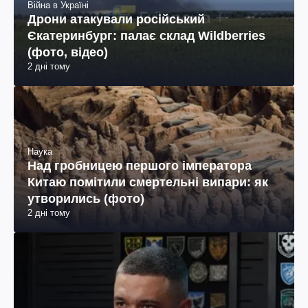
Війна в Україні
Дрони атакували російський
Єкатеринбург: палає склад Wildberries
(фото, відео)
2 дні тому
Наука
Над гробницею першого імператора
Китаю помітили смертельні випари: як
утворились (фото)
2 дні тому