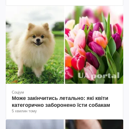
Соціум
Може закінчитись летально: які квіти
категорично заборонено їсти собакам
5 хвилин тому