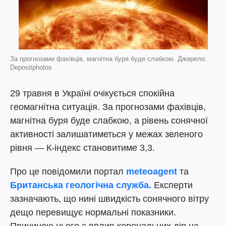
За прогнозами фахівців, магнітна буря буде слабкою. Джерело:
Depositphotos
29 травня в Україні очікується спокійна
геомагнітна ситуація. За прогнозами фахівців,
магнітна буря буде слабкою, а рівень сонячної
активності залишатиметься у межах зеленого
рівня — К-індекс становитиме 3,3.
Про це повідомили портал
meteoagent
та
Британська геологічна служба.
Експерти
зазначають, що нині швидкість сонячного вітру
дещо перевищує нормальні показники.