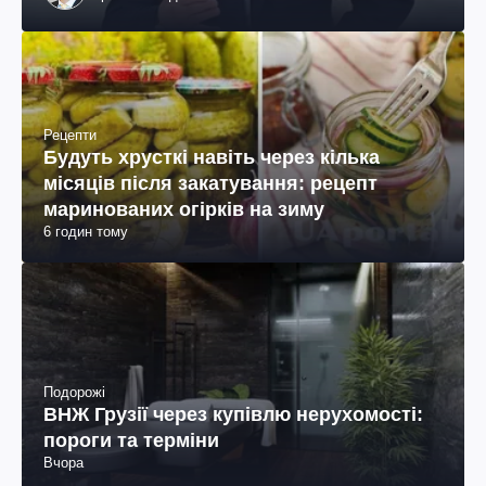
Рецепти
Будуть хрусткі навіть через кілька
місяців після закатування: рецепт
маринованих огірків на зиму
6 годин тому
Подорожі
ВНЖ Грузії через купівлю нерухомості:
пороги та терміни
Вчора