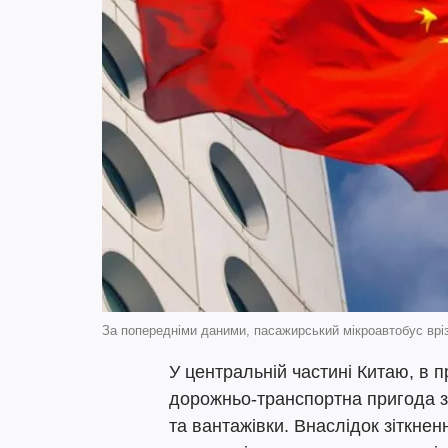
За попередніми даними, пасажирський мікроавтобус вріз
У центральній частині Китаю, в п
дорожньо-транспортна пригода з
та вантажівки. Внаслідок зіткне