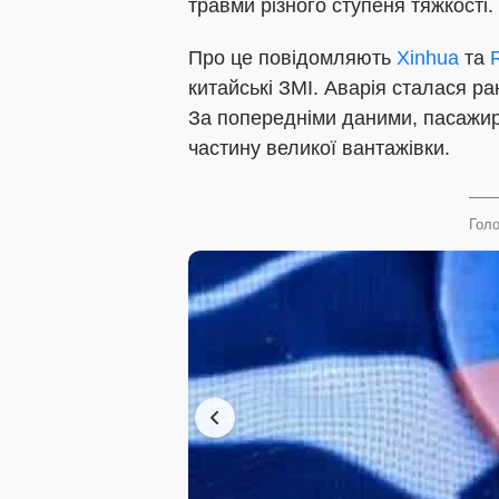
травми різного ступеня тяжкості.
Про це повідомляють
Xinhua
та
китайські ЗМІ. Аварія сталася ра
За попередніми даними, пасажир
частину великої вантажівки.
Голо