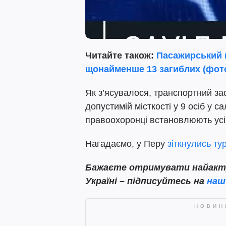
Читайте також:
Пасажирський п
щонайменше 13 загиблих (фот
Як з’ясувалося, транспортний за
допустимій місткості у 9 осіб у 
правоохоронці встановлюють усі 
Нагадаємо, у Перу
зіткнулись ту
Бажаєте отримувати найактуа
Україні – підписуйтесь на
наш