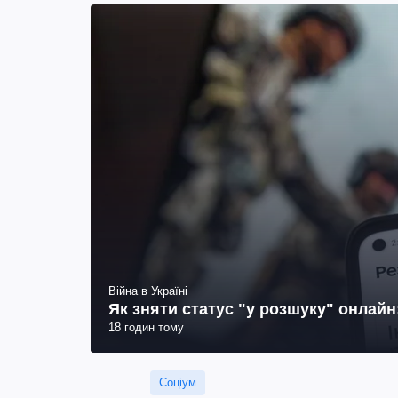
Війна в Україні
Як зняти статус "у розшуку" онлай
18 годин тому
Соціум