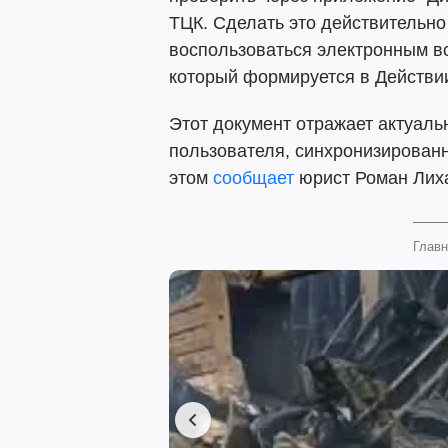
ТЦК. Сделать это действительн
воспользоваться электронным в
который формируется в Действии
Этот документ отражает актуаль
пользователя, синхронизирован
этом
сообщает
юрист Роман Лих
Главн