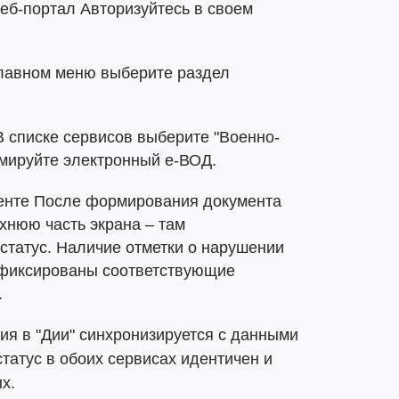
еб-портал Авторизуйтесь в своем
главном меню выберите раздел
 списке сервисов выберите "Военно-
рмируйте электронный е-ВОД.
менте После формирования документа
хнюю часть экрана – там
статус. Наличие отметки о нарушении
зафиксированы соответствующие
.
ия в "Дии" синхронизируется с данными
татус в обоих сервисах идентичен и
х.