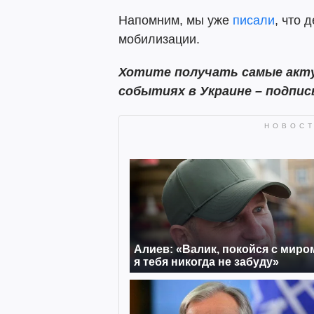
Напомним, мы уже
писали
, что 
мобилизации.
Хотите получать самые акту
событиях в Украине – подпис