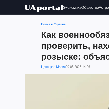
Экономика
Общество
Астро
Война в Украине
Как военнообя
проверить, нах
розыске: объя
Цихоцкая Мария
29.05.2026 14:26