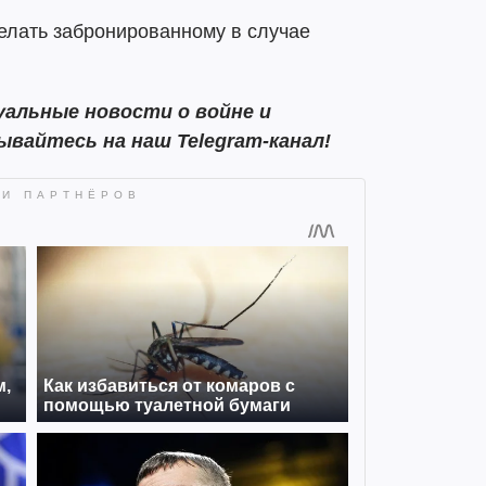
делать забронированному в случае
альные новости о войне и
ывайтесь на наш Telegram-канал!