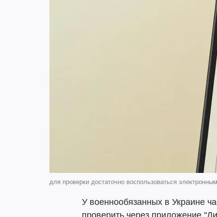
для проверки достаточно воспользоваться электронным 
У военнообязанных в Украине ча
проверить через приложение "Ди