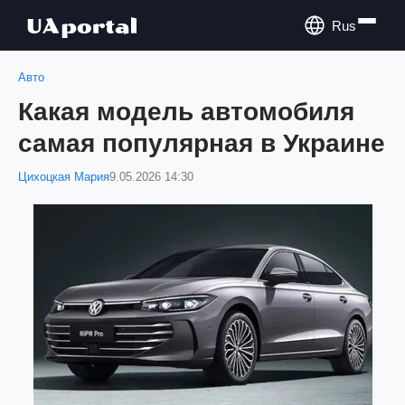
Rus
Авто
Какая модель автомобиля
самая популярная в Украине
Цихоцкая Мария
9.05.2026 14:30