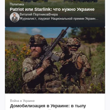
Политика
Patriot или Starlink: что нужно Украине
Виталий Портников
Вчера
Журналист, лауреат Национальной премии Украины
им. Шевченко
Война в Украине
Домобилизация в Украине: в тылу