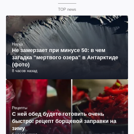
TOP news
Наука
Не замерзает при минусе 50: в чем
загадка "мертвого озера" в Антарктиде
(фото)
8 часов назад
Рецепты
С ней обед будете готовить очень
быстро: рецепт борщевой заправки на
зиму