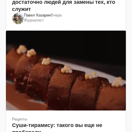
достаточно людей для замены тех, кто
служит
Павел Казарин
Вчера
Журналист
Рецепты
Суши-тирамису: такого вы еще не