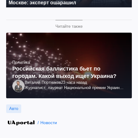
Читайте также
Политика
Российская баллистика бьет по
городам. Какой выход ищет Украина?
Виталий Портников
23 часа назад
Журналист, лауреат Национальной премии Украины
им. Шевченко
Авто
Новости