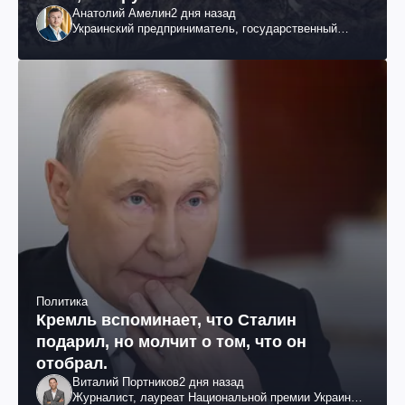
Анатолий Амелин
2 дня назад
Украинский предприниматель, государственный
служащий и общественный деятель
Политика
Кремль вспоминает, что Сталин
подарил, но молчит о том, что он
отобрал.
Виталий Портников
2 дня назад
Журналист, лауреат Национальной премии Украины