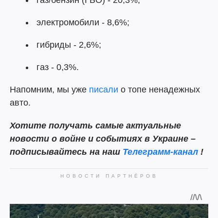
газ/бензин (ГБО) - 20,3%;
электромобили - 8,6%;
гибриды - 2,6%;
газ - 0,3%.
Напомним, мы уже
писали
о топе ненадежных
авто.
Хотите получать самые актуальные
новости о войне и событиях в Украине –
подписывайтесь на наш
Телеграмм-канал
!