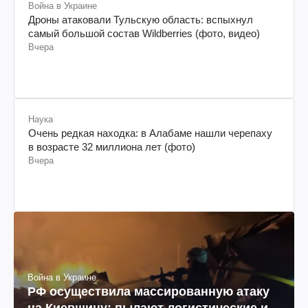
Война в Украине
Дроны атаковали Тульскую область: вспыхнул
самый большой состав Wildberries (фото, видео)
Вчера
Наука
Очень редкая находка: в Алабаме нашли черепаху
в возрасте 32 миллиона лет (фото)
Вчера
Война в Украине
РФ осуществила массированную атаку
на Киевщину: пылают логистические и