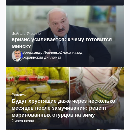
Война в Украине
Кризис усиливается: к чему готовится
Минск?
Александр Левченко
2 часа назад
Украинский дипломат
Рецепты
Будут хрустящие даже через несколько
месяцев после замучивания: рецепт
маринованных огурцов на зиму
2 часа назад