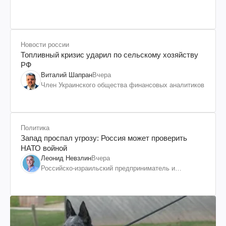
Новости россии
Топливный кризис ударил по сельскому хозяйству
РФ
Виталий Шапран
Вчера
Член Украинского общества финансовых аналитиков
Политика
Запад проспал угрозу: Россия может проверить
НАТО войной
Леонид Невзлин
Вчера
Российско-израильский предприниматель и
общественный деятель, бывший вице-президент
"ЮКОСа"