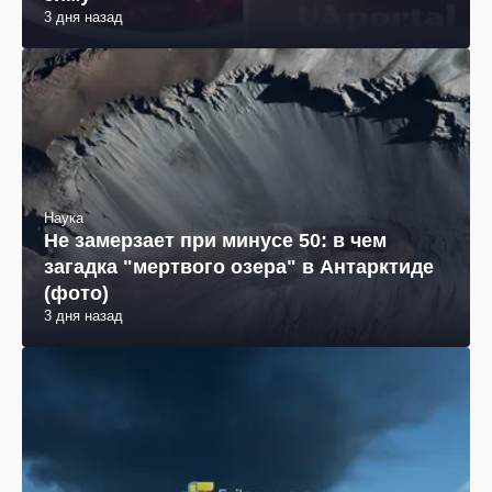
3 дня назад
Наука
Не замерзает при минусе 50: в чем
загадка "мертвого озера" в Антарктиде
(фото)
3 дня назад