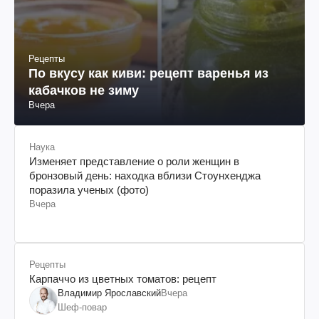
Рецепты
По вкусу как киви: рецепт варенья из
кабачков не зиму
Вчера
Наука
Изменяет представление о роли женщин в
бронзовый день: находка вблизи Стоунхенджа
поразила ученых (фото)
Вчера
Рецепты
Карпаччо из цветных томатов: рецепт
Владимир Ярославский
Вчера
Шеф-повар