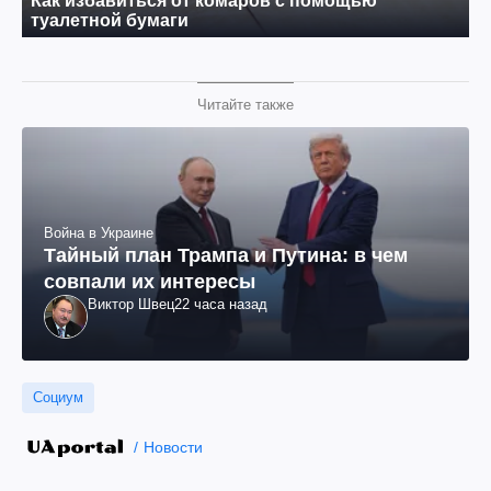
Читайте также
Война в Украине
Тайный план Трампа и Путина: в чем
совпали их интересы
Виктор Швец
22 часа назад
Социум
Новости