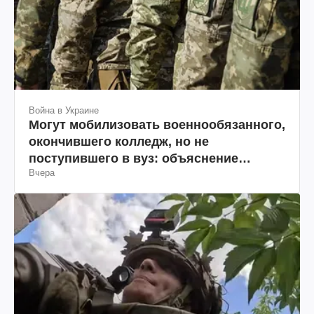
Война в Украине
Могут мобилизовать военнообязанного,
окончившего колледж, но не
поступившего в вуз: объяснение
Вчера
юриста