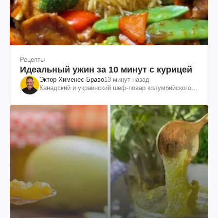
Рецепты
Идеальный ужин за 10 минут с курицей
Эктор Хименес-Браво
13 минут назад
Канадский и украинский шеф-повар колумбийского
происхождения, бизнесмен, телеведущий