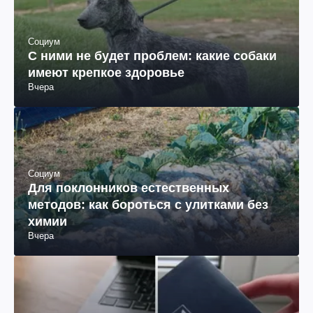
Социум
С ними не будет проблем: какие собаки
имеют крепкое здоровье
Вчера
Социум
Для поклонников естественных
методов: как бороться с улитками без
химии
Вчера