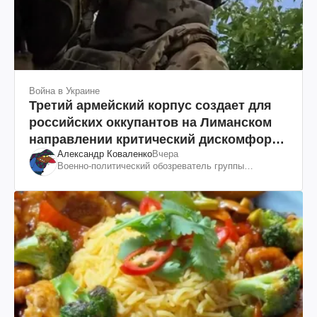
Война в Украине
Третий армейский корпус создает для
российских оккупантов на Лиманском
направлении критический дискомфорт:
Александр Коваленко
Вчера
как это удалось
Военно-политический обозреватель группы
"Информационное сопротивление"