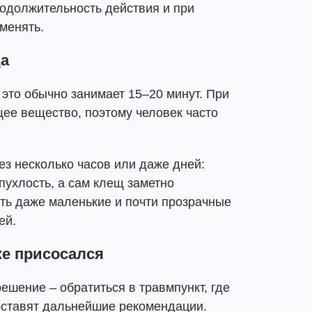
одолжительность действия и при
менять.
ща
это обычно занимает 15–20 минут. При
ее вещество, поэтому человек часто
з несколько часов или даже дней:
пухлость, а сам клещ заметно
ть даже маленькие и почти прозрачные
ей.
же присосался
ешение – обратиться в травмпункт, где
оставят дальнейшие рекомендации.