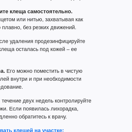
лите клеща самостоятельно.
цетом или нитью, захватывая как
 плавно, без резких движений.
ле удаления продезинфицируйте
клеща осталась под кожей – ее
а.
Его можно поместить в чистую
лей внутри и при необходимости
едование.
 течение двух недель контролируйте
ожи. Если появилась лихорадка,
дленно обратитесь к врачу.
вать клещей на участке: