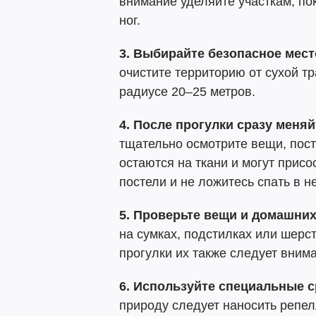
внимание уделяйте участкам, по
ног.
3. Выбирайте безопасное мест
очистите территорию от сухой тр
радиусе 20–25 метров.
4. После прогулки сразу меняй
тщательно осмотрите вещи, пост
остаются на ткани и могут присо
постели и не ложитесь спать в н
5. Проверьте вещи и домашни
на сумках, подстилках или шер
прогулки их также следует вним
6. Используйте специальные 
природу следует наносить репел