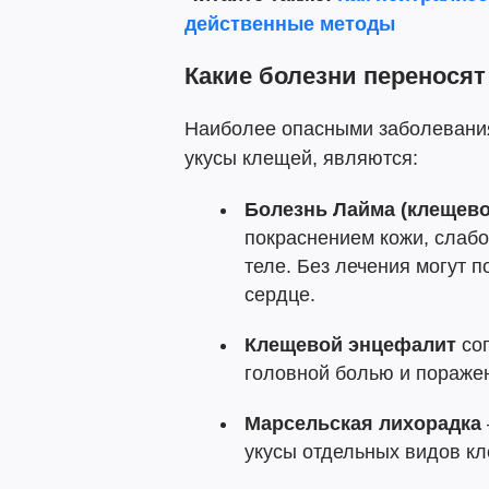
действенные методы
Какие болезни перенося
Наиболее опасными заболевания
укусы клещей, являются:
Болезнь Лайма (клещево
покраснением кожи, слабо
теле. Без лечения могут 
сердце.
Клещевой энцефалит
соп
головной болью и пораже
Марсельская лихорадка
укусы отдельных видов к