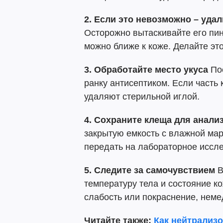
2. Если это невозможно – уда
Осторожно вытаскивайте его пин
можно ближе к коже. Делайте это
3. Обработайте место укуса
Пос
ранку антисептиком. Если часть 
удаляют стерильной иглой.
4. Сохраните клеща для анализ
закрытую емкость с влажной мар
передать на лабораторное иссл
5. Следите за самочувствием
В
температуру тела и состояние к
слабость или покраснение, неме
Читайте также:
Как нейтрализо