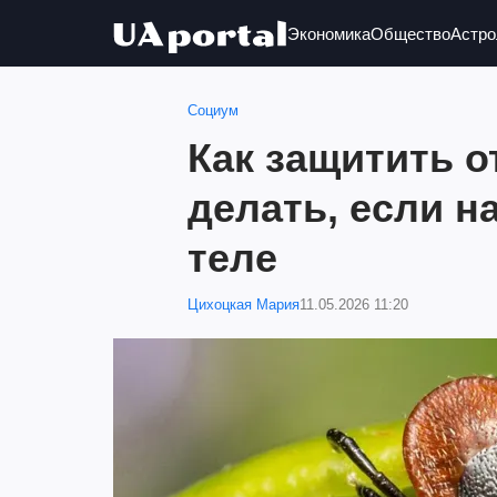
Экономика
Общество
Астро
Социум
Как защитить о
делать, если н
теле
Цихоцкая Мария
11.05.2026 11:20