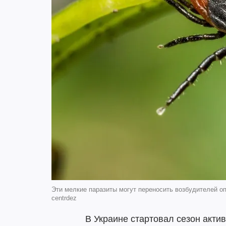
Эти мелкие паразиты могут переносить возбудителей о
centrdez
В Украине стартовал сезон акти