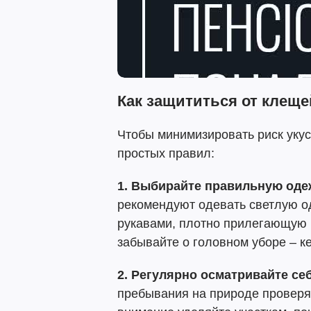
Как защититься от клеще
Чтобы минимизировать риск укус
простых правил:
1. Выбирайте правильную оде
рекомендуют одевать светлую 
рукавами, плотно прилегающую к
забывайте о головном уборе – к
2. Регулярно осматривайте себ
пребывания на природе проверя