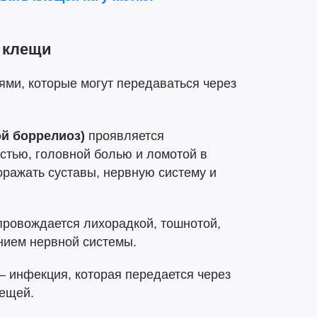
т клещи
ми, которые могут передаваться через
й боррелиоз)
проявляется
стью, головной болью и ломотой в
поражать суставы, нервную систему и
ровождается лихорадкой, тошнотой,
нием нервной системы.
– инфекция, которая передается через
лещей.