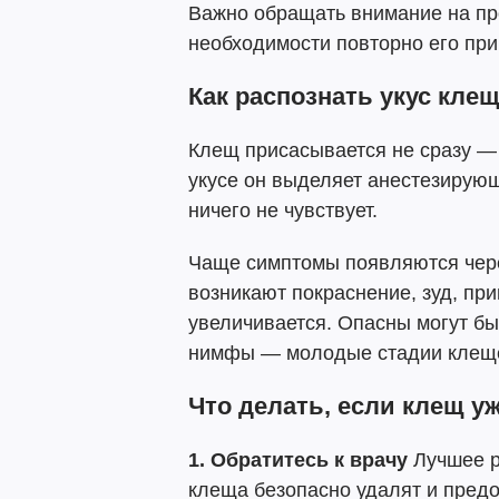
Важно обращать внимание на пр
необходимости повторно его при
Как распознать укус кле
Клещ присасывается не сразу — 
укусе он выделяет анестезирующ
ничего не чувствует.
Чаще симптомы появляются чере
возникают покраснение, зуд, при
увеличивается. Опасны могут бы
нимфы — молодые стадии клещ
Что делать, если клещ у
1. Обратитесь к врачу
Лучшее р
клеща безопасно удалят и пред