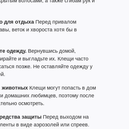
крытым волосами, а также сгибам рук и
о для отдыха
Перед привалом
авы, веток и хвороста хотя бы в
те одежду.
Вернувшись домой,
ирайте и выгладьте их. Клещи часто
саться позже. Не оставляйте одежду у
ей.
х животных
Клещи могут попасть в дом
сти домашних любимцев, поэтому после
ательно осмотреть.
средства защиты
Перед выходом на
ленты в виде аэрозолей или спреев.