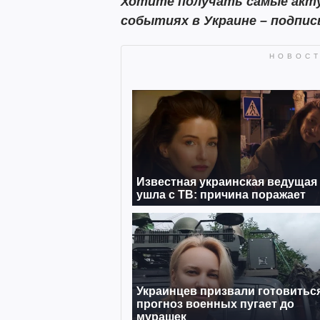
Хотите получать самые акту
событиях в Украине – подпи