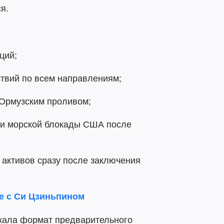
я.
ций;
твий по всем направлениям;
 Ормузским проливом;
и морской блокады США после
 активов сразу после заключения
че с Си Цзиньпином
жала формат предварительного