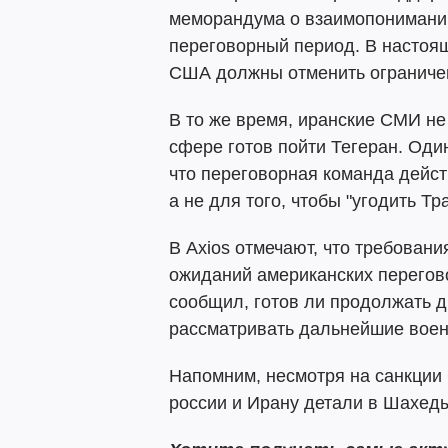
меморандума о взаимопонимани
переговорный период. В настоя
США должны отменить ограничен
В то же время, иранские СМИ не 
сфере готов пойти Тегеран. Оди
что переговорная команда дейст
а не для того, чтобы "угодить Тр
В Axios отмечают, что требован
ожиданий американских перегов
сообщил, готов ли продолжать д
рассматривать дальнейшие воен
Напомним, несмотря на санкции
россии и Ирану детали в Шахед