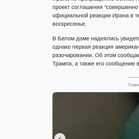
проект соглашения "совершенн
официальной реакции Ирана в те
воскресенье.
В Белом доме надеялись увидеть
однако первая реакция американ
разочаровании. Об этом сообща
Трампа, а также его сообщение 
Главн