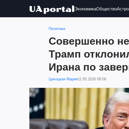
Экономика
Общество
Астро
Политика
Совершенно н
Трамп отклони
Ирана по заве
Цихоцкая Мария
11.05.2026 09:06