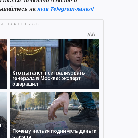
альные новости о войне и
сывайтесь на
наш Telegram-канал!