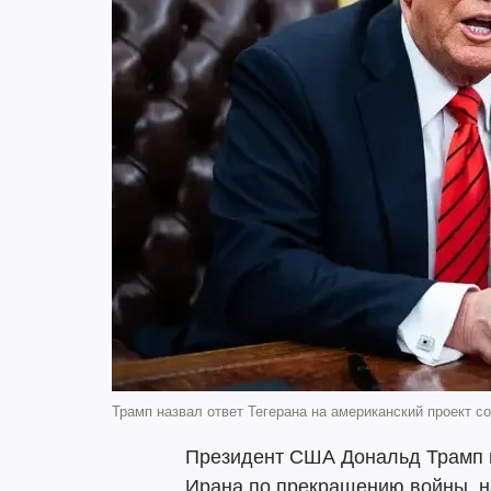
Трамп назвал ответ Тегерана на американский проект со
Президент США Дональд Трамп п
Ирана по прекращению войны, н