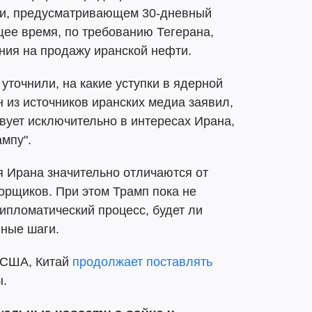
и, предусматривающем 30-дневный
щее время, по требованию Тегерана,
ия на продажу иранской нефти.
уточнили, на какие уступки в ядерной
н из источников иранских медиа заявил,
вует исключительно в интересах Ирана,
ампу".
ия Ирана значительно отличаются от
орщиков. При этом Трамп пока не
ипломатический процесс, будет ли
ные шаги.
 США, Китай
продолжает поставлять
ы.