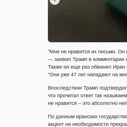
"Мне не нравится их письмо. Он 
— заявил Трамп в комментарии A
Также он еще раз обвинил Иран 
"Они уже 47 лет нападают на мно
Впоследствии Трамп подтвердил с
что прочитал ответ так называе
не нравится – это абсолютно не
По данным иранских государстве
акцент на необходимости прекра