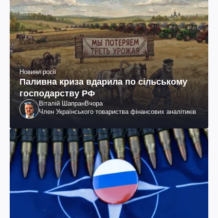
Новини росії
Паливна криза вдарила по сільському
господарству РФ
Віталій Шапран
Вчора
Член Українського товариства фінансових аналітиків