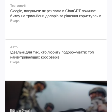
Технології
Google, посунься: як реклама в ChatGPT починає
битву на трильйони доларів за рішення користувачів
Вчора
Авто
Ідеальні для тих, хто любить подорожувати: топ
найвитриваліших кросоверів
Вчора
Війна в Україні