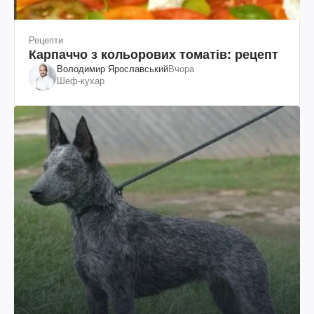
Рецепти
Карпаччо з кольорових томатів: рецепт
Володимир Ярославський
Вчора
Шеф-кухар