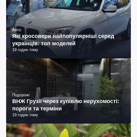
Авто
Які кросовери найпопулярніші серед
українців: топ моделей
19 годин тому
Подорожі
ВНЖ Грузії через купівлю нерухомості:
пороги та терміни
19 годин тому