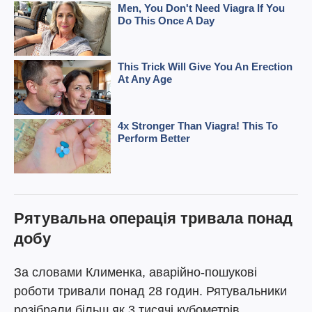
Рятувальна операція тривала понад
добу
За словами Клименка, аварійно-пошукові
роботи тривали понад 28 годин. Рятувальники
розібрали більш як 3 тисячі кубометрів