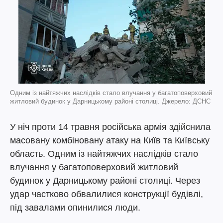
Одним із найтяжчих наслідків стало влучання у багатоповерховий
житловий будинок у Дарницькому районі столиці. Джерело: ДСНС
У ніч проти 14 травня російська армія здійснила
масовану комбіновану атаку на Київ та Київську
область. Одним із найтяжчих наслідків стало
влучання у багатоповерховий житловий
будинок у Дарницькому районі столиці. Через
удар частково обвалилися конструкції будівлі,
під завалами опинилися люди.