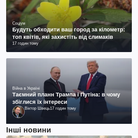
Соціум
Будуть обходити ваш город за кілометр:
топ квітів, які захистіть від слимаків
17 годин тому
Війна в Україні
Таємний планн Трампа і Путіна: в чому
збіглися їх інтереси
Віктор Швець
17 годин тому
Інші новини