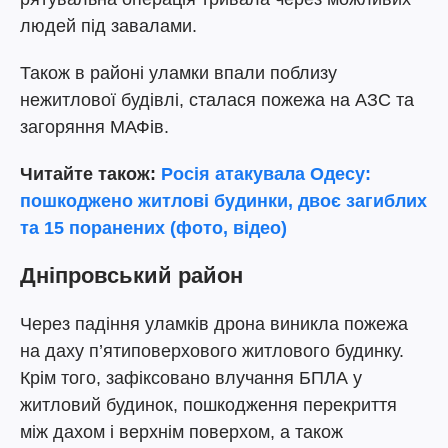
людей під завалами.
Також в районі уламки впали поблизу
нежитлової будівлі, сталася пожежа на АЗС та
загоряння МАФів.
Читайте також:
Росія атакувала Одесу:
пошкоджено житлові будинки, двоє загиблих
та 15 поранених (фото, відео)
Дніпровський район
Через падіння уламків дрона виникла пожежа
на даху п’ятиповерхового житлового будинку.
Крім того, зафіксовано влучання БПЛА у
житловий будинок, пошкодження перекриття
між дахом і верхнім поверхом, а також