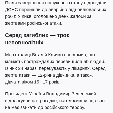
Після завершення пошукового етапу підрозділи
ДСНС перейшли до аварійно-відновлювальних
робіт. У Києві оголошено День жалоби за
жертвами російської атаки.
Серед загиблих — троє
неповнолітніх
Мер столиці Віталій Кличко повідомив, що
кількість постраждалих перевищила 50 людей.
Із них 24 наразі перебувають у лікарнях. Серед
жертв атаки — 12-річна дівчинка, а також
дівчата віком 15 і 17 років.
Президент України Володимир Зеленський
відреагував на трагедію, наголосивши, що світ
не має звикати до російського терору.