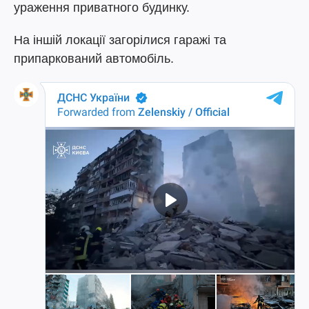
ураження приватного будинку.
На іншій локації загорілися гаражі та
припаркований автомобіль.