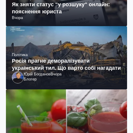
Як зняти статус "у розшуку" онлайн:
пояснення юриста
Вчора
Політика
Росія прагне деморалізувати
український тил. Що варто собі нагадати
Юрій Богданов
Вчора
Блогер