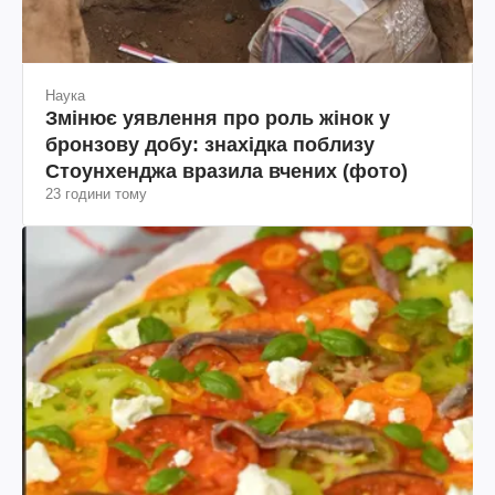
Наука
Змінює уявлення про роль жінок у
бронзову добу: знахідка поблизу
Стоунхенджа вразила вчених (фото)
23 години тому