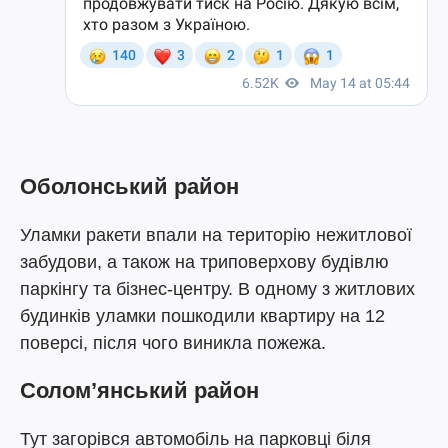
Оболонський район
Уламки ракети впали на територію нежитлової
забудови, а також на триповерхову будівлю
паркінгу та бізнес-центру. В одному з житлових
будинків уламки пошкодили квартиру на 12
поверсі, після чого виникла пожежа.
Солом’янський район
Тут загорівся автомобіль на парковці біля