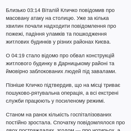
Близько 03:14 Віталій Кличко повідомив про
масовану атаку на столицю. Уже за кілька
хвилин почали надходити повідомлення про
пожежі, падіння уламків та пошкодження
житлових будинків у різних районах Києва.
О 04:19 стало відомо про обвал конструкцій
житлового будинку в Дарницькому районі та
ймовірно заблокованих людей під завалами.
Пізніше Кличко підтвердив, що на місці триває
пошуково-рятувальна операція, а всі екстрені
служби працюють у посиленому режимі.
Станом на ранок кількість госпіталізованих
постійно зростала. Спочатку повідомлялося про
двох постраждалих, згодом — про чотирьох, а