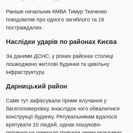
Раніше начальник КМВА Тимур Ткаченко
повідомляв про одного загиблого та 16
постраждалих.
Наслідки ударів по районах Києва
За даними ДСНС, у різних районах столиці
пошкоджено житлові будинки та цивільну
інфраструктуру.
Дарницький район
Саме тут зафіксували пряме влучання у
багатоповерхівку, внаслідок чого обвалилися
конструкції будинку. Рятувальникам вдалося
врятувати 10 людей, однак пошуково-
рятувальна операція тривала через можливих