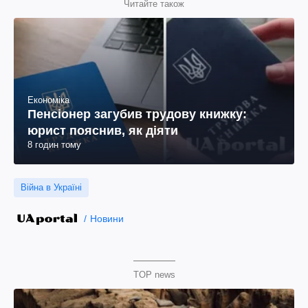
Читайте також
Економіка
Пенсіонер загубив трудову книжку:
юрист пояснив, як діяти
8 годин тому
Війна в Україні
Новини
TOP news