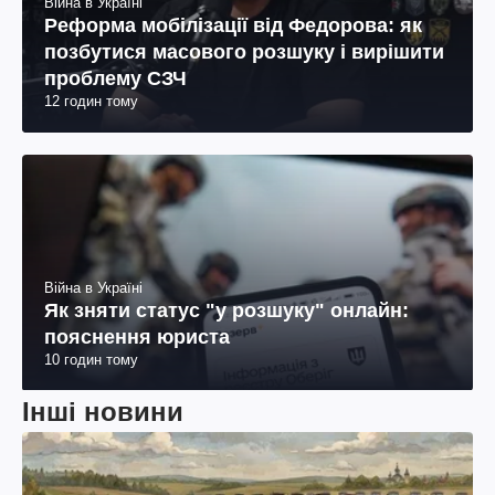
Війна в Україні
Реформа мобілізації від Федорова: як
позбутися масового розшуку і вирішити
проблему СЗЧ
12 годин тому
Війна в Україні
Як зняти статус "у розшуку" онлайн:
пояснення юриста
10 годин тому
Інші новини