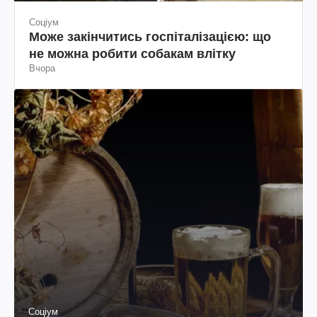
Соціум
Може закінчитись госпіталізацією: що
не можна робити собакам влітку
Вчора
Соціум