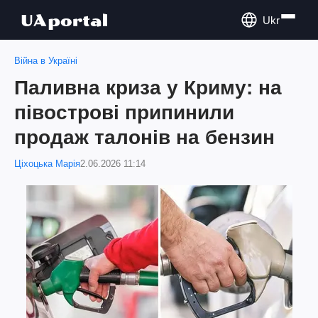
Ukr
Війна в Україні
Паливна криза у Криму: на
півострові припинили
продаж талонів на бензин
Ціхоцька Марія
2.06.2026 11:14