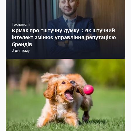
Технології
Єрмак про "штучну думку": як штучний
інтелект змінює управління репутацією
брендів
3 дні тому