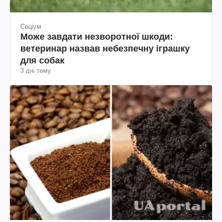
Соціум
Може завдати незворотної шкоди:
ветеринар назвав небезпечну іграшку
для собак
3 дні тому