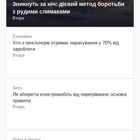
Зникнуть за ніч: дієвий метод боротьби
з рудими слимаками
Вчора
Економіка
Хто з пенсіонерів отримає нарахування у 70% від
заробляти
Вчора
Авто
Як вберегти електромобіль від перегрівання: основні
правила
Вчора
Війна в Україні