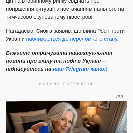
цін на вторинному ринку свідчать про
погіршення ситуації з постачанням пального на
тимчасово окупованому півострові.
Нагадаємо, Сибіга заявив, що війна Росії проти
України
наближається до переломного етапу.
Бажаєте отримувати найактуальніші
новини про війну та події в Україні –
підписуйтесь на
наш Telegram-канал!