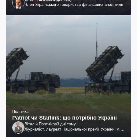
Член Українського товариства фінансових аналітиків
Політика
Patriot чи Starlink: що потрібно Україні
Віталій Портніков
3 дні тому
Журналіст, лауреат Національної премії України ім.
Шевченка