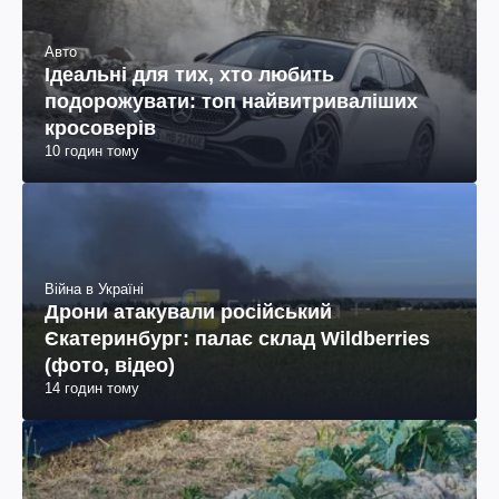
Авто
Ідеальні для тих, хто любить
подорожувати: топ найвитриваліших
кросоверів
10 годин тому
Війна в Україні
Дрони атакували російський
Єкатеринбург: палає склад Wildberries
(фото, відео)
14 годин тому