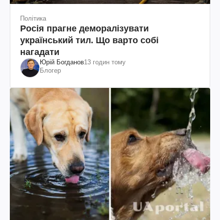
Політика
Росія прагне деморалізувати
український тил. Що варто собі
нагадати
Юрій Богданов
13 годин тому
Блогер