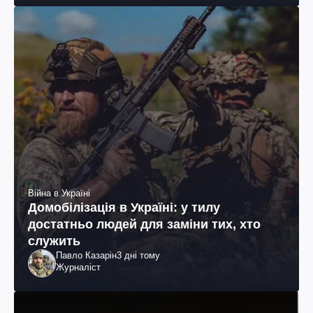
Війна в Україні
Домобілізація в Україні: у тилу
достатньо людей для заміни тих, хто
служить
Павло Казарін
3 дні тому
Журналіст