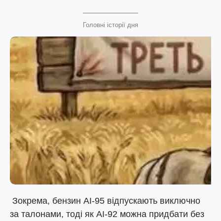
Головні історії дня
Зокрема, бензин АІ-95 відпускають виключно
за талонами, тоді як АІ-92 можна придбати без