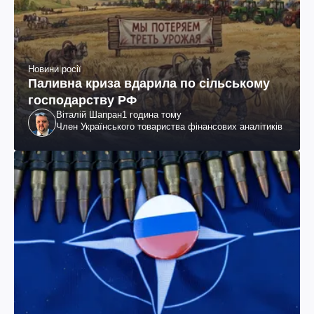
Новини росії
Паливна криза вдарила по сільському
господарству РФ
Віталій Шапран
1 година тому
Член Українського товариства фінансових аналітиків