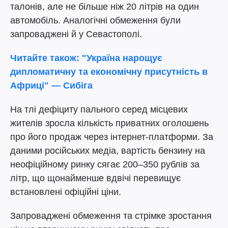
талонів, але не більше ніж 20 літрів на один
автомобіль. Аналогічні обмеження були
запроваджені й у Севастополі.
Читайте також: "Україна нарощує
дипломатичну та економічну присутність в
Африці" — Сибіга
На тлі дефіциту пального серед місцевих
жителів зросла кількість приватних оголошень
про його продаж через інтернет-платформи. За
даними російських медіа, вартість бензину на
неофіційному ринку сягає 200–350 рублів за
літр, що щонайменше вдвічі перевищує
встановлені офіційні ціни.
Запроваджені обмеження та стрімке зростання