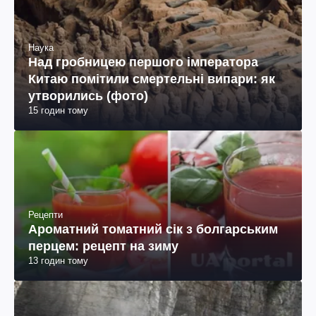
Наука
Над гробницею першого імператора
Китаю помітили смертельні випари: як
утворились (фото)
15 годин тому
Рецепти
Ароматний томатний сік з болгарським
перцем: рецепт на зиму
13 годин тому