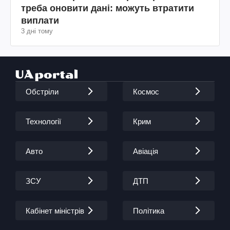
треба оновити дані: можуть втратити
виплати
3 дні тому
Обстріли
Космос
Технології
Крим
Авто
Авіація
ЗСУ
ДТП
Кабінет міністрів
Політика