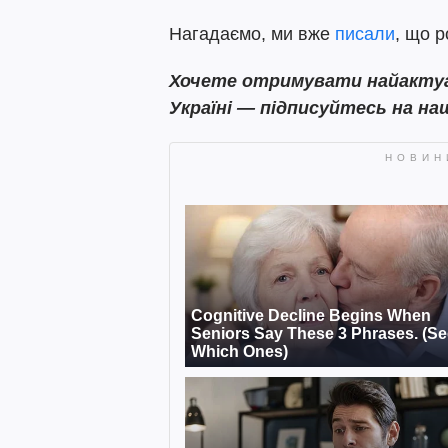
Нагадаємо, ми вже
писали
, що р
Хочете отримувати найактуал
Україні — підписуйтесь на на