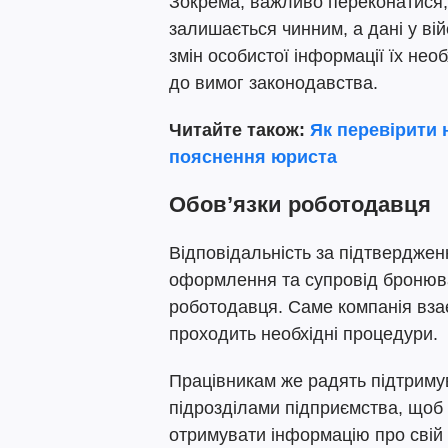
Зокрема, важливо переконатися
залишається чинним, а дані у вій
змін особистої інформації їх не
до вимог законодавства.
Читайте також:
Як перевірити 
пояснення юриста
Обов’язки роботодавця
Відповідальність за підтверджен
оформлення та супровід бронюв
роботодавця. Саме компанія вза
проходить необхідні процедури.
Працівникам же радять підтримув
підрозділами підприємства, щоб 
отримувати інформацію про свій 