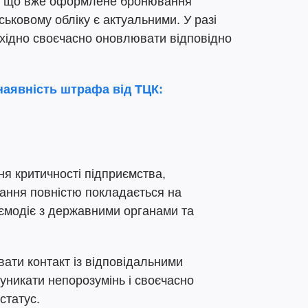
, що вже оформлене бронювання
ськовому обліку є актуальними. У разі
обхідно своєчасно оновлювати відповідно
наявність штрафа від ТЦК:
ня критичності підприємства,
ання повністю покладається на
ємодіє з державними органами та
ати контакт із відповідальними
уникати непорозумінь і своєчасно
статус.