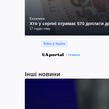
Економіка
Хто у серпні отримає 570 доплати до
17 годин тому
Війна в Україні
Новини
Інші новини