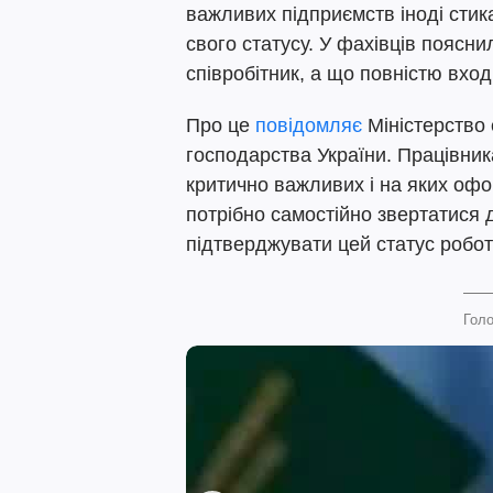
важливих підприємств іноді сти
свого статусу. У фахівців поясн
співробітник, а що повністю вход
Про це
повідомляє
Міністерство 
господарства України. Працівник
критично важливих і на яких офо
потрібно самостійно звертатися 
підтверджувати цей статус робо
Голо