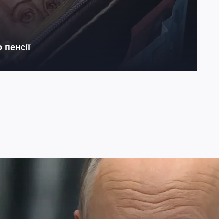
 пенсії