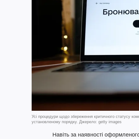
Усі процедури щодо збереження критичного статусу ком
установленому порядку. Джерело: getty images
Навіть за наявності оформленог