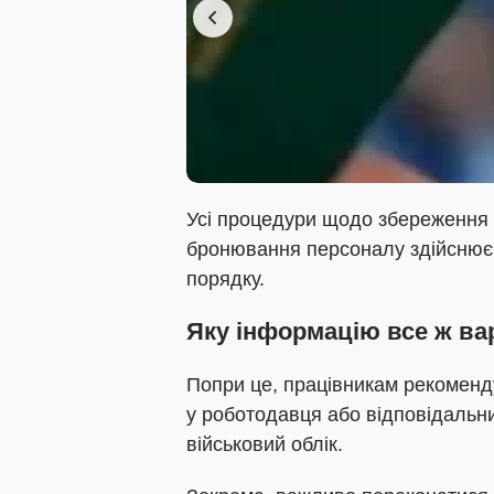
Усі процедури щодо збереження к
бронювання персоналу здійснює
порядку.
Яку інформацію все ж ва
Попри це, працівникам рекоменд
у роботодавця або відповідальних
військовий облік.