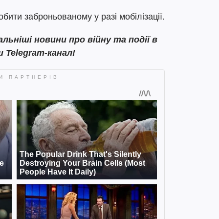
обити заброньованому у разі мобілізації.
ьніші новини про війну та події в
ш Telegram-канал!