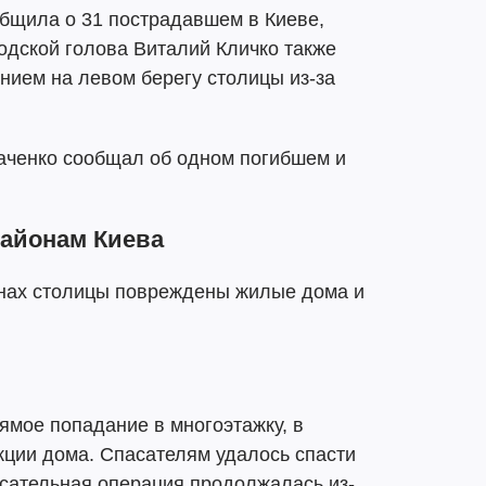
общила о 31 пострадавшем в Киеве,
родской голова Виталий Кличко также
нием на левом берегу столицы из-за
аченко сообщал об одном погибшем и
районам Киева
нах столицы повреждены жилые дома и
ямое попадание в многоэтажку, в
укции дома. Спасателям удалось спасти
асательная операция продолжалась из-