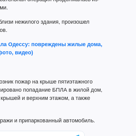
ми.
близи нежилого здания, произошел
ов.
ала Одессу: повреждены жилые дома,
фото, видео)
озник пожар на крыше пятиэтажного
ксировано попадание БПЛА в жилой дом,
крышей и верхним этажом, а также
аражи и припаркованный автомобиль.