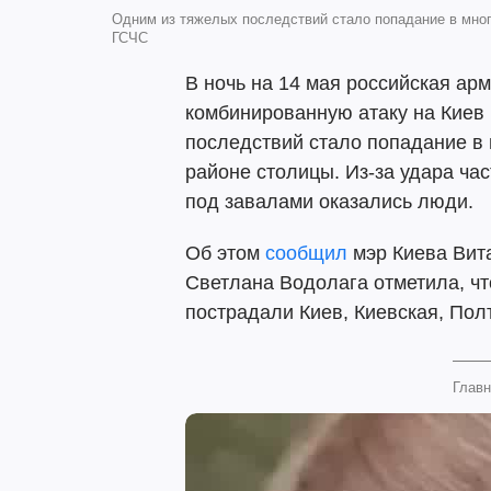
Одним из тяжелых последствий стало попадание в мно
ГСЧС
В ночь на 14 мая российская а
комбинированную атаку на Киев 
последствий стало попадание в
районе столицы. Из-за удара ча
под завалами оказались люди.
Об этом
сообщил
мэр Киева Вит
Светлана Водолага отметила, чт
пострадали Киев, Киевская, Пол
Главн