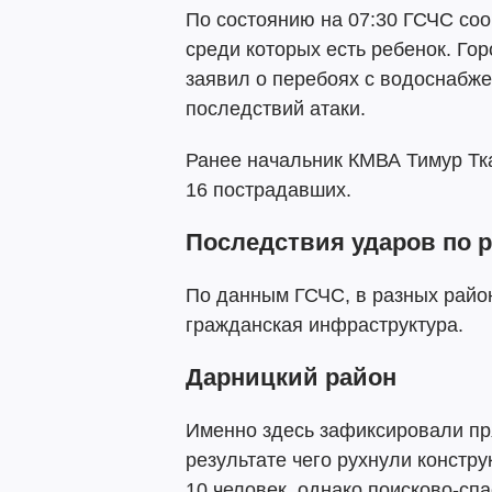
По состоянию на 07:30 ГСЧС со
среди которых есть ребенок. Го
заявил о перебоях с водоснабже
последствий атаки.
Ранее начальник КМВА Тимур Тк
16 пострадавших.
Последствия ударов по 
По данным ГСЧС, в разных райо
гражданская инфраструктура.
Дарницкий район
Именно здесь зафиксировали пр
результате чего рухнули констр
10 человек, однако поисково-сп