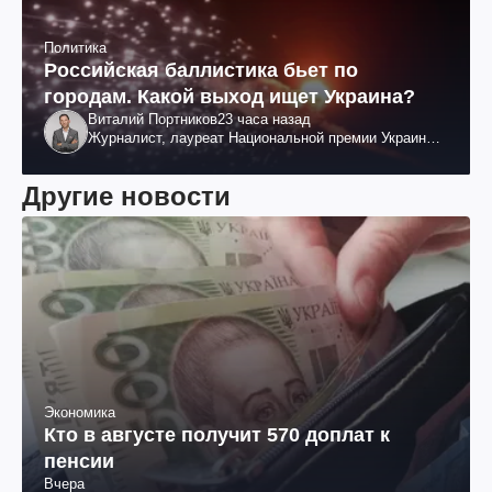
Политика
Российская баллистика бьет по
городам. Какой выход ищет Украина?
Виталий Портников
23 часа назад
Журналист, лауреат Национальной премии Украины
им. Шевченко
Другие новости
Экономика
Кто в августе получит 570 доплат к
пенсии
Вчера