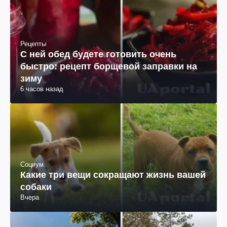
Рецепты
С ней обед будете готовить очень
быстро: рецепт борщевой заправки на
зиму
6 часов назад
Социум
Какие три вещи сокращают жизнь вашей
собаки
Вчера