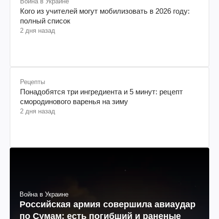
Война в Украине
Кого из учителей могут мобилизовать в 2026 году:
полный список
2 дня назад
Рецепты
Понадобятся три ингредиента и 5 минут: рецепт
смородинового варенья на зиму
2 дня назад
Война в Украине
Российская армия совершила авиаудар
по Сумам: есть погибший и раненые