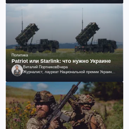
Политика
Patriot или Starlink: что нужно Украине
Виталий Портников
Вчера
Журналист, лауреат Национальной премии Украины
им. Шевченко