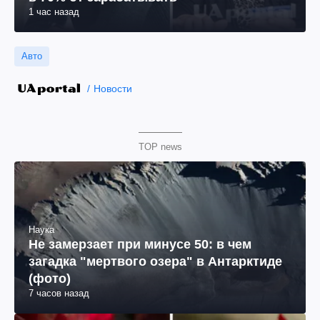
1 час назад
Авто
Новости
TOP news
Наука
Не замерзает при минусе 50: в чем
загадка "мертвого озера" в Антарктиде
(фото)
7 часов назад