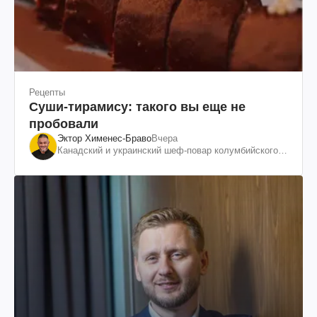
Рецепты
Суши-тирамису: такого вы еще не
пробовали
Эктор Хименес-Браво
Вчера
Канадский и украинский шеф-повар колумбийского
происхождения, бизнесмен, телеведущий