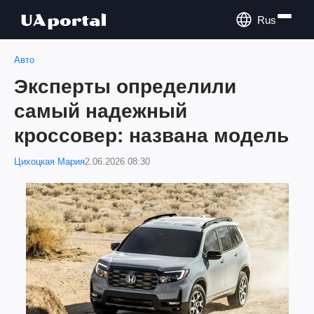
Rus
Авто
Эксперты определили
самый надежный
кроссовер: названа модель
Цихоцкая Мария
2.06.2026 08:30