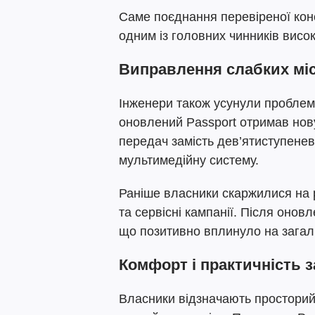
Саме поєднання перевіреної конс
одним із головних чинників висок
Виправлення слабких мі
Інженери також усунули проблем
оновлений Passport отримав нов
передач замість дев’ятиступенев
мультимедійну систему.
Раніше власники скаржилися на ро
та сервісні кампанії. Після онов
що позитивно вплинуло на загаль
Комфорт і практичність з
Власники відзначають просторий