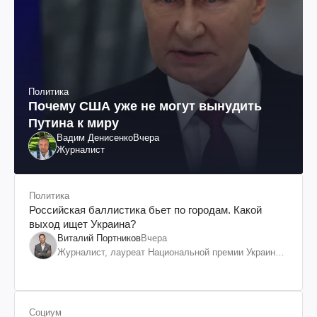
Политика
Почему США уже не могут вынудить
Путина к миру
Вадим Денисенко
Вчера
Журналист
Политика
Российская баллистика бьет по городам. Какой
выход ищет Украина?
Виталий Портников
Вчера
Журналист, лауреат Национальной премии Украины
им. Шевченко
Социум