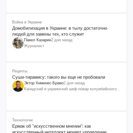
Война в Украине
Домобилизация в Украине: в тылу достаточно
людей для замены тех, кто служит
Павел Казарин
2 дня назад
Журналист
Рецепты
Суши-тирамису: такого вы еще не пробовали
Эктор Хименес-Браво
2 дня назад
Канадский и украинский шеф-повар колумбийского
происхождения, бизнесмен, телеведущий
Технологии
Ермак об "искусственном мнении": как
искусственный интеллект меняет управление