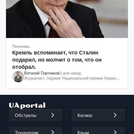
Политика
Кремль вспоминает, что Сталин
подарил, но молчит о том, что он
отобрал.
Виталий Портников
3 дня назад
Журналист, лауреат Национальной премии Украины
им. Шевченко
Обстрелы
Космос
Технологии
Крым