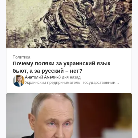
Политика
Почему поляки за украинский язык
бьют, а за русский – нет?
Анатолий Амелин
3 дня назад
Украинский предприниматель, государственный
служащий и общественный деятель