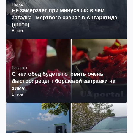
Наука
Не замерзает при минусе 50: в чем
загадка "мертвого озера" в Антарктиде
(фото)
Вчера
Рецепты
С ней обед будете готовить очень
быстро: рецепт борщевой заправки на
зиму
Вчера