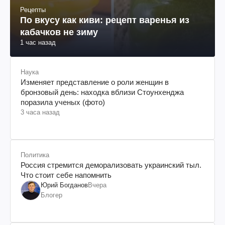
Рецепты
По вкусу как киви: рецепт варенья из
кабачков не зиму
1 час назад
Наука
Изменяет представление о роли женщин в
бронзовый день: находка вблизи Стоунхенджа
поразила ученых (фото)
3 часа назад
Политика
Россия стремится деморализовать украинский тыл.
Что стоит себе напомнить
Юрий Богданов
Вчера
Блогер