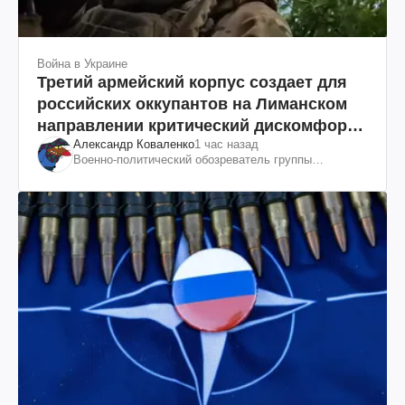
Война в Украине
Третий армейский корпус создает для
российских оккупантов на Лиманском
направлении критический дискомфорт:
Александр Коваленко
1 час назад
как это удалось
Военно-политический обозреватель группы
"Информационное сопротивление"