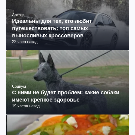
Авто
Идеальны для тех, кто любит
путешествовать: топ самых
выносливых кроссоверов
22 часа назад
Социум
С ними не будет проблем: какие собаки
имеют крепкое здоровье
19 часов назад