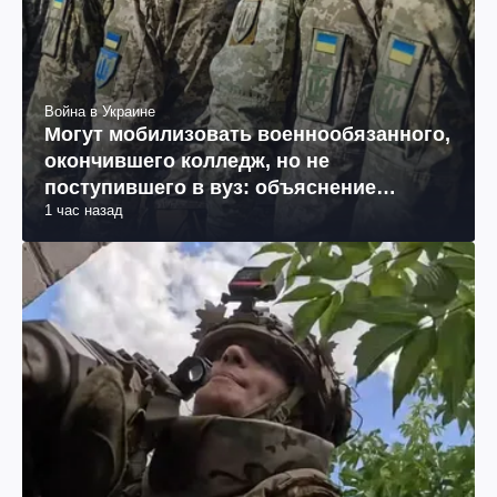
Война в Украине
Могут мобилизовать военнообязанного,
окончившего колледж, но не
поступившего в вуз: объяснение
1 час назад
юриста