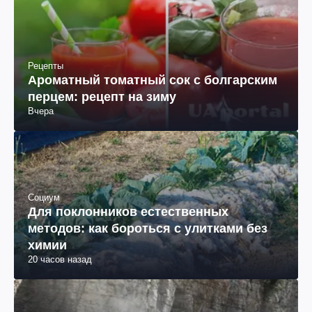
Рецепты
Ароматный томатный сок с болгарским
перцем: рецепт на зиму
Вчера
Социум
Для поклонников естественных
методов: как бороться с улитками без
химии
20 часов назад