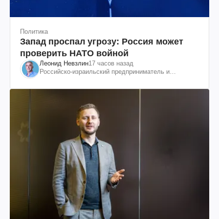
Политика
Запад проспал угрозу: Россия может
проверить НАТО войной
Леонид Невзлин
17 часов назад
Российско-израильский предприниматель и
общественный деятель, бывший вице-президент
"ЮКОСа"