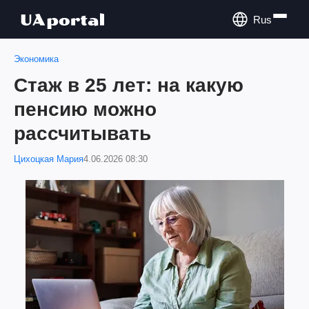
Rus
Экономика
Стаж в 25 лет: на какую
пенсию можно
рассчитывать
Цихоцкая Мария
4.06.2026 08:30