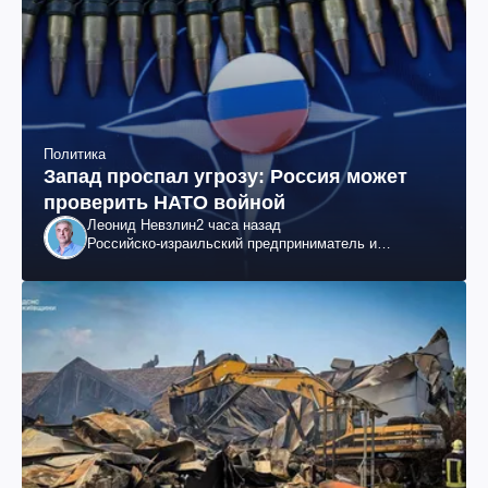
Политика
Запад проспал угрозу: Россия может
проверить НАТО войной
Леонид Невзлин
2 часа назад
Российско-израильский предприниматель и
общественный деятель, бывший вице-президент
"ЮКОСа"