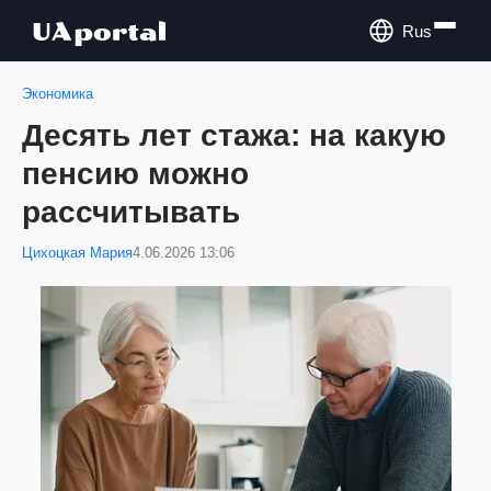
Rus
Экономика
Десять лет стажа: на какую
пенсию можно
рассчитывать
Цихоцкая Мария
4.06.2026 13:06