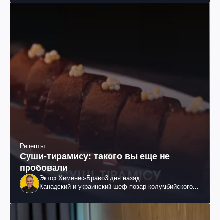
Рецепты
Суши-тирамису: такого вы еще не
пробовали
Эктор Хименес-Браво
3 дня назад
Канадский и украинский шеф-повар колумбийского
происхождения, бизнесмен, телеведущий