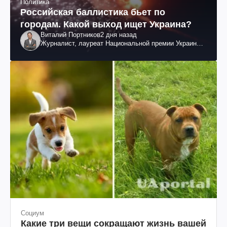
Политика
Российская баллистика бьет по
городам. Какой выход ищет Украина?
Виталий Портников
2 дня назад
Журналист, лауреат Национальной премии Украины
им. Шевченко
Социум
Какие три вещи сокращают жизнь вашей