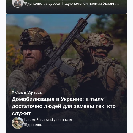
Журналист, лауреат Национальной премии Украины
им. Шевченко
Война в Украине
Домобилизация в Украине: в тылу
достаточно людей для замены тех, кто
служит
Павел Казарин
3 дня назад
Журналист