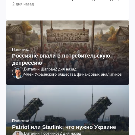
2 дня назад
Политика
Россияне впали в потребительскую
депрессию
Виталий Шапран
2 дня назад
Член Украинского общества финансовых аналитиков
Политика
Patriot или Starlink: что нужно Украине
Виталий Портников
2 дня назад