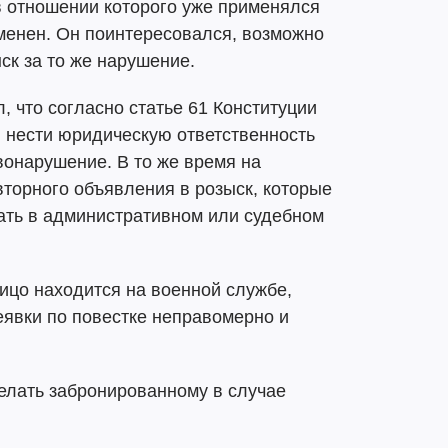
в отношении которого уже применялся
менен. Он поинтересовался, возможно
ск за то же нарушение.
 что согласно статье 61 Конституции
 нести юридическую ответственность
вонарушение. В то же время на
вторного объявления в розыск, которые
ать в административном или судебном
лицо находится на военной службе,
неявки по повестке неправомерно и
делать забронированному в случае