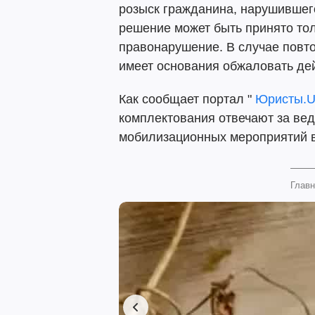
розыск гражданина, нарушившего
решение может быть принято тол
правонарушение. В случае повто
имеет основания обжаловать де
Как сообщает портал "
Юристы.
комплектования отвечают за вед
мобилизационных мероприятий в
Главн