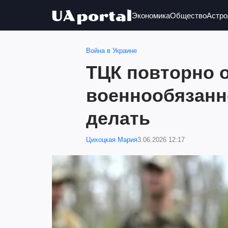
Экономика
Общество
Астро
Война в Украине
ТЦК повторно 
военнообязанно
делать
Цихоцкая Мария
3.06.2026 12:17