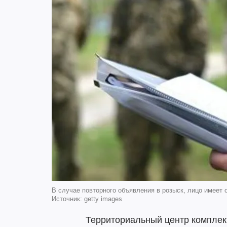
В случае повторного объявления в розыск, лицо имеет
Источник: getty images
Территориальный центр комплек